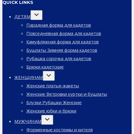
QUICK LINKS
Переключить
ДЕТЯМ
дочернее
меню
Парадная форма для кадетов
Повседневная форма для кадетов
Камуфляжная форма для кадетов
Бушлаты Зимняя форма кадетов
Рубашка сорочка для кадетов
Брюки кадетские
Переключить
ЖЕНЩИНАМ
дочернее
меню
Женские платья-жакеты
Женские Ветровки куртки и бушлаты
Блузки Рубашки Женские
Женские юбки и брюки
Переключить
МУЖЧИНАМ
дочернее
меню
Форменные костюмы и кителя