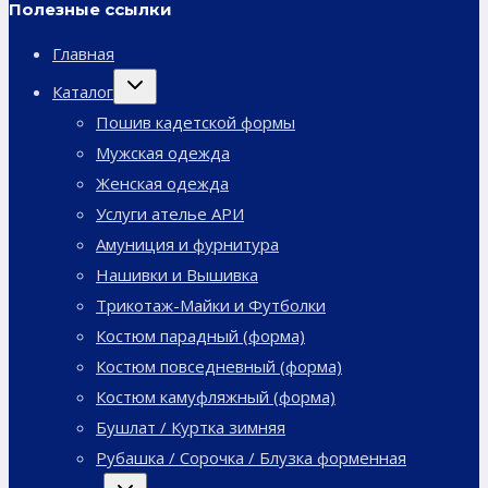
Полезные ссылки
Главная
Переключить
Каталог
дочернее
меню
Пошив кадетской формы
Мужская одежда
Женская одежда
Услуги ателье АРИ
Амуниция и фурнитура
Нашивки и Вышивка
Трикотаж-Майки и Футболки
Костюм парадный (форма)
Костюм повседневный (форма)
Костюм камуфляжный (форма)
Бушлат / Куртка зимняя
Рубашка / Сорочка / Блузка форменная
Переключить