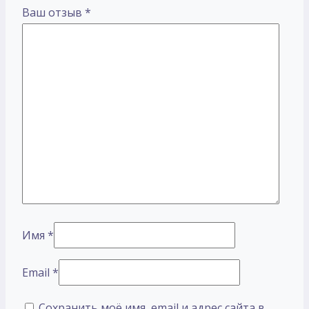
Ваш отзыв
*
Имя
*
Email
*
Сохранить моё имя, email и адрес сайта в