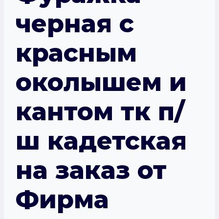
черная с
красным
околышем и
кантом тк п/
ш кадетская
на заказ от
Фирма