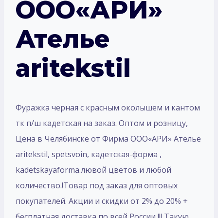
ООО«АРИ»
Ателье
aritekstil
Фуражка черная с красным околышем и кантом
тк п/ш кадетская на заказ. Оптом и розницу,
Цена в Челябинске от Фирма ООО«АРИ» Ателье
aritekstil, spetsvoin, кадетская-форма ,
kadetskayaforma.лювой цветов и любой
количество.!Товар под заказ для оптовых
покупателей. Акции и скидки от 2% до 20% +
бесплатная доставка по всей России !!! Такую