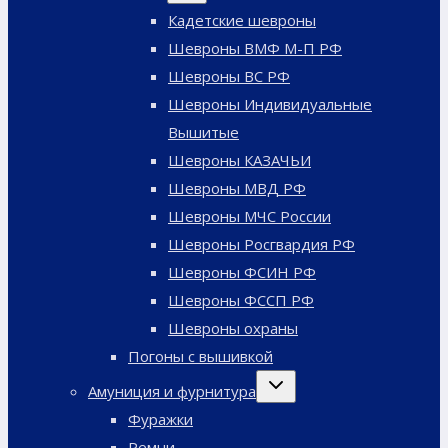
меню
Кадетские шевроны
Шевроны ВМФ М-П РФ
Шевроны ВС РФ
Шевроны Индивидуальные
Вышитые
Шевроны КАЗАЧЬИ
Шевроны МВД РФ
Шевроны МЧС России
Шевроны Росгвардия РФ
Шевроны ФСИН РФ
Шевроны ФССП РФ
Шевроны охраны
Погоны с вышивкой
Переключить
Амуниция и фурнитура
дочернее
меню
Фуражки
Ремни