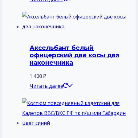
Аксельбант белый
офицерский две косы два
наконечника
1 400
₽
Читать далее