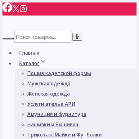
Перейти
к
содержимому
Главная
Каталог
Пошив кадетской формы
Мужская одежда
Женская одежда
Услуги ателье АРИ
Амуниция и фурнитура
Нашивки и Вышивка
Трикотаж-Майки и Футболки