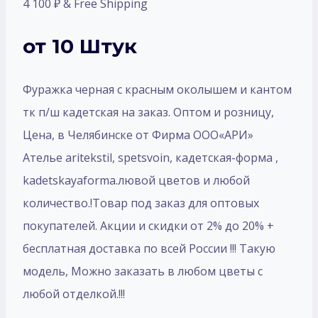
4 100
₽
& Free Shipping
от 10 Штук
Фуражка черная с красным околышем и кантом
тк п/ш кадетская на заказ. Оптом и розницу,
Цена, в Челябинске от Фирма ООО«АРИ»
Ателье aritekstil, spetsvoin, кадетская-форма ,
kadetskayaforma.лювой цветов и любой
количество.!Товар под заказ для оптовых
покупателей. Акции и скидки от 2% до 20% +
бесплатная доставка по всей России !!! Такую
модель, Mожно заказать в любом цветы с
любой отделкой.!!!