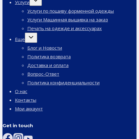
Услуги
дочернее
меню
Услуги по пошиву форменной одежды
Услуги Машинная вышивка на заказ
Печать на одежде и аксессуарах
Переключить
Еще
дочернее
меню
Блог и Новости
Политика возврата
Доставка и оплата
Вопрос-Ответ
Политика конфиденциальности
О нас
Контакты
Мои аккаунт
Get in touch