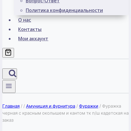
Вопрос-Ответ
Политика конфиденциальности
О нас
Контакты
Мои аккаунт
Главная
/
/
Амуниция и фурнитура
/
Фуражки
/
Фуражка
черная с красным околышем и кантом тк п/ш кадетская на
заказ