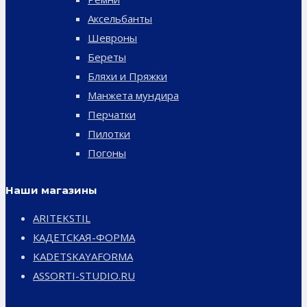
Аксельбанты
Шевроны
Береты
Бляхи и Пряжки
Манжета мундира
Перчатки
Пилотки
Погоны
Наши магазины
ARITEKSTIL
КАДЕТСКАЯ-ФОРМА
KADETSKAYAFORMA
ASSORTI-STUDIO.RU