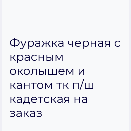
Фуражка черная с
красным
околышем и
кантом тк п/ш
кадетская на
заказ