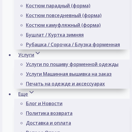
Костюм парадный (форма)
Костюм повседневный (форма)
Костюм камуфляжный (форма)
Бушлат / Куртка зимняя
Рубашка / Сорочка / Блузка форменная
Услуги
Услуги по пошиву форменной одежды
Услуги Машинная вышивка на заказ
Печать на одежде и аксессуарах
Еще
Блог и Новости
Политика возврата
Доставка и оплата