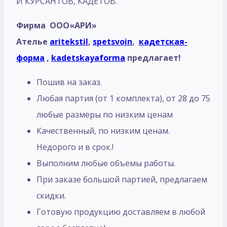
И КУРСАНТОВ, КАДЕТОВ.
Фирма ООО«АРИ»
Ателье
aritekstil
,
spetsvoin
,
кадетская-
форма
,
kadetskayaforma
предлагает!
Пошив на заказ.
Любая партия (от 1 комплекта), от 28 до 75
любые размеры по низким ценам
Качественный, по низким ценам.
Недорого и в срок.!
Выполним любые объемы работы.
При заказе большой партией, предлагаем
скидки.
Готовую продукцию доставляем в любой