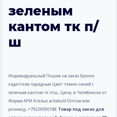
зеленым
кантом тк п/
ш
Индивидуальный Пошив на заказ Брюки
кадетские парадные Цвет темно-синий с
зеленым кантом тк п/ш,. Цена, в Челябинске от
Фирма АРИ Ателье aritekstil Оптом или
розницу, +79226990188.
Товар под заказ для