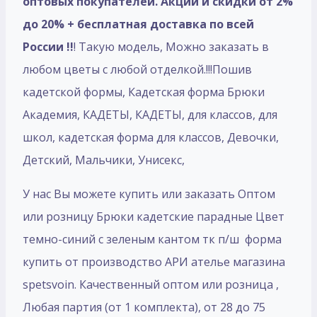
оптовых покупателей. Акции и скидки от 2%
до 20% + бесплатная доставка по всей
России !!
! Такую модель, Mожно заказать в
любом цветы с любой отделкой.!!!Пошив
кадетской формы, Кадетская форма Брюки
Академия, КАДЕТЫ, КАДЕТЫ, для классов, для
школ, кадетская форма для классов, Девочки,
Детский, Мальчики, Унисекс,
У нас Вы можете купить или заказать Оптом
или розницу Брюки кадетские парадные Цвет
темно-синий с зеленым кантом тк п/ш форма
купить от производство АРИ ателье магазина
spetsvoin. Качественный оптом или розница ,
Любая партия (от 1 комплекта), от 28 до 75