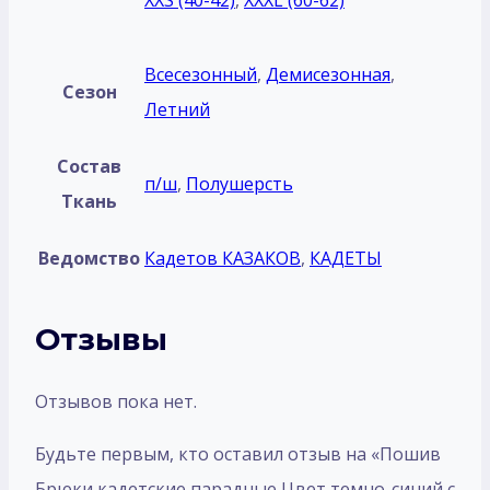
XXS (40-42)
,
XXXL (60-62)
Всесезонный
,
Демисезонная
,
Сезон
Летний
Состав
п/ш
,
Полушерсть
Ткань
Ведомство
Кадетов КАЗАКОВ
,
КАДЕТЫ
Отзывы
Отзывов пока нет.
Будьте первым, кто оставил отзыв на «Пошив
Брюки кадетские парадные Цвет темно-синий с