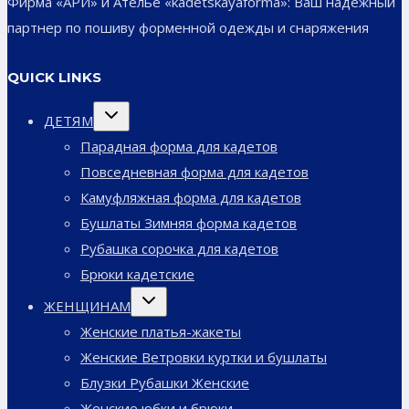
Фирма «АРИ» и Ателье «kadetskayaforma»: Ваш надежный
партнер по пошиву форменной одежды и снаряжения
QUICK LINKS
Переключить
ДЕТЯМ
дочернее
меню
Парадная форма для кадетов
Повседневная форма для кадетов
Камуфляжная форма для кадетов
Бушлаты Зимняя форма кадетов
Рубашка сорочка для кадетов
Брюки кадетские
Переключить
ЖЕНЩИНАМ
дочернее
меню
Женские платья-жакеты
Женские Ветровки куртки и бушлаты
Блузки Рубашки Женские
Женские юбки и брюки