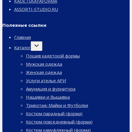
KADETSKAYAFORMA
ASSORTI-STUDIO.RU
Полезные ссылки
Главная
Переключить
Каталог
дочернее
меню
Пошив кадетской формы
Мужская одежда
Женская одежда
Услуги ателье АРИ
Амуниция и фурнитура
Нашивки и Вышивка
Трикотаж-Майки и Футболки
Костюм парадный (форма)
Костюм повседневный (форма)
Костюм камуфляжный (форма)