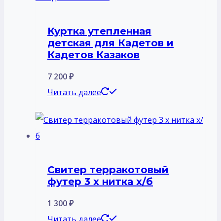
Куртка утепленная
детская для Кадетов и
Кадетов Казаков
7 200
₽
Читать далее
Свитер терракотовый
футер 3 х нитка х/б
1 300
₽
Читать далее