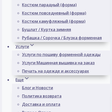
Костюм парадный (форма)
Костюм повседневный (форма)
Костюм камуфляжный (форма)
Бушлат / Куртка зимняя
Рубашка / Сорочка / Блузка форменная
Услуги
Услуги по пошиву форменной одежды
Услуги Машинная вышивка на заказ
Печать на одежде и аксессуарах
Еще
Блог и Новости
Политика возврата
Доставка и оплата