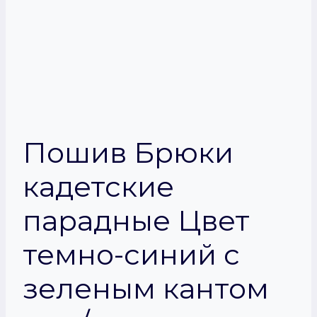
Пошив Брюки
кадетские
парадные Цвет
темно-синий с
зеленым кантом