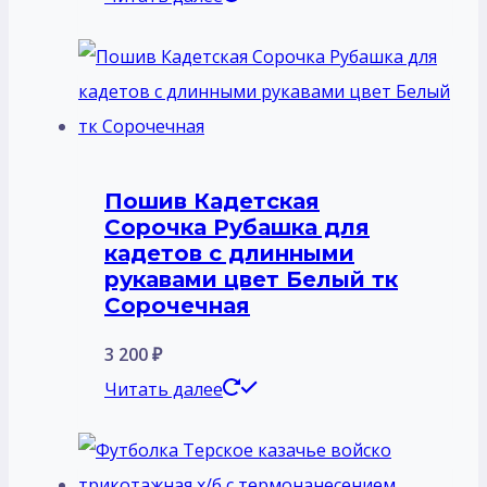
Пошив Кадетская
Сорочка Рубашка для
кадетов с длинными
рукавами цвет Белый тк
Сорочечная
3 200
₽
Читать далее