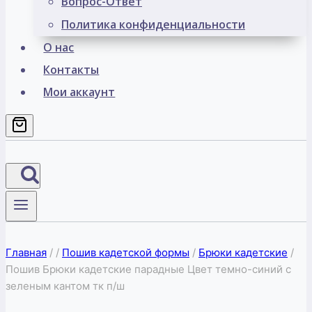
Вопрос-Ответ
Политика конфиденциальности
О нас
Контакты
Мои аккаунт
Главная
/
/
Пошив кадетской формы
/
Брюки кадетские
/
Пошив Брюки кадетские парадные Цвет темно-синий с
зеленым кантом тк п/ш