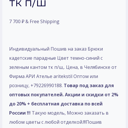
тк п/ш
7 700
₽
& Free Shipping
Индивидуальный Пошив на заказ Брюки
кадетские парадные Цвет темно-синий с
зеленым кантом тк п/ш,. Цена, в Челябинске от
Фирма АРИ Ателье aritekstil Оптом или
розницу, +79226990188.
Товар под заказ для
оптовых покупателей. Акции и скидки от 2%
до 20% + бесплатная доставка по всей
России !!
! Такую модель, Mожно заказать в
любом цветы с любой отделкой.!!!Пошив