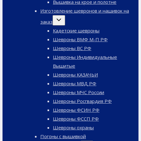
Вышивка на крое и полотне
Изготовление шевронов и нашивок на
Переключить
заказ
дочернее
меню
Кадетские шевроны
Шевроны ВМФ М-П РФ
Шевроны ВС РФ
Шевроны Индивидуальные
Вышитые
Шевроны КАЗАЧЬИ
Шевроны МВД РФ
Шевроны МЧС России
Шевроны Росгвардия РФ
Шевроны ФСИН РФ
Шевроны ФССП РФ
Шевроны охраны
Погоны с вышивкой