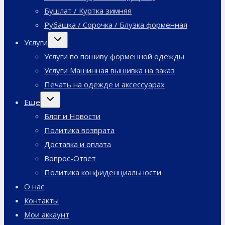
Бушлат / Куртка зимняя
Рубашка / Сорочка / Блузка форменная
Переключить
Услуги
дочернее
меню
Услуги по пошиву форменной одежды
Услуги Машинная вышивка на заказ
Печать на одежде и аксессуарах
Переключить
Еще
дочернее
меню
Блог и Новости
Политика возврата
Доставка и оплата
Вопрос-Ответ
Политика конфиденциальности
О нас
Контакты
Мои аккаунт