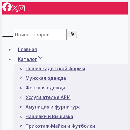
Перейти
к
содержимому
Главная
Каталог
Пошив кадетской формы
Мужская одежда
Женская одежда
Услуги ателье АРИ
Амуниция и фурнитура
Нашивки и Вышивка
Трикотаж-Майки и Футболки