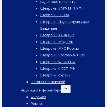
Кадетские шевроны
Шевроны ВМФ М-П РФ
Шевроны ВС РФ
Шевроны Индивидуальные
Вышитые
Шевроны КАЗАЧЬИ
Шевроны МВД РФ
Шевроны МЧС России
Шевроны Росгвардия РФ
Шевроны ФСИН РФ
Шевроны ФССП РФ
Шевроны охраны
Погоны с вышивкой
Переключить
Амуниция и фурнитура
дочернее
меню
Фуражки
Ремни