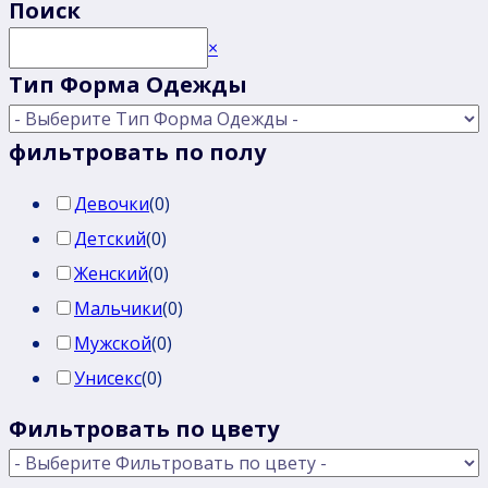
Поиск
Поиск
×
Тип Форма Одежды
фильтровать по полу
Девочки
(
0
)
Детский
(
0
)
Женский
(
0
)
Мальчики
(
0
)
Мужской
(
0
)
Унисекс
(
0
)
Фильтровать по цвету