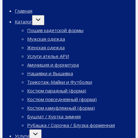
Главная
Переключить
Каталог
дочернее
меню
Пошив кадетской формы
Мужская одежда
Женская одежда
Услуги ателье АРИ
Амуниция и фурнитура
Нашивки и Вышивка
Трикотаж-Майки и Футболки
Костюм парадный (форма)
Костюм повседневный (форма)
Костюм камуфляжный (форма)
Бушлат / Куртка зимняя
Рубашка / Сорочка / Блузка форменная
Переключить
Услуги
дочернее