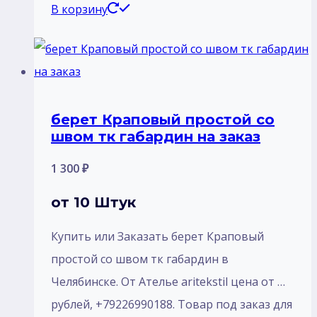
В корзину
берет Краповый простой со
швом тк габардин на заказ
1 300
₽
от 10 Штук
Купить или Заказать берет Краповый
простой со швом тк габардин в
Челябинске. От Ателье aritekstil цена от …
рублей, +79226990188. Товар под заказ для