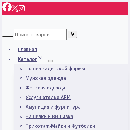
Перейти
к
содержимому
Главная
Каталог
Пошив кадетской формы
Мужская одежда
Женская одежда
Услуги ателье АРИ
Амуниция и фурнитура
Нашивки и Вышивка
Трикотаж-Майки и Футболки