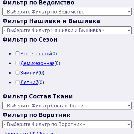
Фильтр по Ведомство
Фильтр Нашивки и Вышивка
Фильтр по Сезон
Всесезонный
(
0
)
Демисезонная
(
0
)
Зимний
(
0
)
Летний
(
0
)
Фильтр Состав Ткани
Фильтр по Воротник
Применить
(2)
Сбросить