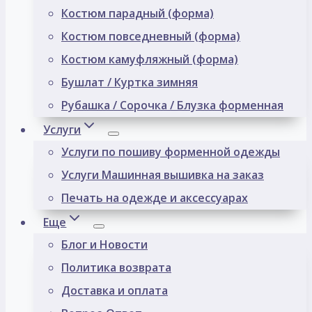
Костюм парадный (форма)
Костюм повседневный (форма)
Костюм камуфляжный (форма)
Бушлат / Куртка зимняя
Рубашка / Сорочка / Блузка форменная
Услуги
Услуги по пошиву форменной одежды
Услуги Машинная вышивка на заказ
Печать на одежде и аксессуарах
Еще
Блог и Новости
Политика возврата
Доставка и оплата