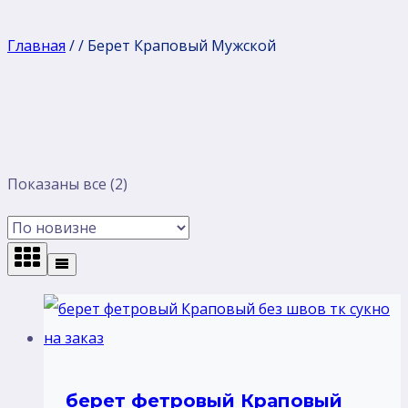
Главная
/
/
Берет Краповый Мужской
Сортировка:
Показаны все (2)
самые
недавние
берет фетровый Краповый