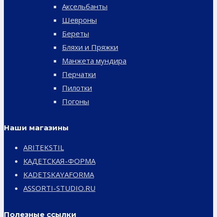
Аксельбанты
Шевроны
Береты
Бляхи и Пряжки
Манжета мундира
Перчатки
Пилотки
Погоны
Наши магазины
ARITEKSTIL
КАДЕТСКАЯ-ФОРМА
KADETSKAYAFORMA
ASSORTI-STUDIO.RU
Полезные ссылки