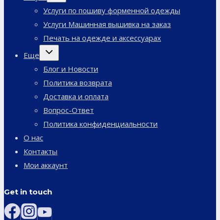
меню
Услуги по пошиву форменной одежды
Услуги Машинная вышивка на заказ
Печать на одежде и аксессуарах
Переключить
Еще
дочернее
меню
Блог и Новости
Политика возврата
Доставка и оплата
Вопрос-Ответ
Политика конфиденциальности
О нас
Контакты
Мои аккаунт
Get in touch