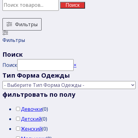
Поиск
Фильтры
Фильтры
Поиск
Поиск
×
Тип Форма Одежды
фильтровать по полу
Девочки
(
0
)
Детский
(
0
)
Женский
(
0
)