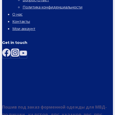
Политика конфиденциальности
О нас
Контакты
Мои аккаунт
Get in touch
Пошив под заказ форменной одежды для МВД-