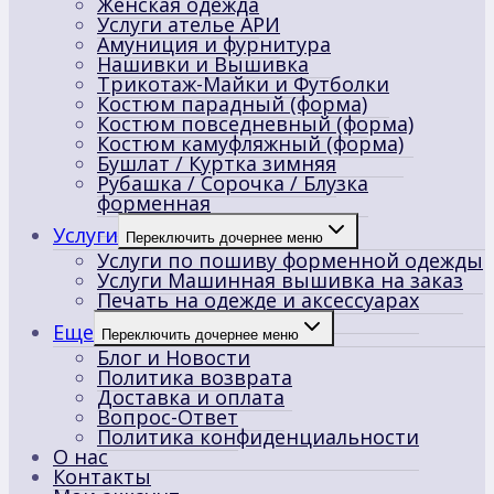
Женская одежда
Услуги ателье АРИ
Амуниция и фурнитура
Нашивки и Вышивка
Трикотаж-Майки и Футболки
Костюм парадный (форма)
Костюм повседневный (форма)
Костюм камуфляжный (форма)
Бушлат / Куртка зимняя
Рубашка / Сорочка / Блузка
форменная
Услуги
Переключить дочернее меню
Услуги по пошиву форменной одежды
Услуги Машинная вышивка на заказ
Печать на одежде и аксессуарах
Еще
Переключить дочернее меню
Блог и Новости
Политика возврата
Доставка и оплата
Вопрос-Ответ
Политика конфиденциальности
О нас
Контакты