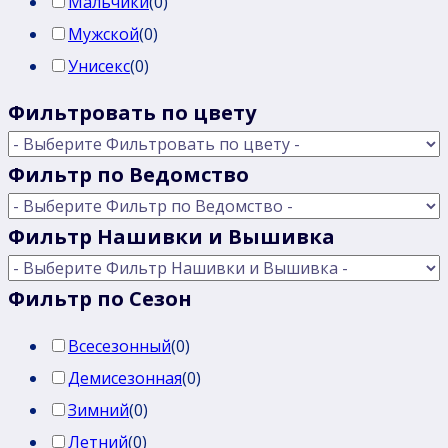
Мальчики
(
0
)
Мужской
(
0
)
Унисекс
(
0
)
Фильтровать по цвету
Фильтр по Ведомство
Фильтр Нашивки и Вышивка
Фильтр по Сезон
Всесезонный
(
0
)
Демисезонная
(
0
)
Зимний
(
0
)
Летний
(
0
)