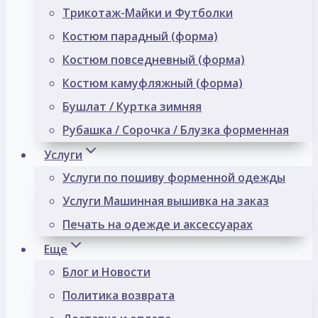
Трикотаж-Майки и Футболки
Костюм парадный (форма)
Костюм повседневный (форма)
Костюм камуфляжный (форма)
Бушлат / Куртка зимняя
Рубашка / Сорочка / Блузка форменная
Услуги
Услуги по пошиву форменной одежды
Услуги Машинная вышивка на заказ
Печать на одежде и аксессуарах
Еще
Блог и Новости
Политика возврата