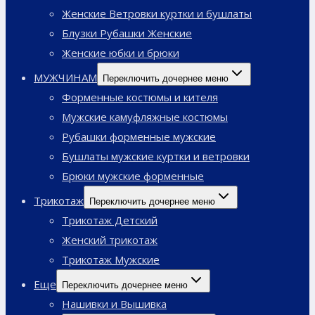
Женские Ветровки куртки и бушлаты
Блузки Рубашки Женские
Женские юбки и брюки
МУЖЧИНАМ
Переключить дочернее меню
Форменные костюмы и кителя
Мужские камуфляжные костюмы
Рубашки форменные мужские
Бушлаты мужские куртки и ветровки
Брюки мужские форменные
Трикотаж
Переключить дочернее меню
Трикотаж Детский
Женский трикотаж
Трикотаж Мужские
Еще
Переключить дочернее меню
Нашивки и Вышивка