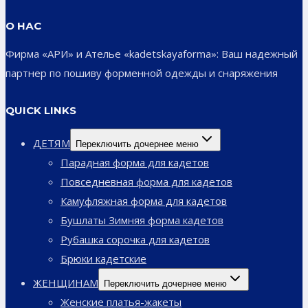
О НАС
Фирма «АРИ» и Ателье «kadetskayaforma»: Ваш надежный
партнер по пошиву форменной одежды и снаряжения
QUICK LINKS
ДЕТЯМ
Переключить дочернее меню
Парадная форма для кадетов
Повседневная форма для кадетов
Камуфляжная форма для кадетов
Бушлаты Зимняя форма кадетов
Рубашка сорочка для кадетов
Брюки кадетские
ЖЕНЩИНАМ
Переключить дочернее меню
Женские платья-жакеты