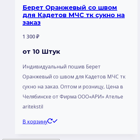
Берет Оранжевый со швом
для Кадетов МЧС тк сукно на
заказ
1 300
₽
от 10 Штук
Индивидуальный пошив Берет
Оранжевый со швом для Кадетов МЧС тк
сукно на заказ. Оптом и розницу, Цена в
Челябинске от Фирма ООО«АРИ» Ателье
aritekstil
В корзину