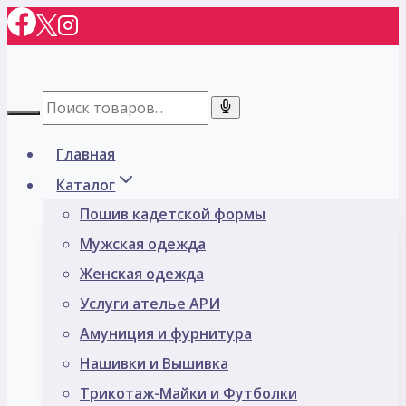
Перейти
к
содержимому
Главная
Каталог
Пошив кадетской формы
Мужская одежда
Женская одежда
Услуги ателье АРИ
Амуниция и фурнитура
Нашивки и Вышивка
Трикотаж-Майки и Футболки