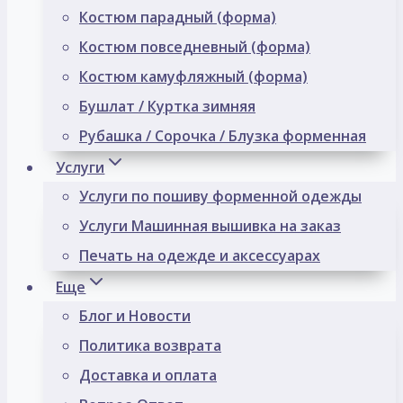
Костюм парадный (форма)
Костюм повседневный (форма)
Костюм камуфляжный (форма)
Бушлат / Куртка зимняя
Рубашка / Сорочка / Блузка форменная
Услуги
Услуги по пошиву форменной одежды
Услуги Машинная вышивка на заказ
Печать на одежде и аксессуарах
Еще
Блог и Новости
Политика возврата
Доставка и оплата