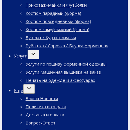
Трикотаж-Майки и Футболки
Костюм парадный (форма)
Костюм повседневный (форма)
Костюм камуфляжный (форма)
Бушлат / Куртка зимняя
Рубашка / Сорочка / Блузка форменная
Переключить
Услуги
дочернее
меню
Услуги по пошиву форменной одежды
Услуги Машинная вышивка на заказ
Печать на одежде и аксессуарах
Переключить
Еще
дочернее
меню
Блог и Новости
Политика возврата
Доставка и оплата
Вопрос-Ответ