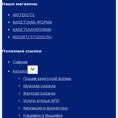
Наши магазины
ARITEKSTIL
КАДЕТСКАЯ-ФОРМА
KADETSKAYAFORMA
ASSORTI-STUDIO.RU
Полезные ссылки
Главная
Переключить
Каталог
дочернее
меню
Пошив кадетской формы
Мужская одежда
Женская одежда
Услуги ателье АРИ
Амуниция и фурнитура
Нашивки и Вышивка