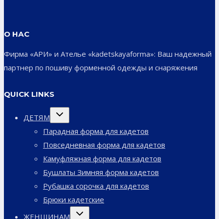
О НАС
Фирма «АРИ» и Ателье «kadetskayaforma»: Ваш надежный
партнер по пошиву форменной одежды и снаряжения
QUICK LINKS
Переключить
ДЕТЯМ
дочернее
меню
Парадная форма для кадетов
Повседневная форма для кадетов
Камуфляжная форма для кадетов
Бушлаты Зимняя форма кадетов
Рубашка сорочка для кадетов
Брюки кадетские
Переключить
ЖЕНЩИНАМ
дочернее