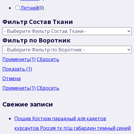
Летний
(
0
)
Фильтр Состав Ткани
Фильтр по Воротник
Применить
(1)
Сбросить
Показать
(
1
)
Отмена
Применить
(1)
Сбросить
Свежие записи
Пошив Костюм парадный для кадетов
курсантов Россия тк п/ш габардин темный синий