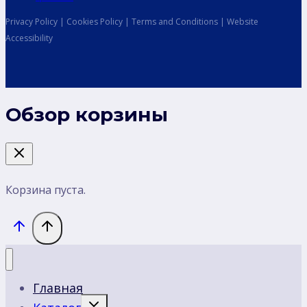
Privacy Policy | Cookies Policy | Terms and Conditions | Website
Accessibility
Обзор корзины
Корзина пуста.
Главная
Переключить