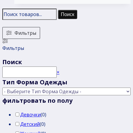
Поиск
Фильтры
Фильтры
Поиск
Поиск
×
Тип Форма Одежды
фильтровать по полу
Девочки
(
0
)
Детский
(
0
)