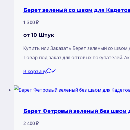
Берет зеленый со швом для Кадетов 
1 300
₽
от 10 Штук
Купить или Заказать Берет зеленый со швом дл
Товар под заказ для оптовых покупателей. Акци
В корзину
Берет Фетровый зеленый без швом д
2 400
₽