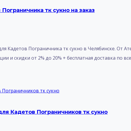
Пограничника тк сукно на заказ
я Кадетов Пограничника тк сукно в Челябинске. От Атель
и и скидки от 2% до 20% + бесплатная доставка по всей Р
ля Кадетов Пограничников тк сукно