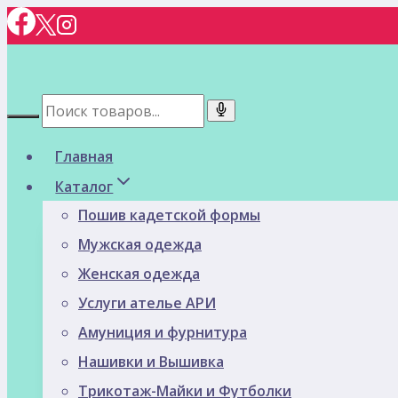
Перейти
к
содержимому
Главная
Каталог
Пошив кадетской формы
Мужская одежда
Женская одежда
Услуги ателье АРИ
Амуниция и фурнитура
Нашивки и Вышивка
Трикотаж-Майки и Футболки