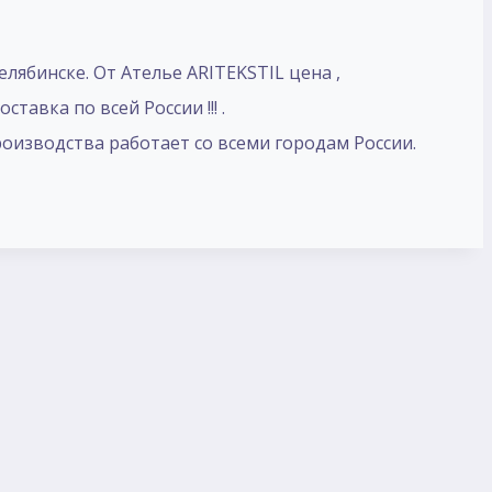
лябинске. От Ателье ARITEKSTIL цена ,
тавка по всей России !!! .
производства работает со всеми городам России.