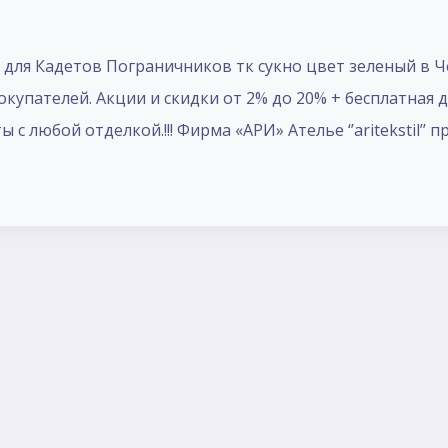
для Кадетов Пограничников тк сукно цвет зеленый в Че
упателей. Акции и скидки от 2% до 20% + бесплатная дос
 любой отделкой.!!! Фирма «АРИ» Ателье ‘’aritekstil’’ 