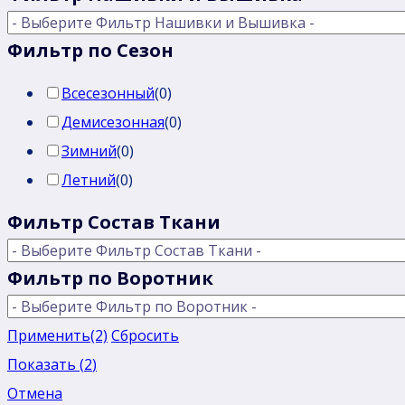
Фильтр по Сезон
Всесезонный
(
0
)
Демисезонная
(
0
)
Зимний
(
0
)
Летний
(
0
)
Фильтр Состав Ткани
Фильтр по Воротник
Применить
(2)
Сбросить
Показать
(
2
)
Отмена