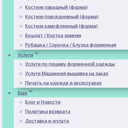
Костюм парадный (форма)
Костюм повседневный (форма)
Костюм камуфляжный (форма)
Бушлат / Куртка зимняя
Рубашка / Сорочка / Блузка форменная
Услуги
Услуги по пошиву форменной одежды
Услуги Машинная вышивка на заказ
Печать на одежде и аксессуарах
Еще
Блог и Новости
Политика возврата
Доставка и оплата