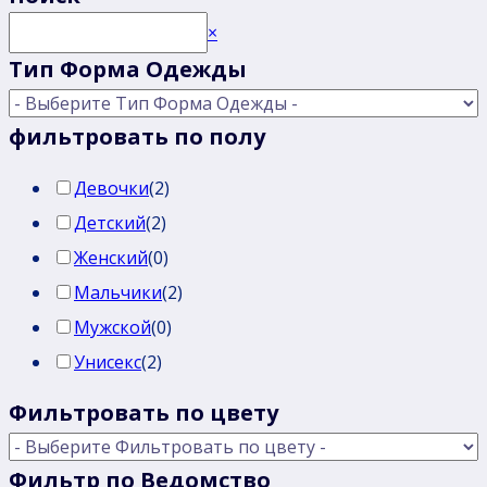
Поиск
×
Тип Форма Одежды
фильтровать по полу
Девочки
(
2
)
Детский
(
2
)
Женский
(
0
)
Мальчики
(
2
)
Мужской
(
0
)
Унисекс
(
2
)
Фильтровать по цвету
Фильтр по Ведомство