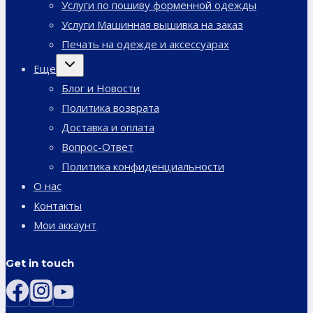
Услуги по пошиву форменной одежды
Услуги Машинная вышивка на заказ
Печать на одежде и аксессуарах
Переключить
Еще
дочернее
меню
Блог и Новости
Политика возврата
Доставка и оплата
Вопрос-Ответ
Политика конфиденциальности
О нас
Контакты
Мои аккаунт
Get in touch