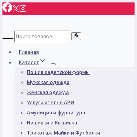
Перейти
к
содержимому
Главная
Каталог
Пошив кадетской формы
Мужская одежда
Женская одежда
Услуги ателье АРИ
Амуниция и фурнитура
Нашивки и Вышивка
Трикотаж-Майки и Футболки