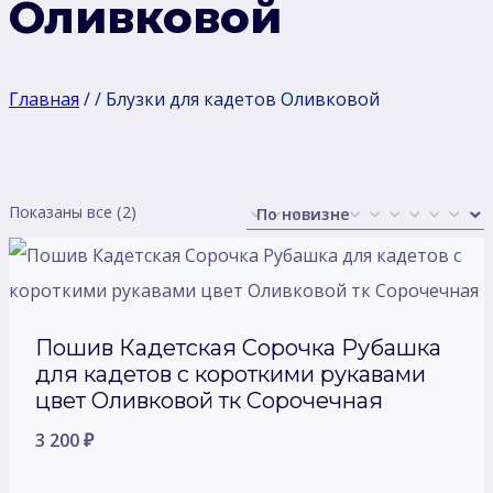
Оливковой
Главная
/
/
Блузки для кадетов Оливковой
Сортировка:
Показаны все (2)
самые
недавние
Пошив Кадетская Сорочка Рубашка
для кадетов с короткими рукавами
цвет Оливковой тк Сорочечная
3 200
₽