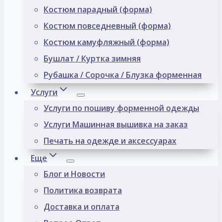
Костюм парадный (форма)
Костюм повседневный (форма)
Костюм камуфляжный (форма)
Бушлат / Куртка зимняя
Рубашка / Сорочка / Блузка форменная
Услуги
Услуги по пошиву форменной одежды
Услуги Машинная вышивка на заказ
Печать на одежде и аксессуарах
Еще
Блог и Новости
Политика возврата
Доставка и оплата