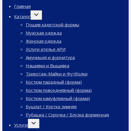
Главная
Переключить
Каталог
дочернее
меню
Пошив кадетской формы
Мужская одежда
Женская одежда
Услуги ателье АРИ
Амуниция и фурнитура
Нашивки и Вышивка
Трикотаж-Майки и Футболки
Костюм парадный (форма)
Костюм повседневный (форма)
Костюм камуфляжный (форма)
Бушлат / Куртка зимняя
Рубашка / Сорочка / Блузка форменная
Переключить
Услуги
дочернее
меню