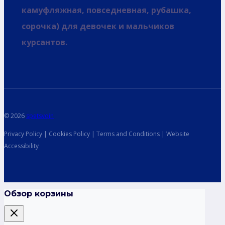
камуфляжная, повседневная, рубашка,
сорочка) для девочек и мальчиков
курсантов.
© 2026
spetsvoin
Privacy Policy | Cookies Policy | Terms and Conditions | Website
Accessibility
Обзор корзины