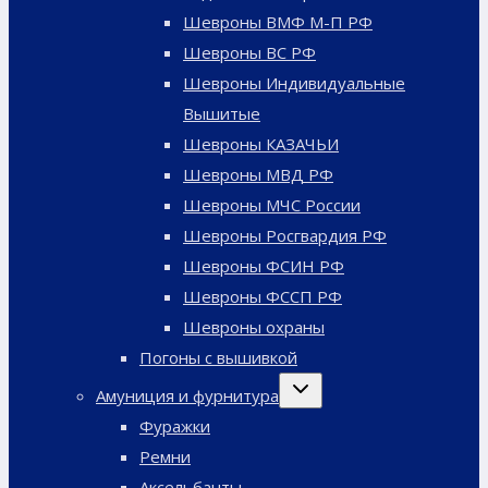
Шевроны ВМФ М-П РФ
Шевроны ВС РФ
Шевроны Индивидуальные
Вышитые
Шевроны КАЗАЧЬИ
Шевроны МВД РФ
Шевроны МЧС России
Шевроны Росгвардия РФ
Шевроны ФСИН РФ
Шевроны ФССП РФ
Шевроны охраны
Погоны с вышивкой
Переключить
Амуниция и фурнитура
дочернее
меню
Фуражки
Ремни
Аксельбанты