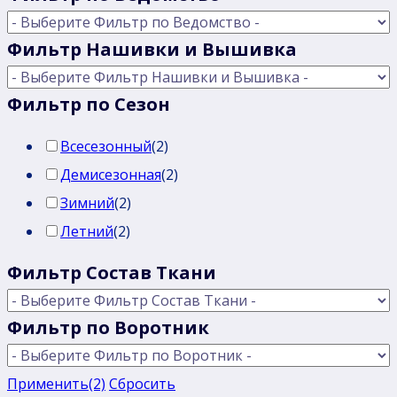
Фильтр Нашивки и Вышивка
Фильтр по Сезон
Всесезонный
(
2
)
Демисезонная
(
2
)
Зимний
(
2
)
Летний
(
2
)
Фильтр Состав Ткани
Фильтр по Воротник
Применить
(2)
Сбросить