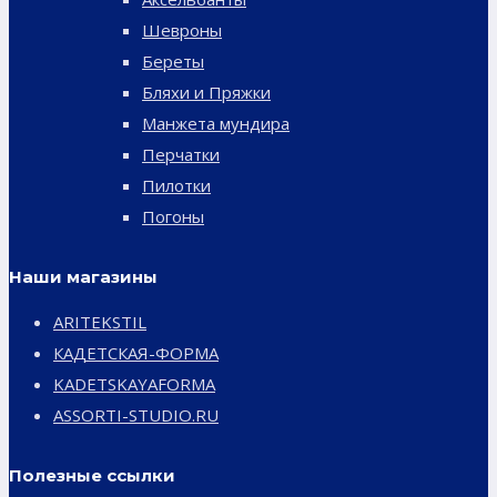
Шевроны
Береты
Бляхи и Пряжки
Манжета мундира
Перчатки
Пилотки
Погоны
Наши магазины
ARITEKSTIL
КАДЕТСКАЯ-ФОРМА
KADETSKAYAFORMA
ASSORTI-STUDIO.RU
Полезные ссылки