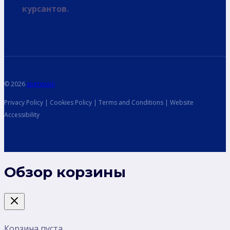
курсантов.
© 2026
spetsvoin
Privacy Policy | Cookies Policy | Terms and Conditions | Website
Accessibility
Обзор корзины
Корзина пуста.