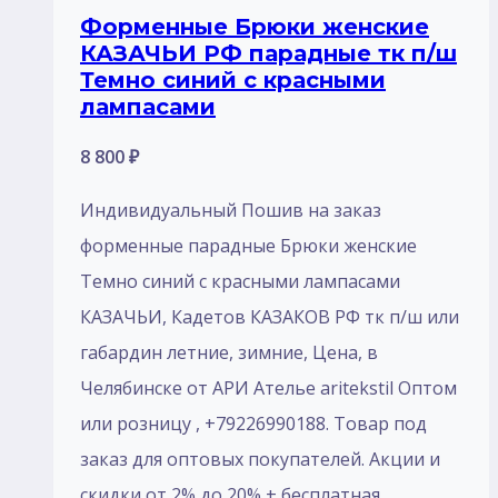
Форменные Брюки женские
КАЗАЧЬИ РФ парадные тк п/ш
Темно синий с красными
лампасами
8 800
₽
Индивидуальный Пошив на заказ
форменные парадные Брюки женские
Темно синий с красными лампасами
КАЗАЧЬИ, Кадетов КАЗАКОВ РФ тк п/ш или
габардин летние, зимние, Цена, в
Челябинске от АРИ Ателье aritekstil Оптом
или розницу , +79226990188. Товар под
заказ для оптовых покупателей. Акции и
скидки от 2% до 20% + бесплатная