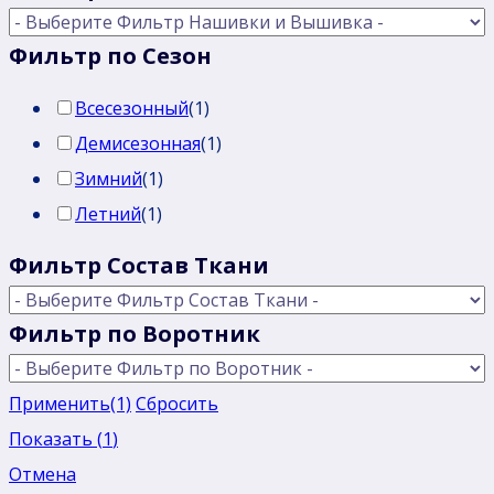
Фильтр по Сезон
Всесезонный
(
1
)
Демисезонная
(
1
)
Зимний
(
1
)
Летний
(
1
)
Фильтр Состав Ткани
Фильтр по Воротник
Применить
(1)
Сбросить
Показать
(
1
)
Отмена