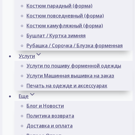
Костюм парадный (форма)
Костюм повседневный (форма)
Костюм камуфляжный (форма)
Бушлат / Куртка зимняя
Рубашка / Сорочка / Блузка форменная
Услуги
Услуги по пошиву форменной одежды
Услуги Машинная вышивка на заказ
Печать на одежде и аксессуарах
Еще
Блог и Новости
Политика возврата
Доставка и оплата