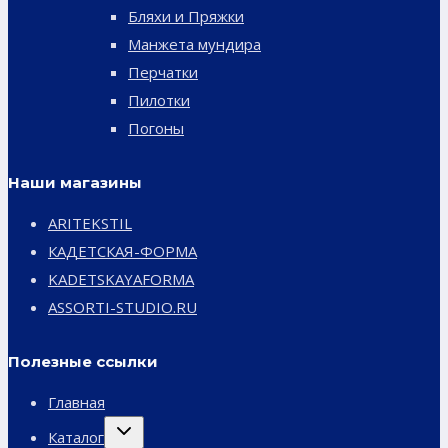
Бляхи и Пряжки
Манжета мундира
Перчатки
Пилотки
Погоны
Наши магазины
ARITEKSTIL
КАДЕТСКАЯ-ФОРМА
KADETSKAYAFORMA
ASSORTI-STUDIO.RU
Полезные ссылки
Главная
Переключить
Каталог
дочернее