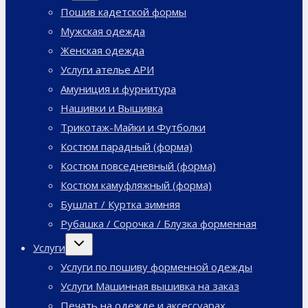
меню
Пошив кадетской формы
Мужская одежда
Женская одежда
Услуги ателье АРИ
Амуниция и фурнитура
Нашивки и Вышивка
Трикотаж-Майки и Футболки
Костюм парадный (форма)
Костюм повседневный (форма)
Костюм камуфляжный (форма)
Бушлат / Куртка зимняя
Рубашка / Сорочка / Блузка форменная
Переключить
Услуги
дочернее
меню
Услуги по пошиву форменной одежды
Услуги Машинная вышивка на заказ
Печать на одежде и аксессуарах