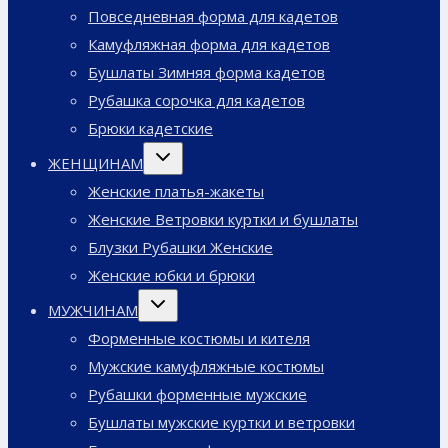
Повседневная форма для кадетов
Камуфляжная форма для кадетов
Бушлаты Зимняя форма кадетов
Рубашка сорочка для кадетов
Брюки кадетские
Переключить
ЖЕНЩИНАМ
дочернее
меню
Женские платья-жакеты
Женские Ветровки куртки и бушлаты
Блузки Рубашки Женские
Женские юбки и брюки
Переключить
МУЖЧИНАМ
дочернее
меню
Форменные костюмы и кителя
Мужские камуфляжные костюмы
Рубашки форменные мужские
Бушлаты мужские куртки и ветровки