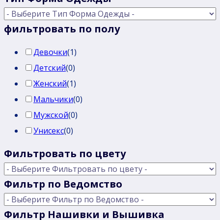
фильтровать по полу
Девочки
(
1
)
Детский
(
0
)
Женский
(
1
)
Мальчики
(
0
)
Мужской
(
0
)
Унисекс
(
0
)
Фильтровать по цвету
Фильтр по Ведомство
Фильтр Нашивки и Вышивка