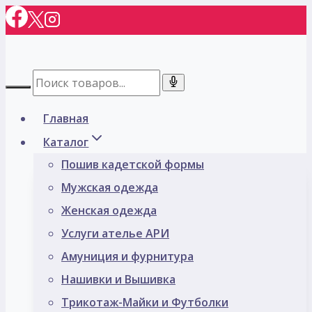
Перейти
к
содержимому
Главная
Каталог
Пошив кадетской формы
Мужская одежда
Женская одежда
Услуги ателье АРИ
Амуниция и фурнитура
Нашивки и Вышивка
Трикотаж-Майки и Футболки