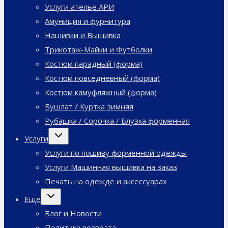
Услуги ателье АРИ
Амуниция и фурнитура
Нашивки и Вышивка
Трикотаж-Майки и Футболки
Костюм парадный (форма)
Костюм повседневный (форма)
Костюм камуфляжный (форма)
Бушлат / Куртка зимняя
Рубашка / Сорочка / Блузка форменная
Переключить
Услуги
дочернее
меню
Услуги по пошиву форменной одежды
Услуги Машинная вышивка на заказ
Печать на одежде и аксессуарах
Переключить
Еще
дочернее
меню
Блог и Новости
Политика возврата