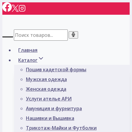
Перейти
к
содержимому
Главная
Каталог
Пошив кадетской формы
Мужская одежда
Женская одежда
Услуги ателье АРИ
Амуниция и фурнитура
Нашивки и Вышивка
Трикотаж-Майки и Футболки