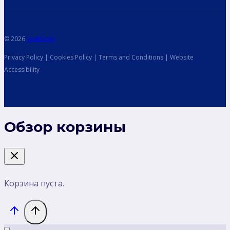
© 2026
spetsvoin
Privacy Policy | Cookies Policy | Terms and Conditions | Website
Accessibility
Обзор корзины
Корзина пуста.