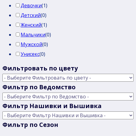
Девочки
(
1
)
Детский
(
0
)
Женский
(
1
)
Мальчики
(
0
)
Мужской
(
0
)
Унисекс
(
0
)
Фильтровать по цвету
Фильтр по Ведомство
Фильтр Нашивки и Вышивка
Фильтр по Сезон