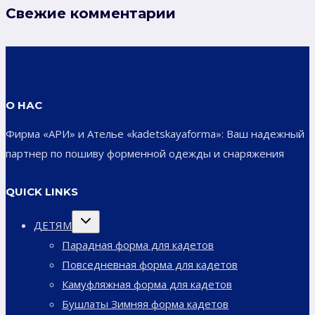
Свежие комментарии
О НАС
Фирма «АРИ» и Ателье «kadetskayaforma»: Ваш надежный
партнер по пошиву форменной одежды и снаряжения
QUICK LINKS
Переключить
ДЕТЯМ
дочернее
меню
Парадная форма для кадетов
Повседневная форма для кадетов
Камуфляжная форма для кадетов
Бушлаты Зимняя форма кадетов