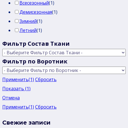
Всесезонный
(
1
)
Демисезонная
(
1
)
Зимний
(
1
)
Летний
(
1
)
Фильтр Состав Ткани
Фильтр по Воротник
Применить
(1)
Сбросить
Показать
(
1
)
Отмена
Применить
(1)
Сбросить
Свежие записи