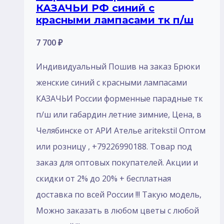
КАЗАЧЬИ РФ синий с
красными лампасами тк п/ш
7 700
₽
Индивидуальный Пошив на заказ Брюки
женские синий с красными лампасами
КАЗАЧЬИ России форменные парадные тк
п/ш или габардин летние зимние, Цена, в
Челябинске от АРИ Ателье aritekstil Оптом
или розницу , +79226990188. Товар под
заказ для оптовых покупателей. Акции и
скидки от 2% до 20% + бесплатная
доставка по всей России !!! Такую модель,
Mожно заказать в любом цветы с любой