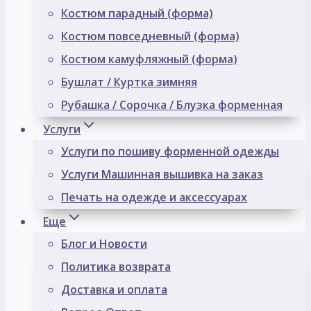
Костюм парадный (форма)
Костюм повседневный (форма)
Костюм камуфляжный (форма)
Бушлат / Куртка зимняя
Рубашка / Сорочка / Блузка форменная
Услуги
Услуги по пошиву форменной одежды
Услуги Машинная вышивка на заказ
Печать на одежде и аксессуарах
Еще
Блог и Новости
Политика возврата
Доставка и оплата