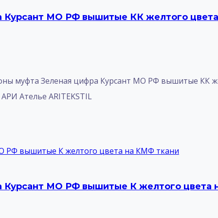
 Курсант МО РФ вышитые КК желтого цвета
ны муфта Зеленая цифра Курсант МО РФ вышитые КК 
а АРИ Ателье ARITEKSTIL
 Курсант МО РФ вышитые К желтого цвета 