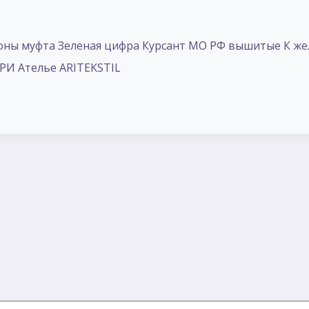
ны муфта Зеленая цифра Курсант МО РФ вышитые К же
АРИ Ателье ARITEKSTIL