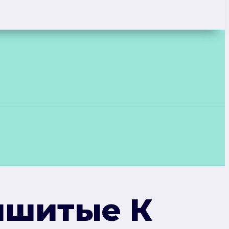
ышитые К