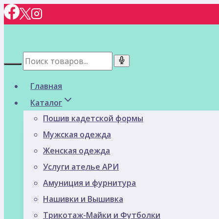
Перейти
к
содержимому
Главная
Каталог
Пошив кадетской формы
Мужская одежда
Женская одежда
Услуги ателье АРИ
Амуниция и фурнитура
Нашивки и Вышивка
Трикотаж-Майки и Футболки