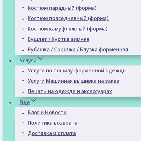
Костюм парадный (форма)
Костюм повседневный (форма)
Костюм камуфляжный (форма)
Бушлат / Куртка зимняя
Рубашка / Сорочка / Блузка форменная
Услуги
Услуги по пошиву форменной одежды
Услуги Машинная вышивка на заказ
Печать на одежде и аксессуарах
Еще
Блог и Новости
Политика возврата
Доставка и оплата