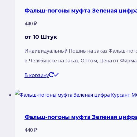
Фальш-погоны муфта Зеленая цифра
440
₽
от 10 Штук
Индивидуальный Пошив на заказ Фальш-пого
в Челябинске на заказ, Оптом, Цена от Фирм
В корзину
Фальш-погоны муфта Зеленая цифра
440
₽