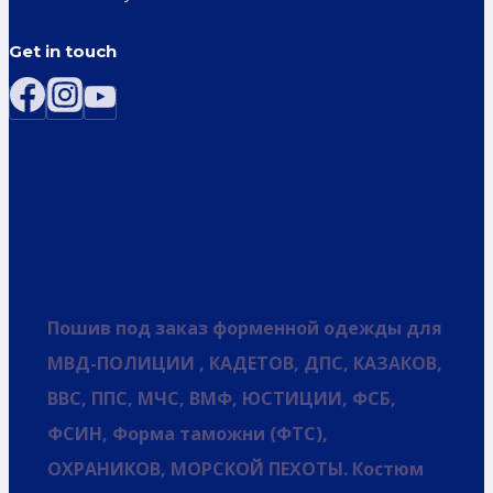
Get in touch
Пошив под заказ форменной одежды для
МВД-ПОЛИЦИИ , КАДЕТОВ, ДПС, КАЗАКОВ,
ВВС, ППС, МЧС, ВМФ, ЮСТИЦИИ, ФСБ,
ФСИН, Форма таможни (ФТС),
ОХРАНИКОВ, МОРСКОЙ ПЕХОТЫ. Костюм