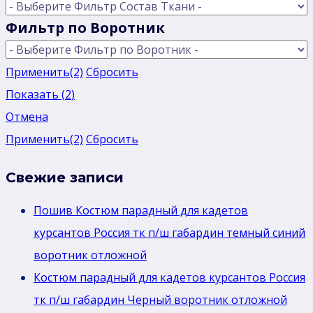
Фильтр по Воротник
Применить
(2)
Сбросить
Показать
(
2
)
Отмена
Применить
(2)
Сбросить
Свежие записи
Пошив Костюм парадный для кадетов
курсантов Россия тк п/ш габардин темный синий
воротник отложной
Костюм парадный для кадетов курсантов Россия
тк п/ш габардин Черный воротник отложной