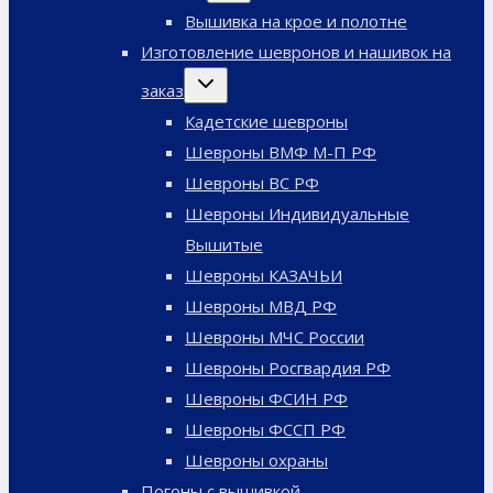
меню
Вышивка на крое и полотне
Изготовление шевронов и нашивок на
Переключить
заказ
дочернее
меню
Кадетские шевроны
Шевроны ВМФ М-П РФ
Шевроны ВС РФ
Шевроны Индивидуальные
Вышитые
Шевроны КАЗАЧЬИ
Шевроны МВД РФ
Шевроны МЧС России
Шевроны Росгвардия РФ
Шевроны ФСИН РФ
Шевроны ФССП РФ
Шевроны охраны
Погоны с вышивкой