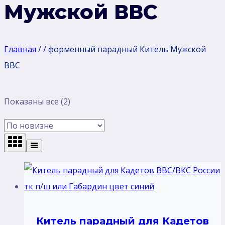
Мужской ВВС
Главная
/
/
форменный парадный Китель Мужской
ВВС
Сортировка:
Показаны все (2)
самые
недавние
Китель парадный для Кадетов