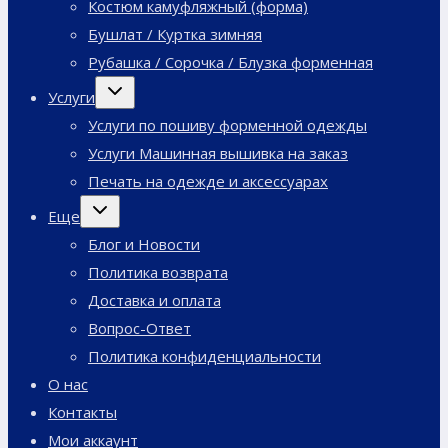
Костюм камуфляжный (форма)
Бушлат / Куртка зимняя
Рубашка / Сорочка / Блузка форменная
Переключить
Услуги
дочернее
меню
Услуги по пошиву форменной одежды
Услуги Машинная вышивка на заказ
Печать на одежде и аксессуарах
Переключить
Еще
дочернее
меню
Блог и Новости
Политика возврата
Доставка и оплата
Вопрос-Ответ
Политика конфиденциальности
О нас
Контакты
Мои аккаунт