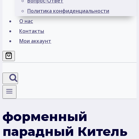
Вопрос-Ответ
Политика конфиденциальности
О нас
Контакты
Мои аккаунт
форменный
парадный Китель