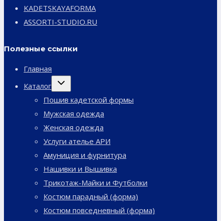
KADETSKAYAFORMA
ASSORTI-STUDIO.RU
Полезные ссылки
Главная
Переключить
Каталог
дочернее
меню
Пошив кадетской формы
Мужская одежда
Женская одежда
Услуги ателье АРИ
Амуниция и фурнитура
Нашивки и Вышивка
Трикотаж-Майки и Футболки
Костюм парадный (форма)
Костюм повседневный (форма)