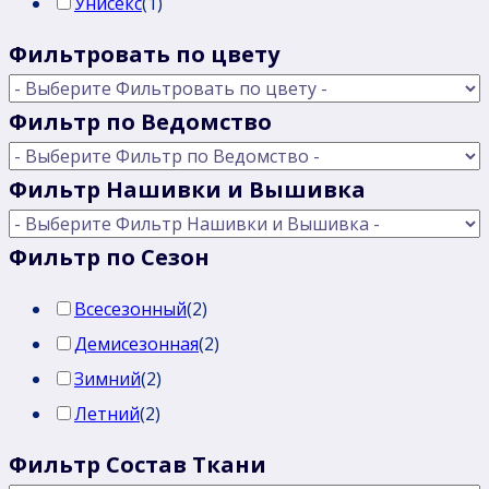
Унисекс
(
1
)
Фильтровать по цвету
Фильтр по Ведомство
Фильтр Нашивки и Вышивка
Фильтр по Сезон
Всесезонный
(
2
)
Демисезонная
(
2
)
Зимний
(
2
)
Летний
(
2
)
Фильтр Состав Ткани