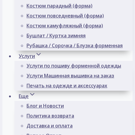
Костюм парадный (форма)
Костюм повседневный (форма)
Костюм камуфляжный (форма)
Бушлат / Куртка зимняя
Рубашка / Сорочка / Блузка форменная
Услуги
Услуги по пошиву форменной одежды
Услуги Машинная вышивка на заказ
Печать на одежде и аксессуарах
Еще
Блог и Новости
Политика возврата
Доставка и оплата