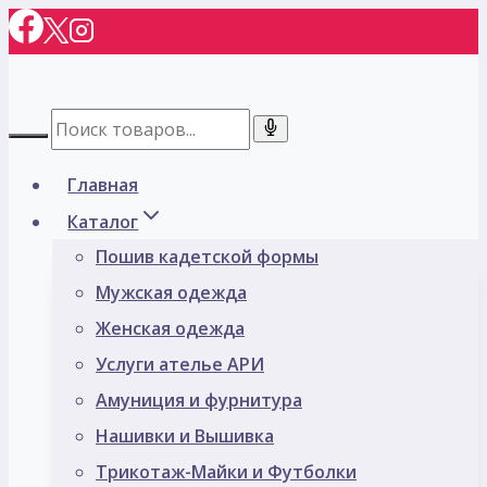
Перейти
к
содержимому
Главная
Каталог
Пошив кадетской формы
Мужская одежда
Женская одежда
Услуги ателье АРИ
Амуниция и фурнитура
Нашивки и Вышивка
Трикотаж-Майки и Футболки