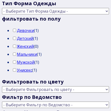
Тип Форма Одежды
фильтровать по полу
Девочки
(
1
)
Детский
(
1
)
Женский
(
0
)
Мальчики
(
1
)
Мужской
(
1
)
Унисекс
(
1
)
Фильтровать по цвету
Фильтр по Ведомство