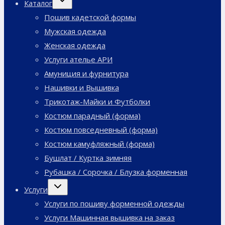
Каталог
дочернее
меню
Пошив кадетской формы
Мужская одежда
Женская одежда
Услуги ателье АРИ
Амуниция и фурнитура
Нашивки и Вышивка
Трикотаж-Майки и Футболки
Костюм парадный (форма)
Костюм повседневный (форма)
Костюм камуфляжный (форма)
Бушлат / Куртка зимняя
Рубашка / Сорочка / Блузка форменная
Переключить
Услуги
дочернее
меню
Услуги по пошиву форменной одежды
Услуги Машинная вышивка на заказ