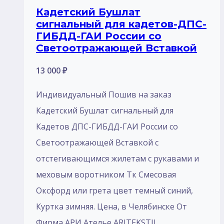
Кадетский Бушлат
сигнальный для кадетов-ДПС-
ГИБДД-ГАИ России со
Светоотражающей Вставкой
13 000
₽
Индивидуальный Пошив на заказ
Кадетский Бушлат сигнальный для
Кадетов ДПС-ГИБДД-ГАИ России со
Светоотражающей Вставкой с
отстегивающимся жилетам с рукавами и
меховым воротником Тк Смесовая
Оксфорд или грета цвет темный синий,
Куртка зимняя. Цена, в Челябинске От
Фирма АРИ Ателье ARITEKSTIL