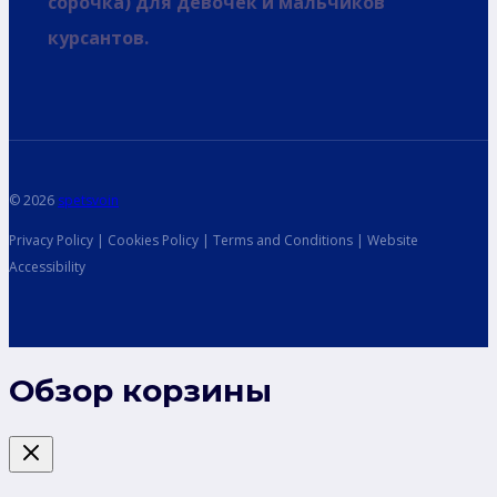
сорочка) для девочек и мальчиков
курсантов.
© 2026
spetsvoin
Privacy Policy | Cookies Policy | Terms and Conditions | Website
Accessibility
Обзор корзины