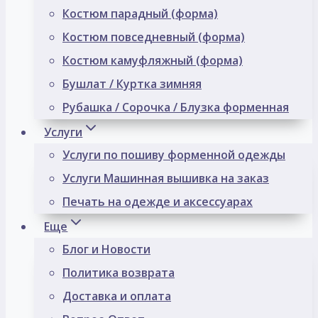
Костюм парадный (форма)
Костюм повседневный (форма)
Костюм камуфляжный (форма)
Бушлат / Куртка зимняя
Рубашка / Сорочка / Блузка форменная
Услуги
Услуги по пошиву форменной одежды
Услуги Машинная вышивка на заказ
Печать на одежде и аксессуарах
Еще
Блог и Новости
Политика возврата
Доставка и оплата