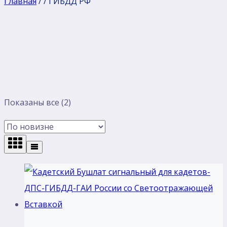
Главная
/
/
ГИБДД РФ
Сортировка:
Показаны все (2)
самые
недавние