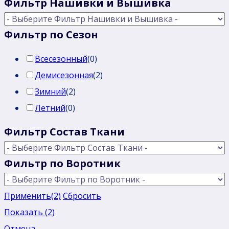
Фильтр Нашивки и Вышивка
Фильтр по Сезон
Всесезонный
(
0
)
Демисезонная
(
2
)
Зимний
(
2
)
Летний
(
0
)
Фильтр Состав Ткани
Фильтр по Воротник
Применить
(2)
Сбросить
Показать
(
2
)
Отмена