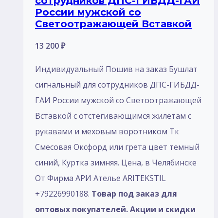
сотрудников ДПС-ГИБДД-ГАИ
России мужской со
Светоотражающей Вставкой
13 200
₽
Индивидуальный Пошив на заказ Бушлат
сигнальный для сотрудников ДПС-ГИБДД-
ГАИ России мужской со Светоотражающей
Вставкой с отстегивающимся жилетам с
рукавами и меховым воротником Тк
Смесовая Оксфорд или грета цвет темный
синий, Куртка зимняя. Цена, в Челябинске
От Фирма АРИ Ателье ARITEKSTIL
+79226990188.
Товар под заказ для
оптовых покупателей. Акции и скидки