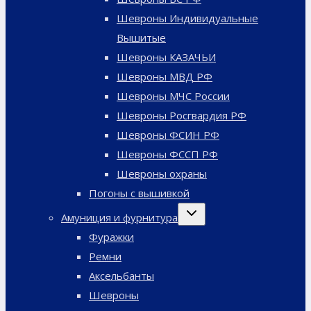
Шевроны Индивидуальные
Вышитые
Шевроны КАЗАЧЬИ
Шевроны МВД РФ
Шевроны МЧС России
Шевроны Росгвардия РФ
Шевроны ФСИН РФ
Шевроны ФССП РФ
Шевроны охраны
Погоны с вышивкой
Переключить
Амуниция и фурнитура
дочернее
меню
Фуражки
Ремни
Аксельбанты
Шевроны