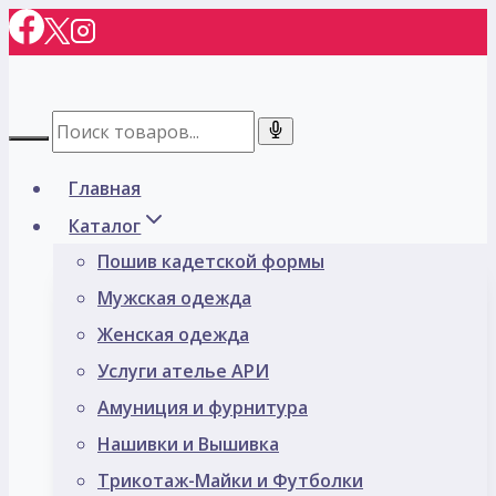
Перейти
к
содержимому
Главная
Каталог
Пошив кадетской формы
Мужская одежда
Женская одежда
Услуги ателье АРИ
Амуниция и фурнитура
Нашивки и Вышивка
Трикотаж-Майки и Футболки