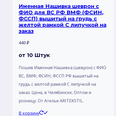
Именная Нашивка шеврон с
ФИО для ВС РФ ВМФ (ФСИН,
ФССП) вышитый на грудь с
желтой рамкой С липучкой на
заказ
440
₽
от 10 Штук
Пошив Именная Нашивка (шеврон) с ФИО
ВС, ВМФ, ФСИН, ФССП РФ вышитый на
грудь с желтой рамкой С липучкой на
заказ. Цена, в Челябинске, Оптом и
розницу. От Ателье ARITEKSTIL.
В корзину