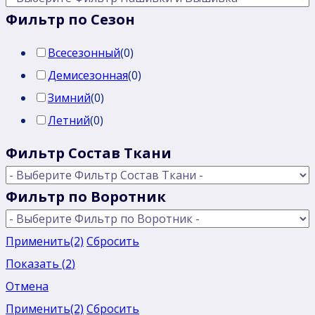
Фильтр по Сезон
Всесезонный
(
0
)
Демисезонная
(
0
)
Зимний
(
0
)
Летний
(
0
)
Фильтр Состав Ткани
Фильтр по Воротник
Применить
(2)
Сбросить
Показать
(
2
)
Отмена
Применить
(2)
Сбросить