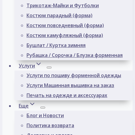
Трикотаж-Майки и Футболки
Костюм парадный (форма)
Костюм повседневный (форма)
Костюм камуфляжный (форма)
Бушлат / Куртка зимняя
Рубашка / Сорочка / Блузка форменная
Услуги
Услуги по пошиву форменной одежды
Услуги Машинная вышивка на заказ
Печать на одежде и аксессуарах
Еще
Блог и Новости
Политика возврата