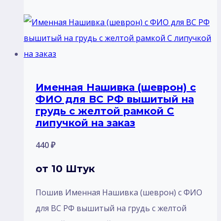
Именная Нашивка (шеврон) с
ФИО для ВС РФ вышитый на
грудь с желтой рамкой С
липучкой на заказ
440
₽
от 10 Штук
Пошив Именная Нашивка (шеврон) с ФИО
для ВС РФ вышитый на грудь с желтой