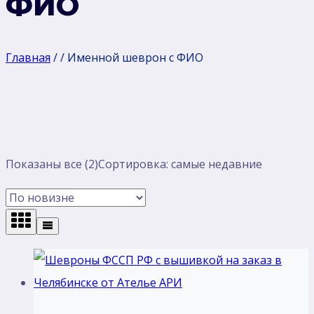
ФИО
Главная
/
/
Именной шеврон с ФИО
Показаны все (2)
Сортировка: самые недавние