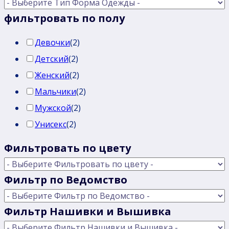
фильтровать по полу
Девочки
(
2
)
Детский
(
2
)
Женский
(
2
)
Мальчики
(
2
)
Мужской
(
2
)
Унисекс
(
2
)
Фильтровать по цвету
Фильтр по Ведомство
Фильтр Нашивки и Вышивка