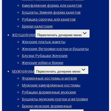
Камуфляжная форма для кадетов
Бушлаты Зимняя форма кадетов
Рубашка сорочка для кадетов
Брюки кадетские
ЖЕНЩИНАМ
Переключить дочернее меню
Женские платья-жакеты
Женские Ветровки куртки и бушлаты
Блузки Рубашки Женские
Женские юбки и брюки
МУЖЧИНАМ
Переключить дочернее меню
Форменные костюмы и кителя
Мужские камуфляжные костюмы
Рубашки форменные мужские
Бушлаты мужские куртки и ветровки
Брюки мужские форменные