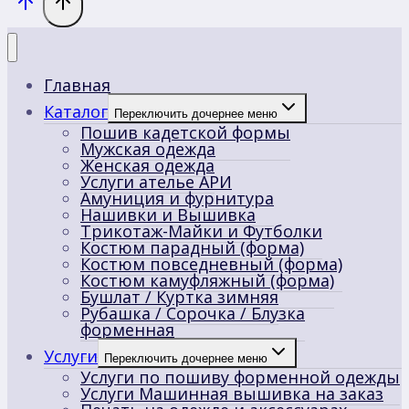
Главная
Каталог
Переключить дочернее меню
Пошив кадетской формы
Мужская одежда
Женская одежда
Услуги ателье АРИ
Амуниция и фурнитура
Нашивки и Вышивка
Трикотаж-Майки и Футболки
Костюм парадный (форма)
Костюм повседневный (форма)
Костюм камуфляжный (форма)
Бушлат / Куртка зимняя
Рубашка / Сорочка / Блузка
форменная
Услуги
Переключить дочернее меню
Услуги по пошиву форменной одежды
Услуги Машинная вышивка на заказ