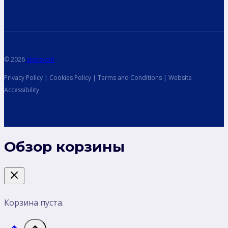
© 2026
spetsvoin
Privacy Policy | Cookies Policy | Terms and Conditions | Website
Accessibility
Обзор корзины
Корзина пуста.