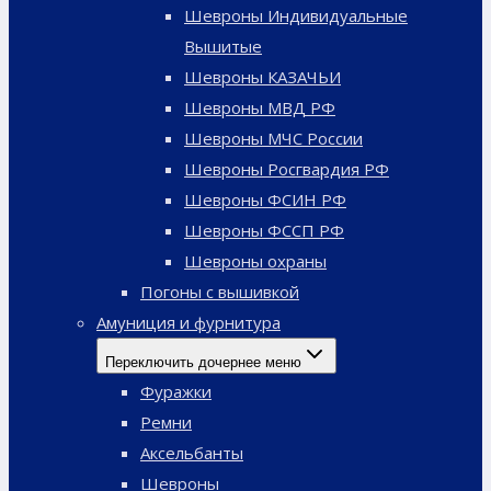
Шевроны Индивидуальные
Вышитые
Шевроны КАЗАЧЬИ
Шевроны МВД РФ
Шевроны МЧС России
Шевроны Росгвардия РФ
Шевроны ФСИН РФ
Шевроны ФССП РФ
Шевроны охраны
Погоны с вышивкой
Амуниция и фурнитура
Переключить дочернее меню
Фуражки
Ремни
Аксельбанты
Шевроны