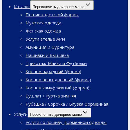
Каталог
Переключить дочернее меню
Пошив кадетской формы
Мужская одежда
Женская одежда
Услуги ателье АРИ
Амуниция и фурнитура
Нашивки и Вышивка
Трикотаж-Майки и Футболки
Костюм парадный (форма)
Костюм повседневный (форма)
Костюм камуфляжный (форма)
Бушлат / Куртка зимняя
Рубашка / Сорочка / Блузка форменная
Услуги
Переключить дочернее меню
Услуги по пошиву форменной одежды