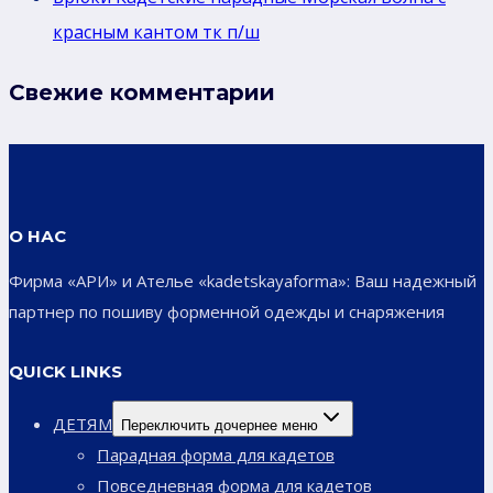
красным кантом тк п/ш
Свежие комментарии
О НАС
Фирма «АРИ» и Ателье «kadetskayaforma»: Ваш надежный
партнер по пошиву форменной одежды и снаряжения
QUICK LINKS
ДЕТЯМ
Переключить дочернее меню
Парадная форма для кадетов
Повседневная форма для кадетов