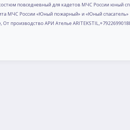
остюм повседневный для кадетов МЧС России юный спас
а МЧС России «Юный пожарный» и «Юный спасатель» 
е, От производство АРИ Ателье ARITEKSTIL,+7922699018