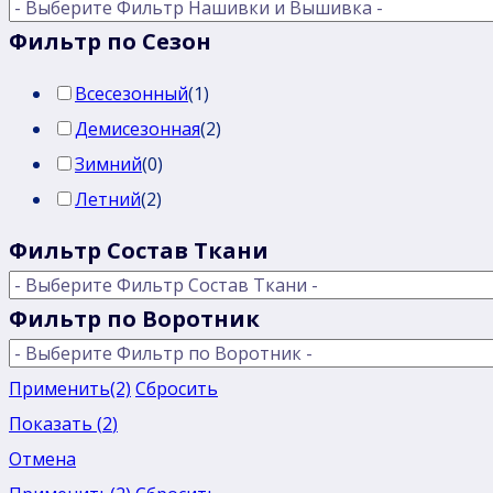
Фильтр по Сезон
Всесезонный
(
1
)
Демисезонная
(
2
)
Зимний
(
0
)
Летний
(
2
)
Фильтр Состав Ткани
Фильтр по Воротник
Применить
(2)
Сбросить
Показать
(
2
)
Отмена