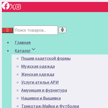
Перейти
к
содержимому
Главная
Каталог
Пошив кадетской формы
Мужская одежда
Женская одежда
Услуги ателье АРИ
Амуниция и фурнитура
Нашивки и Вышивка
Трикотаж-Майки и Футболки