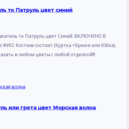
ь тк Патруль цвет синий
асатель тк Патруль цвет Синий. ВКЛЮЧЕНО В
ФИО. Костюм состоит (Куртка +Брюки или Юбка).
азать в любом цветы с любой отделкой!!!
ь или грета цвет Морская волна