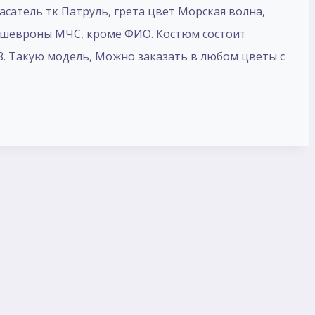
атель тк Патруль, грета цвет Морская волна,
шевроны МЧС, кроме ФИО. Костюм состоит
8. Такую модель, Mожно заказать в любом цветы с