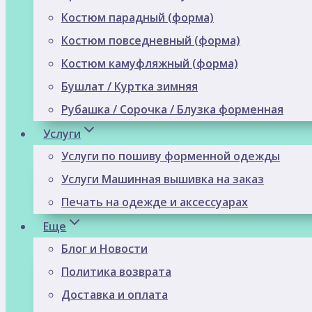
Костюм парадный (форма)
Костюм повседневный (форма)
Костюм камуфляжный (форма)
Бушлат / Куртка зимняя
Рубашка / Сорочка / Блузка форменная
Услуги
Услуги по пошиву форменной одежды
Услуги Машинная вышивка на заказ
Печать на одежде и аксессуарах
Еще
Блог и Новости
Политика возврата
Доставка и оплата