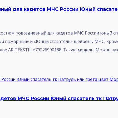
ный для кадетов МЧС России Юный спасател
костюм повседневный для кадетов МЧС России юный сп
 пожарный» и «Юный спасатель» шевроны МЧС, кроме 
лье ARITEKSTIL,+79226990188. Такую модель, Mожно зак
детов МЧС России Юный спасатель тк Патрул