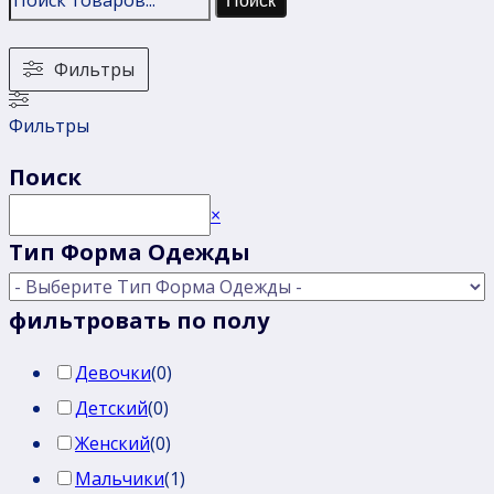
Поиск
Фильтры
Фильтры
Поиск
Поиск
×
Тип Форма Одежды
фильтровать по полу
Девочки
(
0
)
Детский
(
0
)
Женский
(
0
)
Мальчики
(
1
)