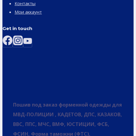
Контакты
Мои аккаунт
Get in touch
Пошив под заказ форменной одежды для
МВД-ПОЛИЦИИ , КАДЕТОВ, ДПС, КАЗАКОВ,
ВВС, ППС, МЧС, ВМФ, ЮСТИЦИИ, ФСБ,
ФСИН, Форма таможни (ФТС),