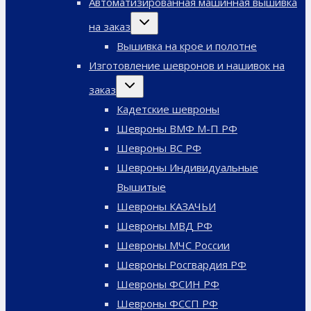
Автоматизированная машинная вышивка
Переключить
на заказ
дочернее
меню
Вышивка на крое и полотне
Изготовление шевронов и нашивок на
Переключить
заказ
дочернее
меню
Кадетские шевроны
Шевроны ВМФ М-П РФ
Шевроны ВС РФ
Шевроны Индивидуальные
Вышитые
Шевроны КАЗАЧЬИ
Шевроны МВД РФ
Шевроны МЧС России
Шевроны Росгвардия РФ
Шевроны ФСИН РФ
Шевроны ФССП РФ