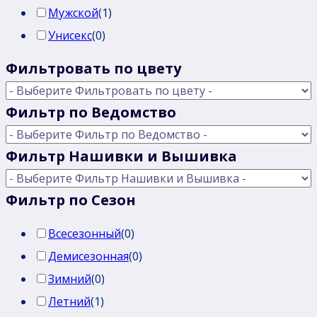
Мужской
(
1
)
Унисекс
(
0
)
Фильтровать по цвету
Фильтр по Ведомство
Фильтр Нашивки и Вышивка
Фильтр по Сезон
Всесезонный
(
0
)
Демисезонная
(
0
)
Зимний
(
0
)
Летний
(
1
)