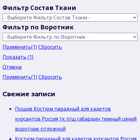
Фильтр Состав Ткани
Фильтр по Воротник
Применить
(1)
Сбросить
Показать
(
1
)
Отмена
Применить
(1)
Сбросить
Свежие записи
Пошив Костюм парадный для кадетов
курсантов Россия тк п/ш габардин темный синий
воротник отложной
Костюм парадный для кадетов курсантов Россия