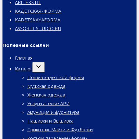
ARITEKSTIL
КАДЕТСКАЯ-ФОРМА
KADETSKAYAFORMA
ASSORTI-STUDIO.RU
Полезные ссылки
Главная
Переключить
Каталог
дочернее
меню
Пошив кадетской формы
Мужская одежда
Женская одежда
Услуги ателье АРИ
Амуниция и фурнитура
Нашивки и Вышивка
Трикотаж-Майки и Футболки
Костюм парадный (форма)