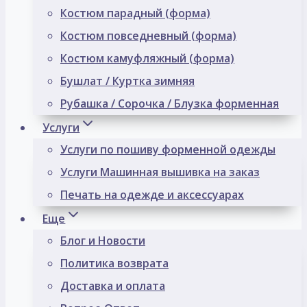
Костюм парадный (форма)
Костюм повседневный (форма)
Костюм камуфляжный (форма)
Бушлат / Куртка зимняя
Рубашка / Сорочка / Блузка форменная
Услуги
Услуги по пошиву форменной одежды
Услуги Машинная вышивка на заказ
Печать на одежде и аксессуарах
Еще
Блог и Новости
Политика возврата
Доставка и оплата