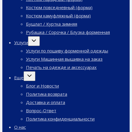
Костюм повседневный (форма)
Костюм камуфляжный (форма)
Бушлат / Куртка зимняя
Рубашка / Сорочка / Блузка форменная
Переключить
Услуги
дочернее
меню
Услуги по пошиву форменной одежды
Услуги Машинная вышивка на заказ
Печать на одежде и аксессуарах
Переключить
Еще
дочернее
меню
Блог и Новости
Политика возврата
Доставка и оплата
Вопрос-Ответ
Политика конфиденциальности
О нас