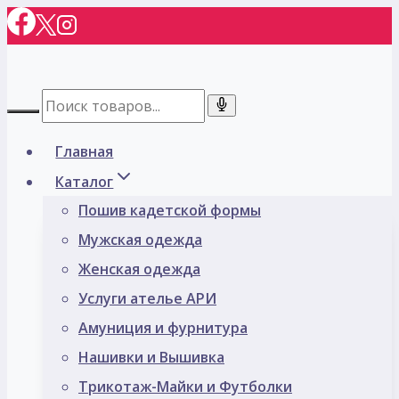
Перейти
к
содержимому
Главная
Каталог
Пошив кадетской формы
Мужская одежда
Женская одежда
Услуги ателье АРИ
Амуниция и фурнитура
Нашивки и Вышивка
Трикотаж-Майки и Футболки