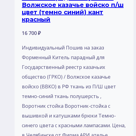
Волжское казачье войско п/ш
цвет (темно синий) кант
красный
16 700
₽
Индивидуальный Пошив на заказ
Форменный Китель парадный для
Государственный реестр казачьих
общество (ГРКО) / Волжское казачье
войско (ВВКО) в РФ ткань из П/Ш цвет
темно-синий ткань полушерсть ,
Воротник стойка Воротник-стойка с
вышивкой и катушками брюки Темно-
синего цвета с красными лампасами. Цена,
в Челябинске от Фирма АРИ ателье