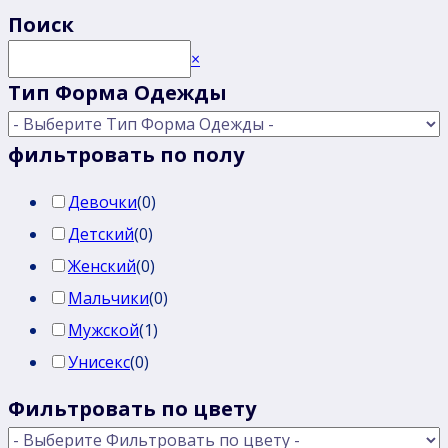
Поиск
Поиск
×
Тип Форма Одежды
фильтровать по полу
Девочки
(
0
)
Детский
(
0
)
Женский
(
0
)
Мальчики
(
0
)
Мужской
(
1
)
Унисекс
(
0
)
Фильтровать по цвету