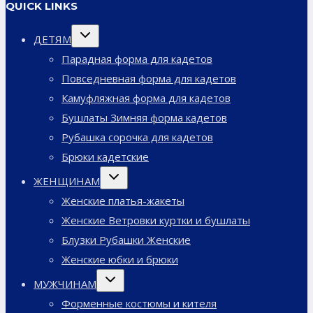
QUICK LINKS
Переключить
ДЕТЯМ
дочернее
меню
Парадная форма для кадетов
Повседневная форма для кадетов
Камуфляжная форма для кадетов
Бушлаты Зимняя форма кадетов
Рубашка сорочка для кадетов
Брюки кадетские
Переключить
ЖЕНЩИНАМ
дочернее
меню
Женские платья-жакеты
Женские Ветровки куртки и бушлаты
Блузки Рубашки Женские
Женские юбки и брюки
Переключить
МУЖЧИНАМ
дочернее
меню
Форменные костюмы и кителя