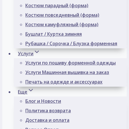
Костюм парадный (форма)
Костюм повседневный (форма)
Костюм камуфляжный (форма)
Бушлат / Куртка зимняя
Рубашка / Сорочка / Блузка форменная
Услуги
Услуги по пошиву форменной одежды
Услуги Машинная вышивка на заказ
Печать на одежде и аксессуарах
Еще
Блог и Новости
Политика возврата
Доставка и оплата