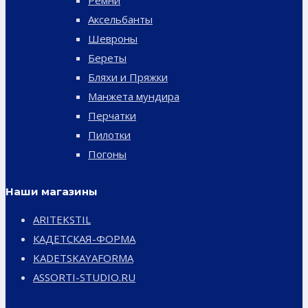
Аксельбанты
Шевроны
Береты
Бляхи и Пряжки
Манжета мундира
Перчатки
Пилотки
Погоны
Наши магазины
ARITEKSTIL
КАДЕТСКАЯ-ФОРМА
KADETSKAYAFORMA
ASSORTI-STUDIO.RU