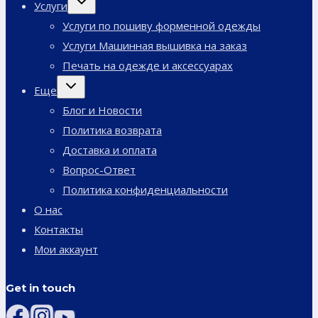
Услуги
дочернее
меню
Услуги по пошиву форменной одежды
Услуги Машинная вышивка на заказ
Печать на одежде и аксессуарах
Переключить
Еще
дочернее
меню
Блог и Новости
Политика возврата
Доставка и оплата
Вопрос-Ответ
Политика конфиденциальности
О нас
Контакты
Мои аккаунт
Get in touch