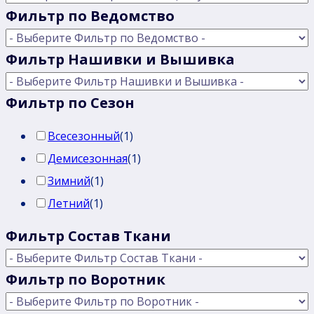
Фильтр по Ведомство
Фильтр Нашивки и Вышивка
Фильтр по Сезон
Всесезонный
(
1
)
Демисезонная
(
1
)
Зимний
(
1
)
Летний
(
1
)
Фильтр Состав Ткани
Фильтр по Воротник