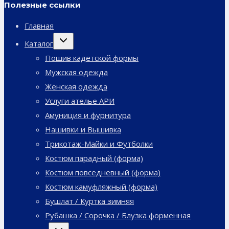
Полезные ссылки
Главная
Переключить
Каталог
дочернее
меню
Пошив кадетской формы
Мужская одежда
Женская одежда
Услуги ателье АРИ
Амуниция и фурнитура
Нашивки и Вышивка
Трикотаж-Майки и Футболки
Костюм парадный (форма)
Костюм повседневный (форма)
Костюм камуфляжный (форма)
Бушлат / Куртка зимняя
Рубашка / Сорочка / Блузка форменная
Переключить