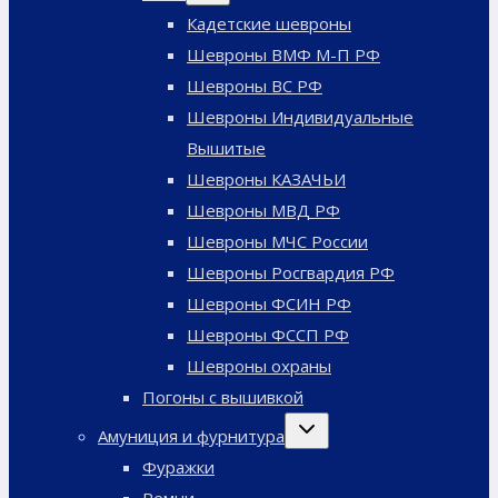
меню
Кадетские шевроны
Шевроны ВМФ М-П РФ
Шевроны ВС РФ
Шевроны Индивидуальные
Вышитые
Шевроны КАЗАЧЬИ
Шевроны МВД РФ
Шевроны МЧС России
Шевроны Росгвардия РФ
Шевроны ФСИН РФ
Шевроны ФССП РФ
Шевроны охраны
Погоны с вышивкой
Переключить
Амуниция и фурнитура
дочернее
меню
Фуражки
Ремни