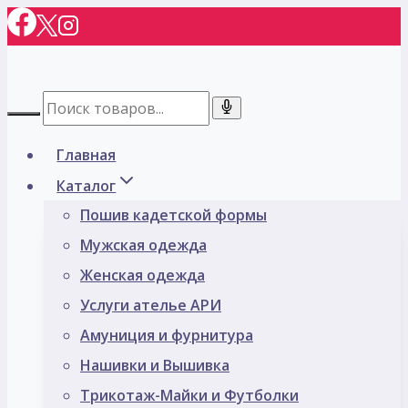
Перейти
к
содержимому
Главная
Каталог
Пошив кадетской формы
Мужская одежда
Женская одежда
Услуги ателье АРИ
Амуниция и фурнитура
Нашивки и Вышивка
Трикотаж-Майки и Футболки