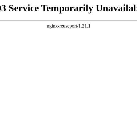
03 Service Temporarily Unavailab
nginx-reuseport/1.21.1