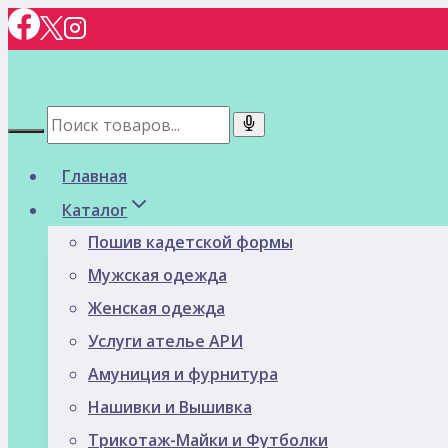
Перейти
к
содержимому
Главная
Каталог
Пошив кадетской формы
Мужская одежда
Женская одежда
Услуги ателье АРИ
Амуниция и фурнитура
Нашивки и Вышивка
Трикотаж-Майки и Футболки