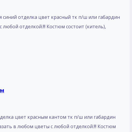
синий отделка цвет красный тк п/ш или габардин
любой отделкой.!!! Костюм состоит (китель),
ым
елка цвет красным кантом тк п/ш или габардин
зать в любом цветы с любой отделкой.!!! Костюм