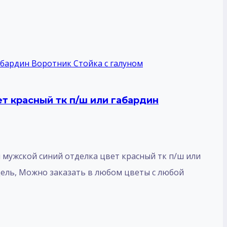
т красный тк п/ш или габардин
мужской синий отделка цвет красный тк п/ш или
дель, Mожно заказать в любом цветы с любой