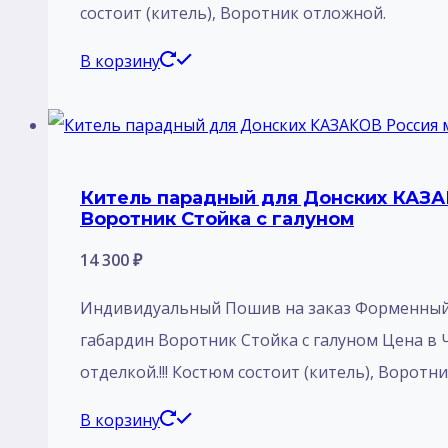
состоит (китель), Воротник отложной.
В корзину
Китель парадный для Донских КАЗАК
Воротник Стойка с галуном
14 300
₽
Индивидуальный Пошив на заказ Форменный К
габардин Воротник Стойка с галуном Цена в 
отделкой.!!! Костюм состоит (китель), Воротн
В корзину