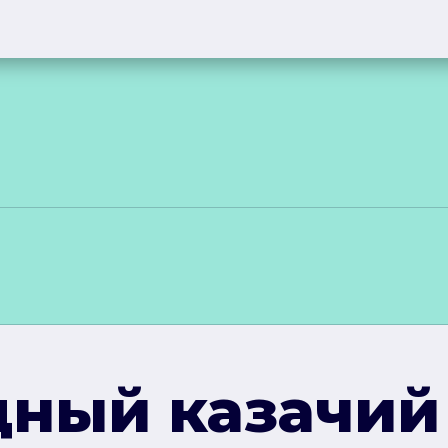
дный казачий