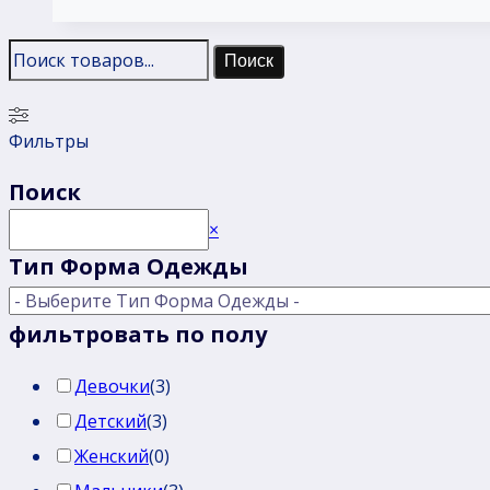
Поиск
Фильтры
Поиск
Поиск
×
Тип Форма Одежды
фильтровать по полу
Девочки
(
3
)
Детский
(
3
)
Женский
(
0
)