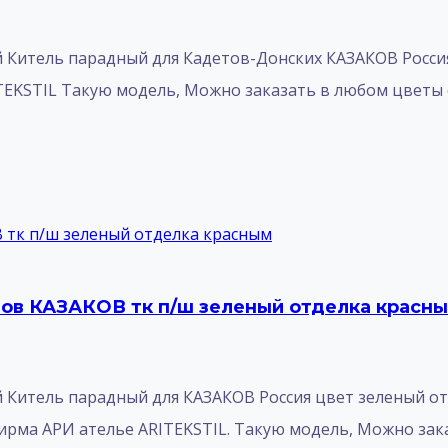
итель парадный для Кадетов-Донских КАЗАКОВ Россия 
EKSTIL Такую модель, Mожно заказать в любом цветы с 
тов КАЗАКОВ тк п/ш зеленый отделка красн
итель парадный для КАЗАКОВ Россия цвет зеленый отд
ирма АРИ ателье ARITEKSTIL. Такую модель, Mожно зака