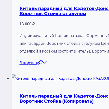
Китель парадный для Кадетов-Донск
Воротник Стойка с галуном
13 000
₽
Индивидуальный Пошив на заказ Форменный К
или габардин Воротник Стойка с галуном Цен
отделкой.!!! Костюм состоит (китель), Воротн
В корзину
Китель парадный для Кадетов-Донск
Воротник Стойка (Копировать)