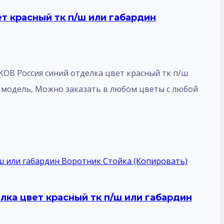
т красный тк п/ш или габардин
В Россия синий отделка цвет красный тк п/ш
ю модель, Mожно заказать в любом цветы с любой
ка цвет красный тк п/ш или габардин