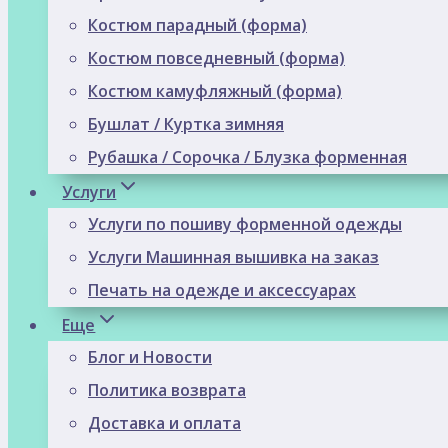
Костюм парадный (форма)
Костюм повседневный (форма)
Костюм камуфляжный (форма)
Бушлат / Куртка зимняя
Рубашка / Сорочка / Блузка форменная
Услуги
Услуги по пошиву форменной одежды
Услуги Машинная вышивка на заказ
Печать на одежде и аксессуарах
Еще
Блог и Новости
Политика возврата
Доставка и оплата