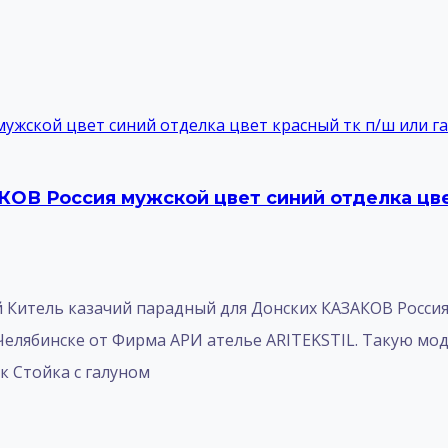
ОВ Россия мужской цвет синий отделка цве
итель казачий парадный для Донских КАЗАКОВ Россия 
Челябинске от Фирма АРИ ателье ARITEKSTIL. Такую мо
ик Стойка с галуном