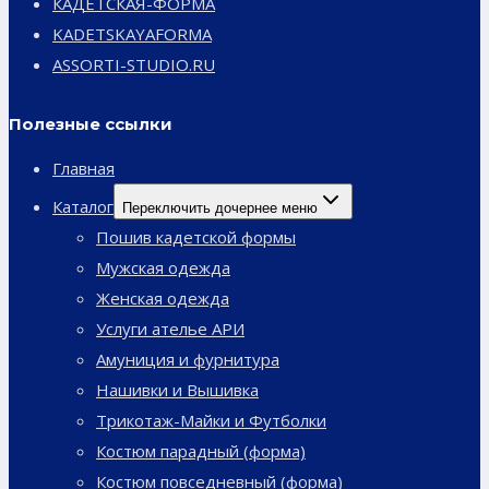
КАДЕТСКАЯ-ФОРМА
KADETSKAYAFORMA
ASSORTI-STUDIO.RU
Полезные ссылки
Главная
Каталог
Переключить дочернее меню
Пошив кадетской формы
Мужская одежда
Женская одежда
Услуги ателье АРИ
Амуниция и фурнитура
Нашивки и Вышивка
Трикотаж-Майки и Футболки
Костюм парадный (форма)
Костюм повседневный (форма)