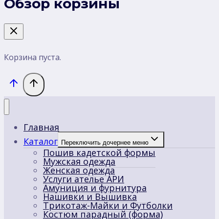
Обзор корзины
Корзина пуста.
Главная
Каталог
Переключить дочернее меню
Пошив кадетской формы
Мужская одежда
Женская одежда
Услуги ателье АРИ
Амуниция и фурнитура
Нашивки и Вышивка
Трикотаж-Майки и Футболки
Костюм парадный (форма)