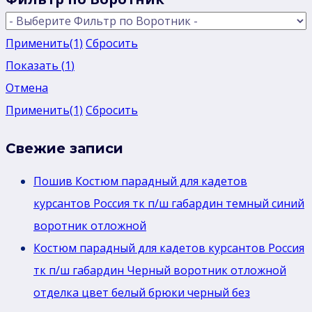
Применить
(1)
Сбросить
Показать
(
1
)
Отмена
Применить
(1)
Сбросить
Свежие записи
Пошив Костюм парадный для кадетов
курсантов Россия тк п/ш габардин темный синий
воротник отложной
Костюм парадный для кадетов курсантов Россия
тк п/ш габардин Черный воротник отложной
отделка цвет белый брюки черный без