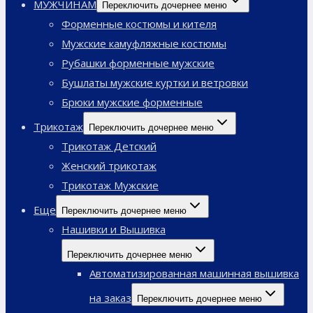
МУЖЧИНАМ
Переключить дочернее меню
Форменные костюмы и кителя
Мужские камуфляжные костюмы
Рубашки форменные мужские
Бушлаты мужские куртки и ветровки
Брюки мужские форменные
Трикотаж
Переключить дочернее меню
Трикотаж Детский
Женский трикотаж
Трикотаж Мужские
Еще
Переключить дочернее меню
Нашивки и Вышивка
Переключить дочернее меню
Автоматизированная машинная вышивка
на заказ
Переключить дочернее меню