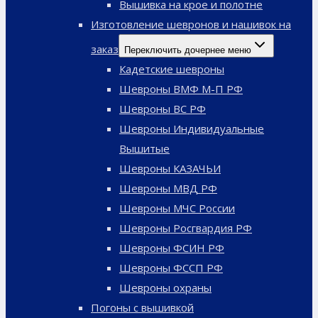
Вышивка на крое и полотне
Изготовление шевронов и нашивок на
заказ
Переключить дочернее меню
Кадетские шевроны
Шевроны ВМФ М-П РФ
Шевроны ВС РФ
Шевроны Индивидуальные
Вышитые
Шевроны КАЗАЧЬИ
Шевроны МВД РФ
Шевроны МЧС России
Шевроны Росгвардия РФ
Шевроны ФСИН РФ
Шевроны ФССП РФ
Шевроны охраны
Погоны с вышивкой