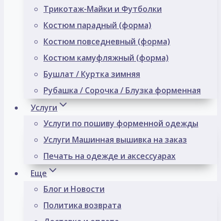
Трикотаж-Майки и Футболки
Костюм парадный (форма)
Костюм повседневный (форма)
Костюм камуфляжный (форма)
Бушлат / Куртка зимняя
Рубашка / Сорочка / Блузка форменная
Услуги
Услуги по пошиву форменной одежды
Услуги Машинная вышивка на заказ
Печать на одежде и аксессуарах
Еще
Блог и Новости
Политика возврата