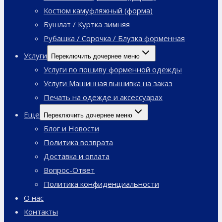
Костюм камуфляжный (форма)
Бушлат / Куртка зимняя
Рубашка / Сорочка / Блузка форменная
Услуги
Переключить дочернее меню
Услуги по пошиву форменной одежды
Услуги Машинная вышивка на заказ
Печать на одежде и аксессуарах
Еще
Переключить дочернее меню
Блог и Новости
Политика возврата
Доставка и оплата
Вопрос-Ответ
Политика конфиденциальности
О нас
Контакты