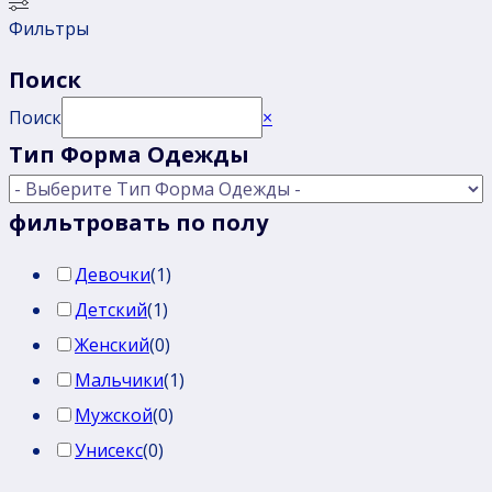
Фильтры
Поиск
Поиск
×
Тип Форма Одежды
фильтровать по полу
Девочки
(
1
)
Детский
(
1
)
Женский
(
0
)
Мальчики
(
1
)
Мужской
(
0
)
Унисекс
(
0
)