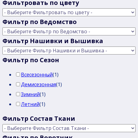
Фильтровать по цвету
Фильтр по Ведомство
Фильтр Нашивки и Вышивка
Фильтр по Сезон
Всесезонный
(
1
)
Демисезонная
(
1
)
Зимний
(
1
)
Летний
(
1
)
Фильтр Состав Ткани
Фильтр по Воротник