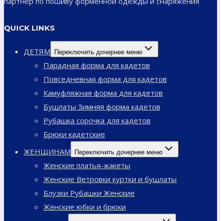
партнер по пошиву форменной одежды и снаряжения
QUICK LINKS
ДЕТЯМ
Переключить дочернее меню
Парадная форма для кадетов
Повседневная форма для кадетов
Камуфляжная форма для кадетов
Бушлаты Зимняя форма кадетов
Рубашка сорочка для кадетов
Брюки кадетские
ЖЕНЩИНАМ
Переключить дочернее меню
Женские платья-жакеты
Женские Ветровки куртки и бушлаты
Блузки Рубашки Женские
Женские юбки и брюки