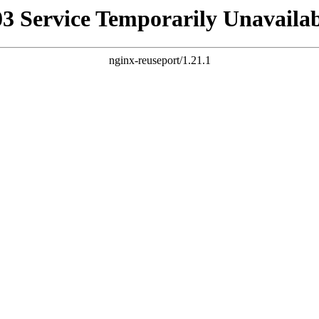
03 Service Temporarily Unavailab
nginx-reuseport/1.21.1