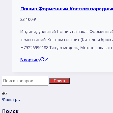
Пошив Форменный Костюм парадный 
23 100
₽
Индивидуальный Пошив на заказ Форменный 
темно синий. Костюм состоит (Китель и брюки
.+79226990188.Такую модель, Mожно заказать 
В корзину
Поиск
Фильтры
Поиск