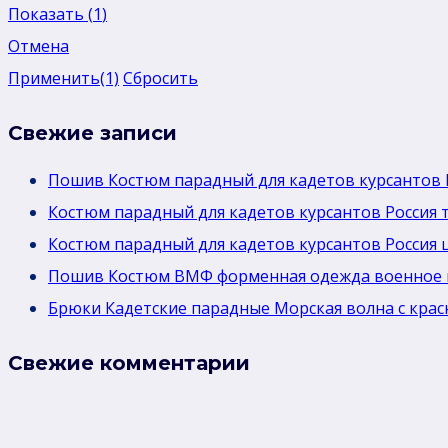
Показать
(
1
)
Отмена
Применить
(1)
Сбросить
Свежие записи
Пошив Костюм парадный для кадетов курсантов 
Костюм парадный для кадетов курсантов Россия 
Костюм парадный для кадетов курсантов Россия 
Пошив Костюм ВМФ форменная одежда военное 
Брюки Кадетские парадные Морская волна с крас
Свежие комментарии