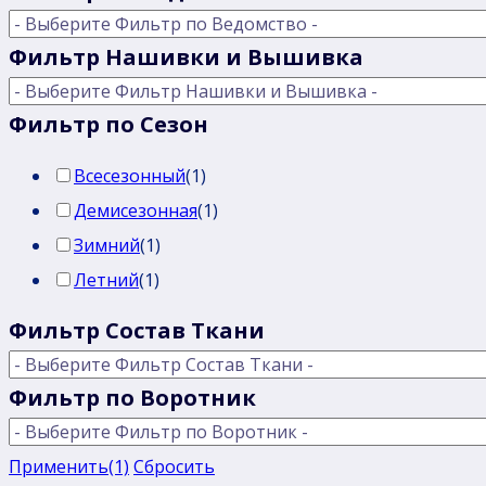
Фильтр Нашивки и Вышивка
Фильтр по Сезон
Всесезонный
(
1
)
Демисезонная
(
1
)
Зимний
(
1
)
Летний
(
1
)
Фильтр Состав Ткани
Фильтр по Воротник
Применить
(1)
Сбросить