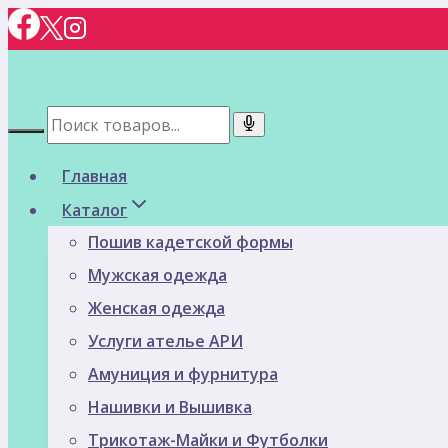
Перейти
к
содержимому
Главная
Каталог
Пошив кадетской формы
Мужская одежда
Женская одежда
Услуги ателье АРИ
Амуниция и фурнитура
Нашивки и Вышивка
Трикотаж-Майки и Футболки