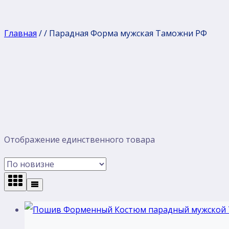
Главная
/
/
Парадная Форма мужская Таможни РФ
Отображение единственного товара