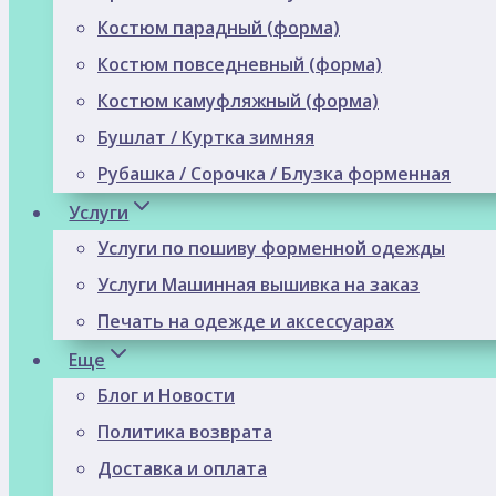
Костюм парадный (форма)
Костюм повседневный (форма)
Костюм камуфляжный (форма)
Бушлат / Куртка зимняя
Рубашка / Сорочка / Блузка форменная
Услуги
Услуги по пошиву форменной одежды
Услуги Машинная вышивка на заказ
Печать на одежде и аксессуарах
Еще
Блог и Новости
Политика возврата
Доставка и оплата