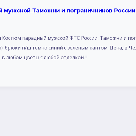
мужской Таможни и пограничников России 
Костюм парадный мужской ФТС России, Таможни и погр
). брюки п/ш темно синий с зеленым кантом. Цена, в Ч
в любом цветы с любой отделкой.!!!