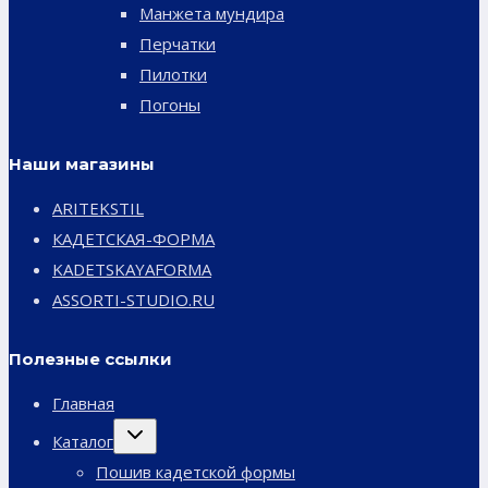
Манжета мундира
Перчатки
Пилотки
Погоны
Наши магазины
ARITEKSTIL
КАДЕТСКАЯ-ФОРМА
KADETSKAYAFORMA
ASSORTI-STUDIO.RU
Полезные ссылки
Главная
Переключить
Каталог
дочернее
меню
Пошив кадетской формы