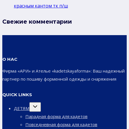
красным кантом тк п/ш
Свежие комментарии
О НАС
Фирма «АРИ» и Ателье «kadetskayaforma»: Ваш надежный
партнер по пошиву форменной одежды и снаряжения
QUICK LINKS
Переключить
ДЕТЯМ
дочернее
меню
Парадная форма для кадетов
Повседневная форма для кадетов