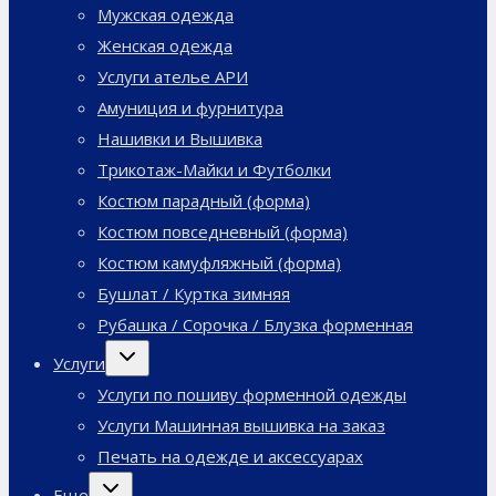
Мужская одежда
Женская одежда
Услуги ателье АРИ
Амуниция и фурнитура
Нашивки и Вышивка
Трикотаж-Майки и Футболки
Костюм парадный (форма)
Костюм повседневный (форма)
Костюм камуфляжный (форма)
Бушлат / Куртка зимняя
Рубашка / Сорочка / Блузка форменная
Переключить
Услуги
дочернее
меню
Услуги по пошиву форменной одежды
Услуги Машинная вышивка на заказ
Печать на одежде и аксессуарах
Переключить
Еще