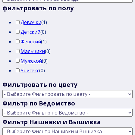
фильтровать по полу
Девочки
(
1
)
Детский
(
0
)
Женский
(
1
)
Мальчики
(
0
)
Мужской
(
0
)
Унисекс
(
0
)
Фильтровать по цвету
Фильтр по Ведомство
Фильтр Нашивки и Вышивка