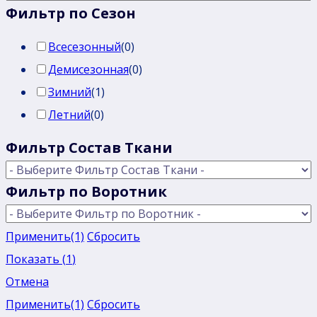
Фильтр по Сезон
Всесезонный
(
0
)
Демисезонная
(
0
)
Зимний
(
1
)
Летний
(
0
)
Фильтр Состав Ткани
Фильтр по Воротник
Применить
(1)
Сбросить
Показать
(
1
)
Отмена
Применить
(1)
Сбросить