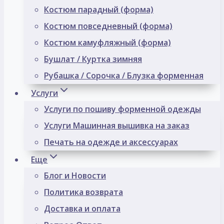
Костюм парадный (форма)
Костюм повседневный (форма)
Костюм камуфляжный (форма)
Бушлат / Куртка зимняя
Рубашка / Сорочка / Блузка форменная
Услуги
Услуги по пошиву форменной одежды
Услуги Машинная вышивка на заказ
Печать на одежде и аксессуарах
Еще
Блог и Новости
Политика возврата
Доставка и оплата