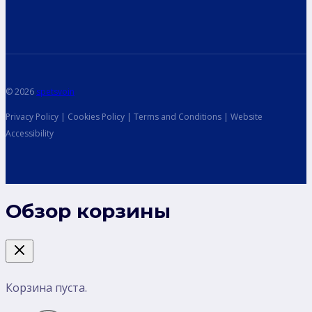
© 2026
spetsvoin
Privacy Policy | Cookies Policy | Terms and Conditions | Website
Accessibility
Обзор корзины
Корзина пуста.