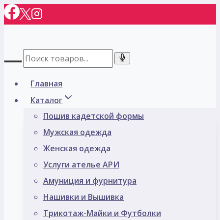
Перейти
к
содержимому
Главная
Каталог
Пошив кадетской формы
Мужская одежда
Женская одежда
Услуги ателье АРИ
Амуниция и фурнитура
Нашивки и Вышивка
Трикотаж-Майки и Футболки