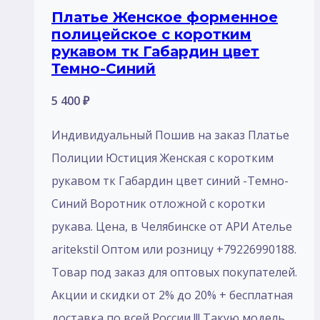
Платье Женское форменное
полицейское с коротким
рукавом тк Габардин цвет
Темно-Синий
5 400
₽
Индивидуальный Пошив на заказ Платье
Полиции Юстиция Женская с коротким
рукавом тк Габардин цвет синий -Темно-
Синий Воротник отложной с коротки
рукава. Цена, в Челябинске от АРИ Ателье
aritekstil Оптом или розницу +79226990188.
Товар под заказ для оптовых покупателей.
Акции и скидки от 2% до 20% + бесплатная
доставка по всей России !!! Такую модель,