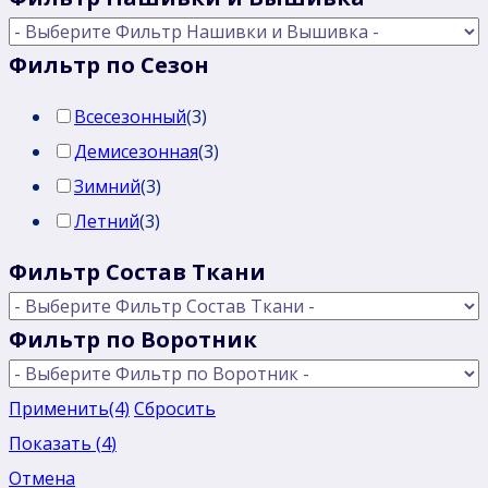
Фильтр по Сезон
Всесезонный
(
3
)
Демисезонная
(
3
)
Зимний
(
3
)
Летний
(
3
)
Фильтр Состав Ткани
Фильтр по Воротник
Применить
(4)
Сбросить
Показать
(
4
)
Отмена