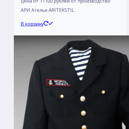
цена от 11100 рублей от производство
АРИ Ателье ARITEKSTIL.
В корзину