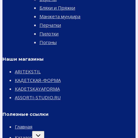
Бляхи и Пряжки
Манжета мундира
Перчатки
Пилотки
Погоны
Наши магазины
ARITEKSTIL
КАДЕТСКАЯ-ФОРМА
KADETSKAYAFORMA
ASSORTI-STUDIO.RU
Полезные ссылки
Главная
Переключить
Каталог