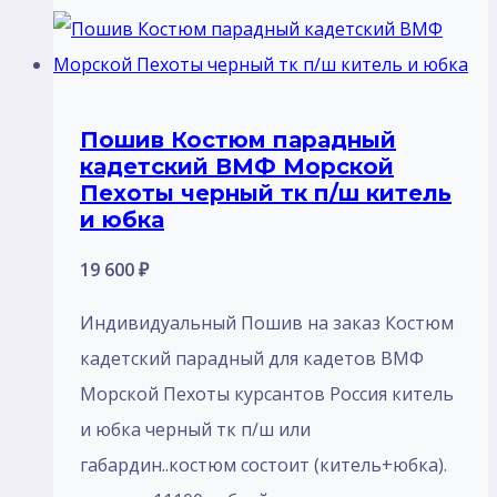
Пошив Костюм парадный
кадетский ВМФ Морской
Пехоты черный тк п/ш китель
и юбка
19 600
₽
Индивидуальный Пошив на заказ Костюм
кадетский парадный для кадетов ВМФ
Морской Пехоты курсантов Россия китель
и юбка черный тк п/ш или
габардин..костюм состоит (китель+юбка).