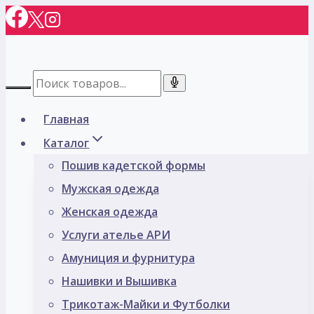
Перейти
к
содержимому
Главная
Каталог
Пошив кадетской формы
Мужская одежда
Женская одежда
Услуги ателье АРИ
Амуниция и фурнитура
Нашивки и Вышивка
Трикотаж-Майки и Футболки