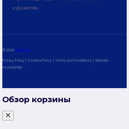
курсантов.
© 2026
spetsvoin
Privacy Policy | Cookies Policy | Terms and Conditions | Website
Accessibility
Обзор корзины