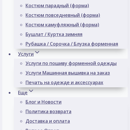
Костюм парадный (форма)
Костюм повседневный (форма)
Костюм камуфляжный (форма)
Бушлат / Куртка зимняя
Рубашка / Сорочка / Блузка форменная
Услуги
Услуги по пошиву форменной одежды
Услуги Машинная вышивка на заказ
Печать на одежде и аксессуарах
Еще
Блог и Новости
Политика возврата
Доставка и оплата