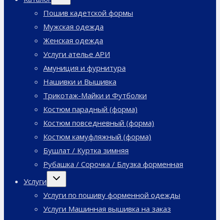
дочернее
меню
Пошив кадетской формы
Мужская одежда
Женская одежда
Услуги ателье АРИ
Амуниция и фурнитура
Нашивки и Вышивка
Трикотаж-Майки и Футболки
Костюм парадный (форма)
Костюм повседневный (форма)
Костюм камуфляжный (форма)
Бушлат / Куртка зимняя
Рубашка / Сорочка / Блузка форменная
Переключить
Услуги
дочернее
меню
Услуги по пошиву форменной одежды
Услуги Машинная вышивка на заказ