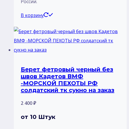
России.
В корзину
Берет фетровый черный без
швов Кадетов ВМФ
-МОРСКОЙ ПЕХОТЫ РФ
солдатский тк сукно на заказ
2 400
₽
от 10 Штук