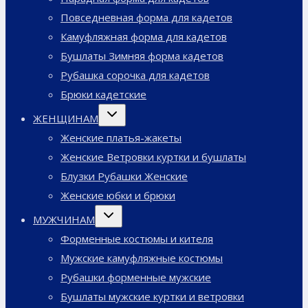
Повседневная форма для кадетов
Камуфляжная форма для кадетов
Бушлаты Зимняя форма кадетов
Рубашка сорочка для кадетов
Брюки кадетские
Переключить
ЖЕНЩИНАМ
дочернее
меню
Женские платья-жакеты
Женские Ветровки куртки и бушлаты
Блузки Рубашки Женские
Женские юбки и брюки
Переключить
МУЖЧИНАМ
дочернее
меню
Форменные костюмы и кителя
Мужские камуфляжные костюмы
Рубашки форменные мужские
Бушлаты мужские куртки и ветровки