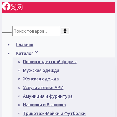
Перейти
к
содержимому
Главная
Каталог
Пошив кадетской формы
Мужская одежда
Женская одежда
Услуги ателье АРИ
Амуниция и фурнитура
Нашивки и Вышивка
Трикотаж-Майки и Футболки