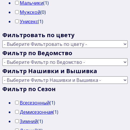
Мальчики
(
1
)
Мужской
(
0
)
Унисекс
(
1
)
Фильтровать по цвету
Фильтр по Ведомство
Фильтр Нашивки и Вышивка
Фильтр по Сезон
Всесезонный
(
1
)
Демисезонная
(
1
)
Зимний
(
1
)