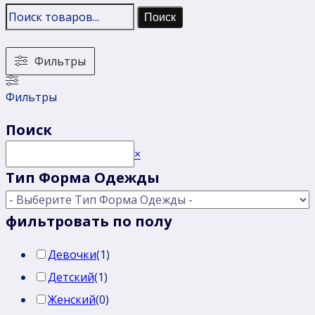
Поиск
Фильтры
Фильтры
Поиск
Поиск
×
Тип Форма Одежды
фильтровать по полу
Девочки
(
1
)
Детский
(
1
)
Женский
(
0
)