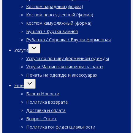
Костюм парадный (форма)
Костюм повседневный (форма)
Костюм камуфляжный (форма)
Бушлат / Куртка зимняя
Рубашка / Сорочка / Блузка форменная
Переключить
Услуги
дочернее
меню
Услуги по пошиву форменной одежды
Услуги Машинная вышивка на заказ
Печать на одежде и аксессуарах
Переключить
Еще
дочернее
меню
Блог и Новости
Политика возврата
Доставка и оплата
Вопрос-Ответ
Политика конфиденциальности