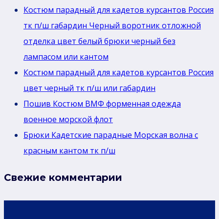
Костюм парадный для кадетов курсантов Россия
тк п/ш габардин Черный воротник отложной
отделка цвет белый брюки черный без
лaмпасом или кантом
Костюм парадный для кадетов курсантов Россия
цвет черный тк п/ш или габардин
Пошив Костюм ВМФ форменная одежда
военное морской флот
Брюки Кадетские парадные Морская волна с
красным кантом тк п/ш
Свежие комментарии