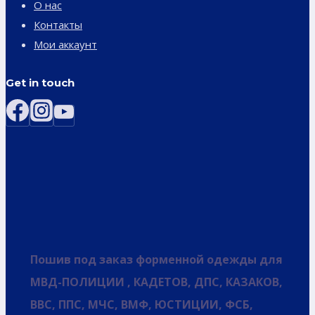
О нас
Контакты
Мои аккаунт
Get in touch
Пошив под заказ форменной одежды для
МВД-ПОЛИЦИИ , КАДЕТОВ, ДПС, КАЗАКОВ,
ВВС, ППС, МЧС, ВМФ, ЮСТИЦИИ, ФСБ,