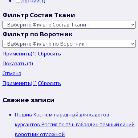
Летний
(
1
)
Фильтр Состав Ткани
Фильтр по Воротник
Применить
(1)
Сбросить
Показать
(
1
)
Отмена
Применить
(1)
Сбросить
Свежие записи
Пошив Костюм парадный для кадетов
курсантов Россия тк п/ш габардин темный синий
воротник отложной