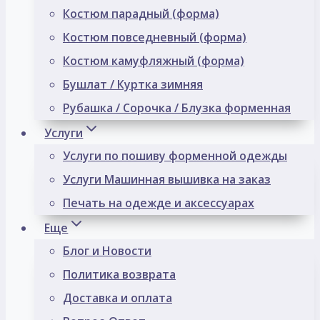
Костюм парадный (форма)
Костюм повседневный (форма)
Костюм камуфляжный (форма)
Бушлат / Куртка зимняя
Рубашка / Сорочка / Блузка форменная
Услуги
Услуги по пошиву форменной одежды
Услуги Машинная вышивка на заказ
Печать на одежде и аксессуарах
Еще
Блог и Новости
Политика возврата
Доставка и оплата