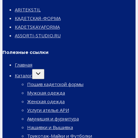
ARITEKSTIL
КАДЕТСКАЯ-ФОРМА
KADETSKAYAFORMA
ASSORTI-STUDIO.RU
Полезные ссылки
Главная
Переключить
Каталог
дочернее
меню
Пошив кадетской формы
Мужская одежда
Женская одежда
Услуги ателье АРИ
Амуниция и фурнитура
Нашивки и Вышивка
Трикотаж-Майки и Футболки