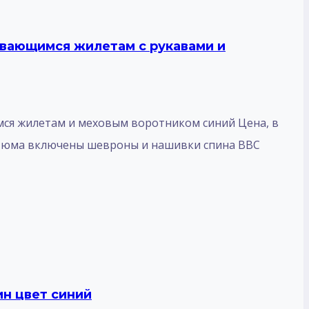
ивающимся жилетам с рукавами и
мся жилетам и меховым воротником синий Цена, в
остюма включены шевроны и нашивки спина ВВС
н цвет синий