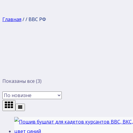
Главная
/
/
ВВС РФ
Сортировка:
Показаны все (3)
самые
недавние