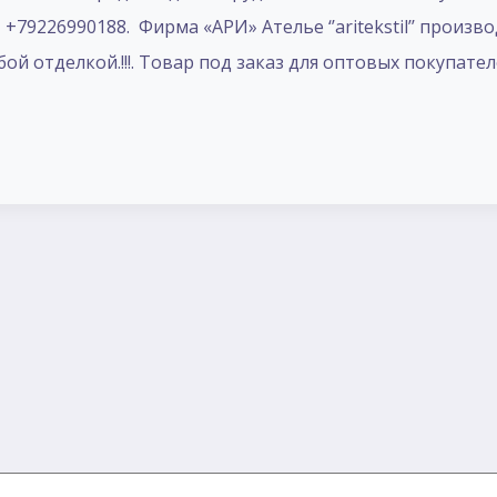
+79226990188. Фирма «АРИ» Ателье ‘’aritekstil’’ произв
й отделкой.!!!. Товар под заказ для оптовых покупател