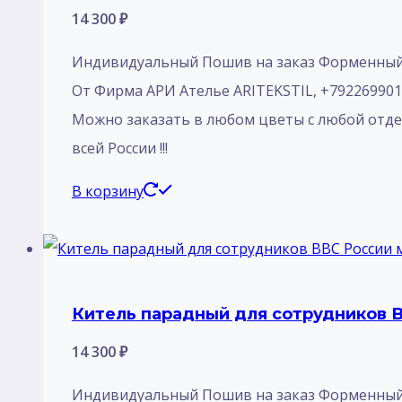
14 300
₽
Индивидуальный Пошив на заказ Форменный К
От Фирма АРИ Ателье ARITEKSTIL, +79226990188
Mожно заказать в любом цветы с любой отделк
всей России !!!
В корзину
Китель парадный для сотрудников 
14 300
₽
Индивидуальный Пошив на заказ Форменный К