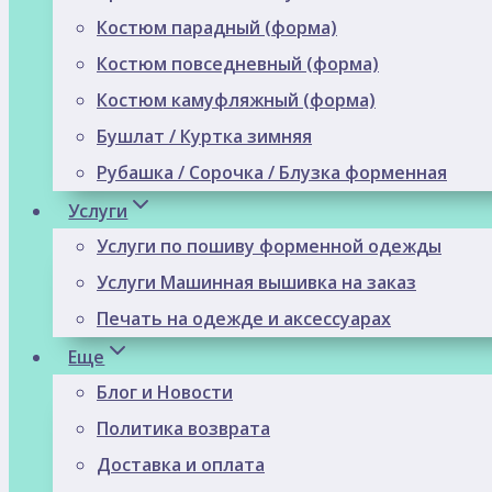
Костюм парадный (форма)
Костюм повседневный (форма)
Костюм камуфляжный (форма)
Бушлат / Куртка зимняя
Рубашка / Сорочка / Блузка форменная
Услуги
Услуги по пошиву форменной одежды
Услуги Машинная вышивка на заказ
Печать на одежде и аксессуарах
Еще
Блог и Новости
Политика возврата
Доставка и оплата