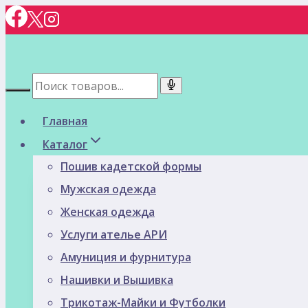
Перейти
к
содержимому
Главная
Каталог
Пошив кадетской формы
Мужская одежда
Женская одежда
Услуги ателье АРИ
Амуниция и фурнитура
Нашивки и Вышивка
Трикотаж-Майки и Футболки