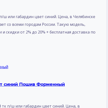
ш или габардин цвет синий. Цена, в Челябинске
тает со всеми городам России. Такую модель,
и и скидки от 2% до 20% + бесплатная доставка по
вет синий Пошив Форменный
к п/ш или габардин цвет синий. Цена, в