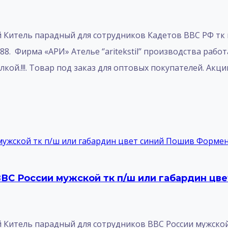
итель парадный для сотрудников Кадетов ВВС РФ тк п/
. Фирма «АРИ» Ателье ‘’aritekstil’’ производства рабо
ой.!!!. Товар под заказ для оптовых покупателей. Акци
ВВС России мужской тк п/ш или габардин ц
итель парадный для сотрудников ВВС России мужской т