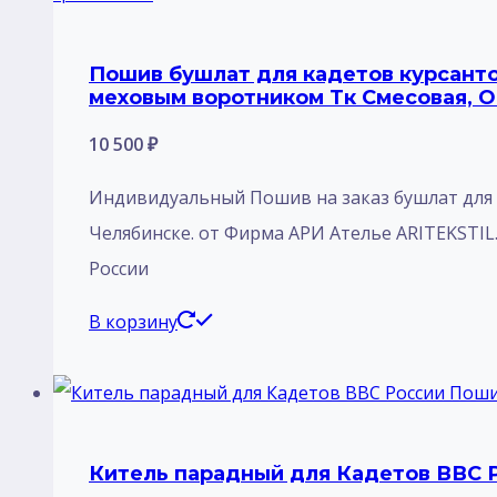
Пошив бушлат для кадетов курсанто
меховым воротником Тк Смесовая, 
10 500
₽
Индивидуальный Пошив на заказ бушлат для 
Челябинске. от Фирма АРИ Ателье ARITEKSTI
России
В корзину
Китель парадный для Кадетов ВВС 