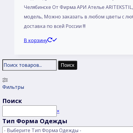
Челябинске От Фирма АРИ Ателье ARITEKSTIL, 
модель, Mожно заказать в любом цветы с любо
доставка по всей России !!!
В корзину
Поиск
Фильтры
Поиск
Поиск
×
Тип Форма Одежды