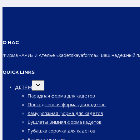
О НАС
Фирма «АРИ» и Ателье «kadetskayaforma»: Ваш надежный 
QUICK LINKS
Переключить
ДЕТЯМ
дочернее
меню
Парадная форма для кадетов
Повседневная форма для кадетов
Камуфляжная форма для кадетов
Бушлаты Зимняя форма кадетов
Рубашка сорочка для кадетов
Брюки кадетские