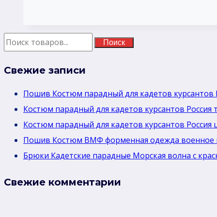
для
гостиница
Поиск
Свежие записи
Пошив Костюм парадный для кадетов курсантов 
Костюм парадный для кадетов курсантов Россия 
Костюм парадный для кадетов курсантов Россия 
Пошив Костюм ВМФ форменная одежда военное 
Брюки Кадетские парадные Морская волна с крас
Свежие комментарии