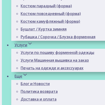
Костюм парадный (форма)
Костюм повседневный (форма)
Костюм камуфляжный (форма)
Бушлат / Куртка зимняя
Рубашка / Сорочка / Блузка форменная
Услуги
Услуги по пошиву форменной одежды
Услуги Машинная вышивка на заказ
Печать на одежде и аксессуарах
Еще
Блог и Новости
Политика возврата
Доставка и оплата