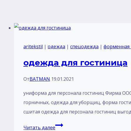
aritekstil
|
одежда
|
спецодежда
|
форменная
одежда для гостиница
От
BATMAN
19.01.2021
униформа для персонала гостиниц Фирма ООО«А
горничных, одежда для уборщиц, форма гост
сшитая одежда для персонала гостиниц выго
одежда
Читать далее