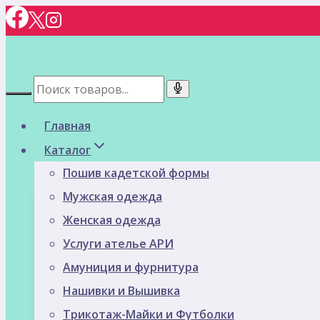
Перейти
к
содержимому
Главная
Каталог
Пошив кадетской формы
Мужская одежда
Женская одежда
Услуги ателье АРИ
Амуниция и фурнитура
Нашивки и Вышивка
Трикотаж-Майки и Футболки