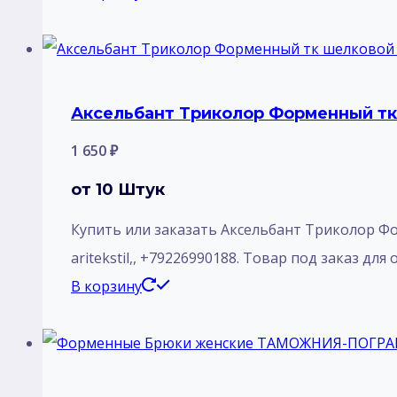
Аксельбант Триколор Форменный тк 
1 650
₽
от 10 Штук
Купить или заказать Аксельбант Триколор Ф
aritekstil,, +79226990188. Товар под заказ для
В корзину