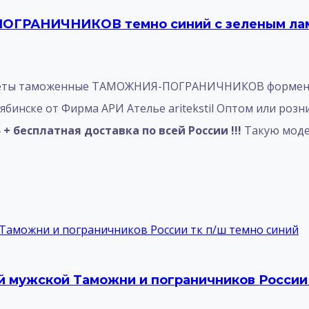
ОГРАНИЧНИКОВ темно синий с зеленым лам
деты таможенные ТАМОЖНИЯ-ПОГРАНИЧНИКОВ форменные
лябинске от Фирма АРИ Ателье aritekstil Оптом или розн
+ бесплатная доставка по всей России !!!
Такую моде
мужской Таможни и пограничников России 