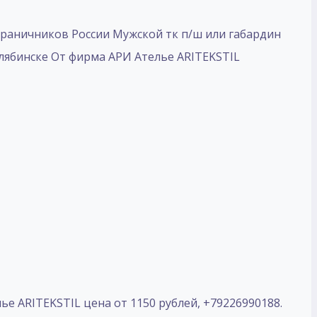
аничников России Мужской тк п/ш или габардин
елябинске От фирма АРИ Ателье ARITEKSTIL
е ARITEKSTIL цена от 1150 рублей, +79226990188.