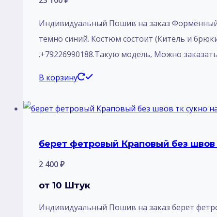
Индивидуальный Пошив на заказ Форменный 
темно синий. Костюм состоит (Китель и брюки
.+79226990188.Такую модель, Mожно заказать 
В корзину
берет фетровый Краповый без швов т
2 400
₽
от 10 Штук
Индивидуальный Пошив на заказ берет фетров