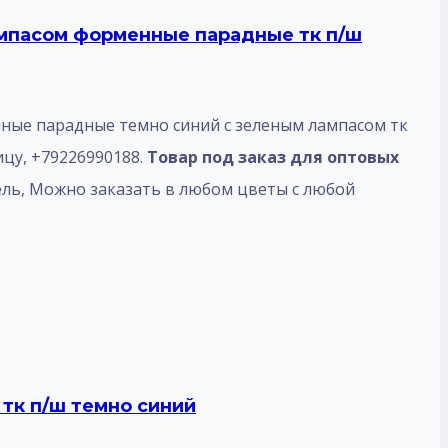
пасом форменные парадные тк п/ш
 парадные темно синий с зеленым лампасом тк
ицу, +79226990188.
Товар под заказ для оптовых
ль, Mожно заказать в любом цветы с любой
тк п/ш темно синий