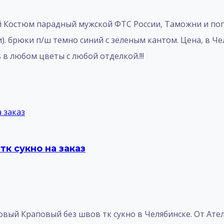
Костюм парадный мужской ФТС России, Таможни и погр
). брюки п/ш темно синий с зеленым кантом. Цена, в Ч
в любом цветы с любой отделкой.!!!
к сукно на заказ
ый Краповый без швов тк сукно в Челябинске. От Атель