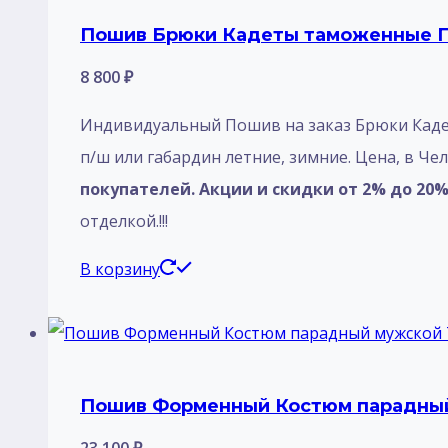
Пошив Брюки Кадеты таможенные П
8 800
₽
Индивидуальный Пошив на заказ Брюки Ка
п/ш или габардин летние, зимние. Цена, в Че
покупателей. Акции и скидки от 2% до 20% 
отделкой.!!!
В корзину
Пошив Форменный Костюм парадный 
23 100
₽