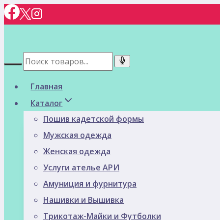
Перейти
к
содержимому
Главная
Каталог
Пошив кадетской формы
Мужская одежда
Женская одежда
Услуги ателье АРИ
Амуниция и фурнитура
Нашивки и Вышивка
Трикотаж-Майки и Футболки