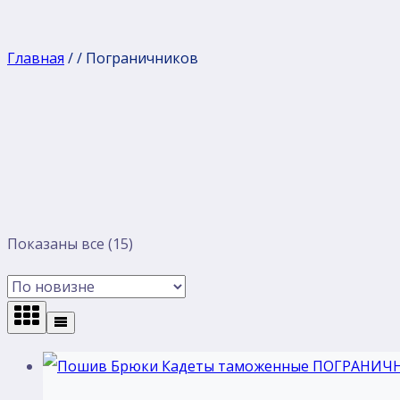
Главная
/
/
Пограничников
Сортировка:
Показаны все (15)
самые
недавние