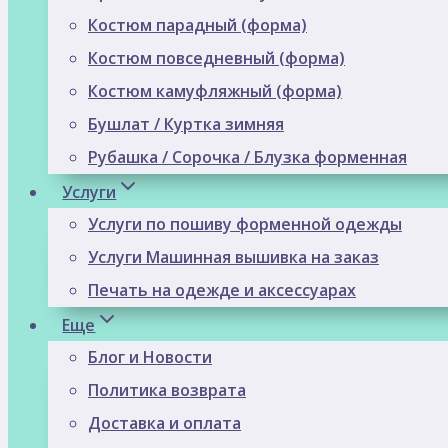
Костюм парадный (форма)
Костюм повседневный (форма)
Костюм камуфляжный (форма)
Бушлат / Куртка зимняя
Рубашка / Сорочка / Блузка форменная
Услуги
Услуги по пошиву форменной одежды
Услуги Машинная вышивка на заказ
Печать на одежде и аксессуарах
Еще
Блог и Новости
Политика возврата
Доставка и оплата