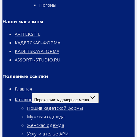
Погоны
Наши магазины
ARITEKSTIL
КАДЕТСКАЯ-ФОРМА
KADETSKAYAFORMA
ASSORTI-STUDIO.RU
Полезные ссылки
Главная
Каталог
Переключить дочернее меню
Пошив кадетской формы
Мужская одежда
Женская одежда
Услуги ателье АРИ