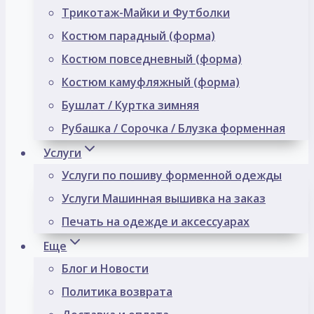
Трикотаж-Майки и Футболки
Костюм парадный (форма)
Костюм повседневный (форма)
Костюм камуфляжный (форма)
Бушлат / Куртка зимняя
Рубашка / Сорочка / Блузка форменная
Услуги
Услуги по пошиву форменной одежды
Услуги Машинная вышивка на заказ
Печать на одежде и аксессуарах
Еще
Блог и Новости
Политика возврата