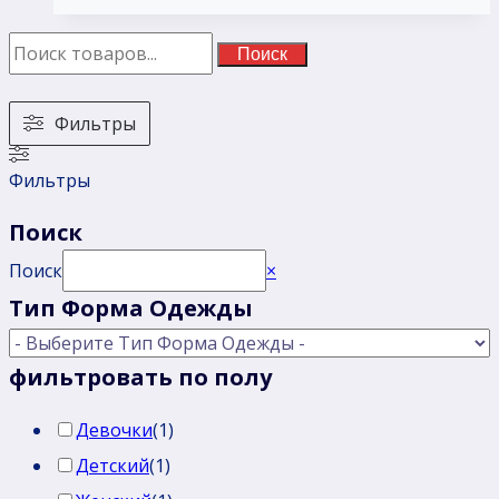
Поиск
Фильтры
Фильтры
Поиск
Поиск
×
Тип Форма Одежды
фильтровать по полу
Девочки
(
1
)
Детский
(
1
)