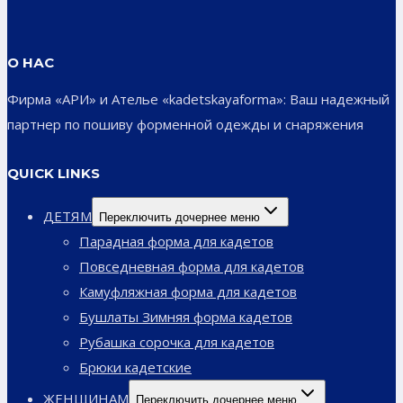
О НАС
Фирма «АРИ» и Ателье «kadetskayaforma»: Ваш надежный
партнер по пошиву форменной одежды и снаряжения
QUICK LINKS
ДЕТЯМ
Переключить дочернее меню
Парадная форма для кадетов
Повседневная форма для кадетов
Камуфляжная форма для кадетов
Бушлаты Зимняя форма кадетов
Рубашка сорочка для кадетов
Брюки кадетские
ЖЕНЩИНАМ
Переключить дочернее меню