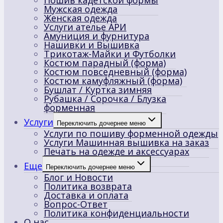
Пошив кадетской формы
Мужская одежда
Женская одежда
Услуги ателье АРИ
Амуниция и фурнитура
Нашивки и Вышивка
Трикотаж-Майки и Футболки
Костюм парадный (форма)
Костюм повседневный (форма)
Костюм камуфляжный (форма)
Бушлат / Куртка зимняя
Рубашка / Сорочка / Блузка
форменная
Услуги
Переключить дочернее меню
Услуги по пошиву форменной одежды
Услуги Машинная вышивка на заказ
Печать на одежде и аксессуарах
Еще
Переключить дочернее меню
Блог и Новости
Политика возврата
Доставка и оплата
Вопрос-Ответ
Политика конфиденциальности
О нас