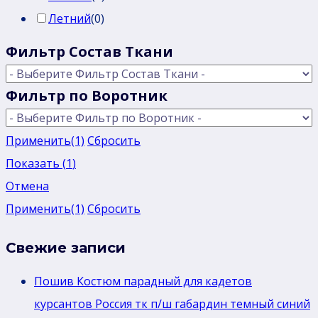
Летний
(
0
)
Фильтр Состав Ткани
Фильтр по Воротник
Применить
(1)
Сбросить
Показать
(
1
)
Отмена
Применить
(1)
Сбросить
Свежие записи
Пошив Костюм парадный для кадетов
курсантов Россия тк п/ш габардин темный синий