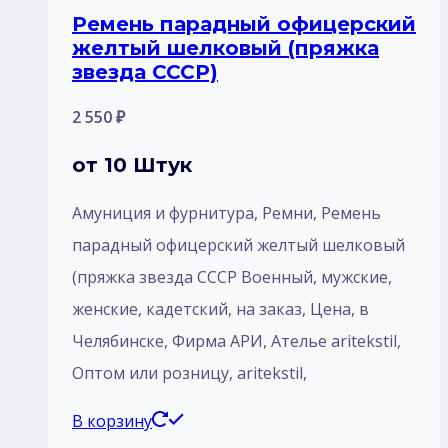
Ремень парадный офицерский
желтый шелковый (пряжка
звезда СССР)
2 550
₽
от 10 Штук
Амуниция и фурнитура, Ремни, Ремень
парадный офицерский желтый шелковый
(пряжка звезда СССР Военный, мужские,
женские, кадетский, на заказ, Цена, в
Челябинске, Фирма АРИ, Ателье aritekstil,
Оптом или розницу, aritekstil,
В корзину