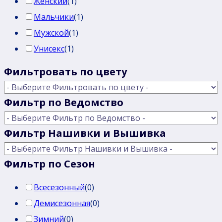
Женский
(
1
)
Мальчики
(
1
)
Мужской
(
1
)
Унисекс
(
1
)
Фильтровать по цвету
Фильтр по Ведомство
Фильтр Нашивки и Вышивка
Фильтр по Сезон
Всесезонный
(
0
)
Демисезонная
(
0
)
Зимний
(
0
)