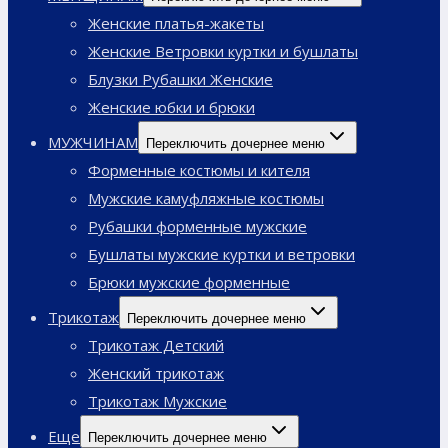
Женские платья-жакеты
Женские Ветровки куртки и бушлаты
Блузки Рубашки Женские
Женские юбки и брюки
МУЖЧИНАМ
Переключить дочернее меню
Форменные костюмы и кителя
Мужские камуфляжные костюмы
Рубашки форменные мужские
Бушлаты мужские куртки и ветровки
Брюки мужские форменные
Трикотаж
Переключить дочернее меню
Трикотаж Детский
Женский трикотаж
Трикотаж Мужские
Еще
Переключить дочернее меню