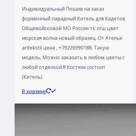
Индивидуальный Пошив на заказ
форменный парадный Китель для Кадетов
Общевойсковой МО России тк п/ш цвет
морская волна новый образец. От Ателье
aritekstil цена , +79226990188. Такую
модель, Mожно заказать в любом цветы с
любой отделкой.!!! Костюм состоит
(Китель).
В корзину