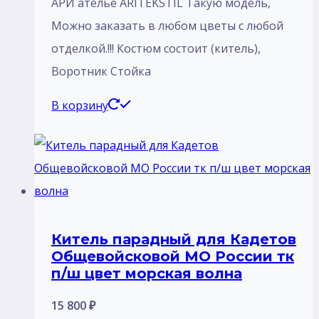
АРИ ателье ARITEKSTIL Такую модель,
Mожно заказать в любом цветы с любой
отделкой.!!! Костюм состоит (китель),
Воротник Стойка
В корзину
Китель парадный для Кадетов
Общевойсковой МО России тк
п/ш цвет морская волна
15 800
₽