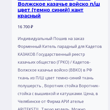
Волжское казачье войско п/ш
цвет (темно синий) кант
красный
16 700
₽
Индивидуальный Пошив на заказ
Форменный Китель парадный для Кадетов
КАЗАКОВ Государственный реестр
казачьих общество (ГРКО) / Кадетов-
Волжское казачье войско (ВВКО) в РФ
ткань из П/Ш цвет темно-синий ткань
полушерсть , Воротник стойка Воротник-
стойка с вышивкой и катушками. Цена, в
Челябинске от Фирма АРИ ателье
ARITEKSTIL. Такую модель, Mожно