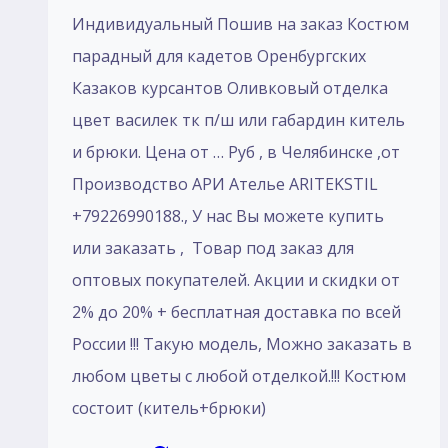
Индивидуальный Пошив на заказ Костюм
парадный для кадетов Оренбургских
Казаков курсантов Оливковый отделка
цвет василек тк п/ш или габардин китель
и брюки. Цена от … Руб , в Челябинске ,от
Производство АРИ Ателье ARITEKSTIL
+79226990188., У нас Вы можете купить
или заказать , Товар под заказ для
оптовых покупателей. Акции и скидки от
2% до 20% + бесплатная доставка по всей
России !!! Такую модель, Mожно заказать в
любом цветы с любой отделкой.!!! Костюм
состоит (китель+брюки)