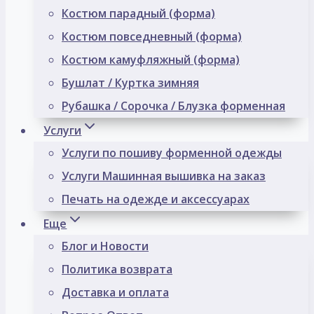
Костюм парадный (форма)
Костюм повседневный (форма)
Костюм камуфляжный (форма)
Бушлат / Куртка зимняя
Рубашка / Сорочка / Блузка форменная
Услуги
Услуги по пошиву форменной одежды
Услуги Машинная вышивка на заказ
Печать на одежде и аксессуарах
Еще
Блог и Новости
Политика возврата
Доставка и оплата