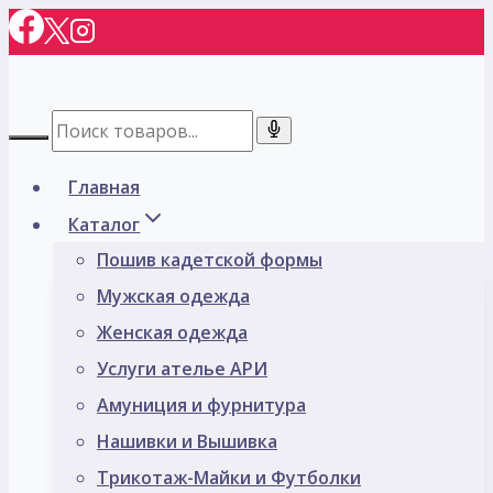
Перейти
к
содержимому
Главная
Каталог
Пошив кадетской формы
Мужская одежда
Женская одежда
Услуги ателье АРИ
Амуниция и фурнитура
Нашивки и Вышивка
Трикотаж-Майки и Футболки