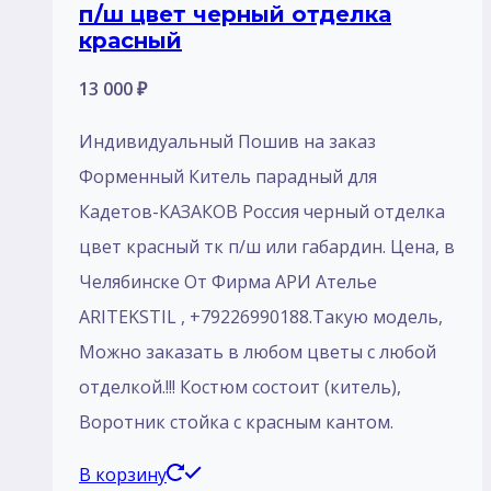
п/ш цвет черный отделка
красный
13 000
₽
Индивидуальный Пошив на заказ
Форменный Китель парадный для
Кадетов-КАЗАКОВ Россия черный отделка
цвет красный тк п/ш или габардин. Цена, в
Челябинске От Фирма АРИ Ателье
ARITEKSTIL , +79226990188.Такую модель,
Mожно заказать в любом цветы с любой
отделкой.!!! Костюм состоит (китель),
Воротник стойка с красным кантом.
В корзину