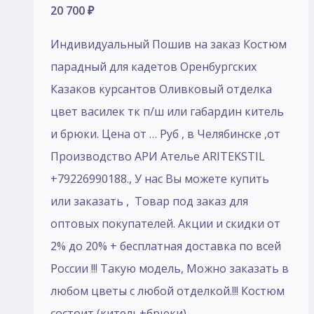
20 700
₽
Индивидуальный Пошив на заказ Костюм
парадный для кадетов Оренбургских
Казаков курсантов Оливковый отделка
цвет василек тк п/ш или габардин китель
и брюки. Цена от … Руб , в Челябинске ,от
Производство АРИ Ателье ARITEKSTIL
+79226990188., У нас Вы можете купить
или заказать , Товар под заказ для
оптовых покупателей. Акции и скидки от
2% до 20% + бесплатная доставка по всей
России !!! Такую модель, Mожно заказать в
любом цветы с любой отделкой.!!! Костюм
состоит (китель+брюки)