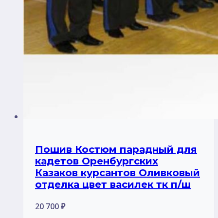
Пошив Костюм парадный для
кадетов Оренбургских
Казаков курсантов Оливковый
отделка цвет василек тк п/ш
20 700
₽