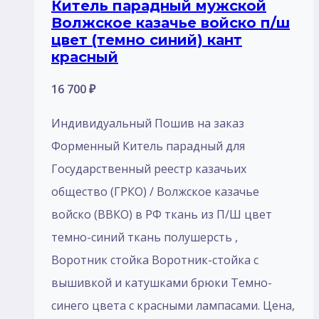
Китель парадный мужской
Волжское казачье войско п/ш
цвет (темно синий) кант
красный
16 700
₽
Индивидуальный Пошив на заказ
Форменный Китель парадный для
Государственный реестр казачьих
общество (ГРКО) / Волжское казачье
войско (ВВКО) в РФ ткань из П/Ш цвет
темно-синий ткань полушерсть ,
Воротник стойка Воротник-стойка с
вышивкой и катушками брюки Темно-
синего цвета с красными лампасами. Цена,