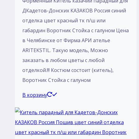
Форменный Китель казачий парадный для
ДКадетов-Донских КАЗАКОВ Россия синий
отделка цвет красный тк п/ш или
габардин Воротник Стойка с галуном Цена
в Челябинске от Фирма АРИ ателье
ARITEKSTIL. Такую модель, Mожно
заказать в любом цветы с любой
отделкой.!!! Костюм состоит (китель),
Воротник Стойка с галуном
В корзину