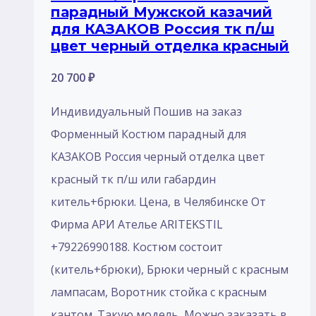
парадный Мужской казачий
для КАЗАКОВ Россия тк п/ш
цвет черный отделка красный
20 700
₽
Индивидуальный Пошив на заказ
Форменный Костюм парадный для
КАЗАКОВ Россия черный отделка цвет
красный тк п/ш или габардин
китель+брюки. Цена, в Челябинске От
Фирма АРИ Ателье ARITEKSTIL
+79226990188. Костюм состоит
(китель+брюки), Брюки черный с красным
лампасам, Воротник стойка с красным
кантом. Такую модель, Mожно заказать в