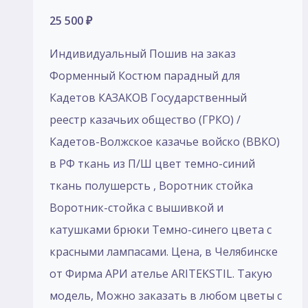
25 500
₽
Индивидуальный Пошив на заказ
Форменный Костюм парадный для
Кадетов КАЗАКОВ Государственный
реестр казачьих общество (ГРКО) /
Кадетов-Волжское казачье войско (ВВКО)
в РФ ткань из П/Ш цвет темно-синий
ткань полушерсть , Воротник стойка
Воротник-стойка с вышивкой и
катушками брюки Темно-синего цвета с
красными лампасами. Цена, в Челябинске
от Фирма АРИ ателье ARITEKSTIL. Такую
модель, Mожно заказать в любом цветы с