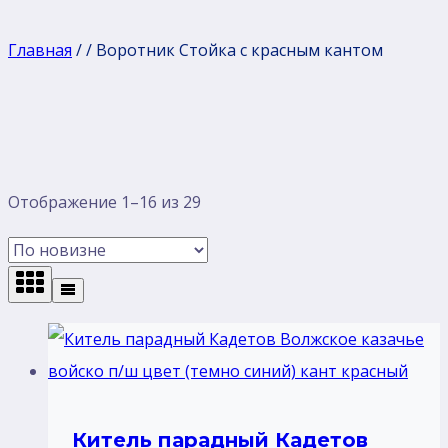
Главная
/
/
Воротник Стойка с красным кантом
Сортировка:
Отображение 1–16 из 29
самые
недавние
Китель парадный Кадетов