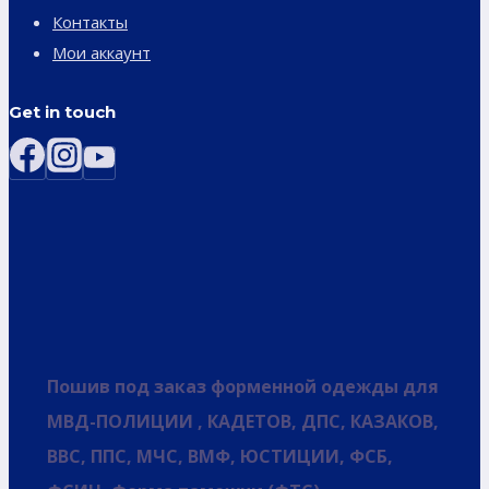
Контакты
Мои аккаунт
Get in touch
Пошив под заказ форменной одежды для
МВД-ПОЛИЦИИ , КАДЕТОВ, ДПС, КАЗАКОВ,
ВВС, ППС, МЧС, ВМФ, ЮСТИЦИИ, ФСБ,