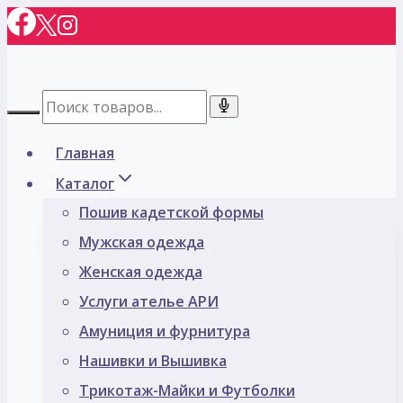
Перейти
к
содержимому
Главная
Каталог
Пошив кадетской формы
Мужская одежда
Женская одежда
Услуги ателье АРИ
Амуниция и фурнитура
Нашивки и Вышивка
Трикотаж-Майки и Футболки