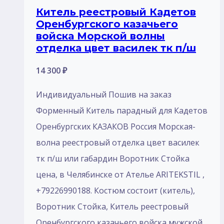
Китель реестровый Кадетов
Оренбургского казачьего
войска Морской волны
отделка цвет василек тк п/ш
14 300
₽
Индивидуальный Пошив на заказ
Форменный Китель парадный для Кадетов
Оренбургских КАЗАКОВ Россия Морская-
волна реестровый отделка цвет василек
тк п/ш или габардин Воротник Стойка
цена, в Челябинске от Ателье ARITEKSTIL ,
+79226990188. Костюм состоит (китель),
Воротник Стойка, Китель реестровый
Оренбургского казачьего войска мужской.