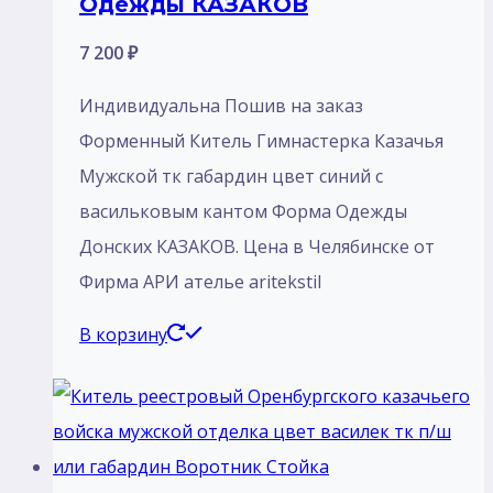
Одежды КАЗАКОВ
7 200
₽
Индивидуальна Пошив на заказ
Форменный Китель Гимнастерка Казачья
Мужской тк габардин цвет синий с
васильковым кантом Форма Одежды
Донских КАЗАКОВ. Цена в Челябинске от
Фирма АРИ ателье aritekstil
В корзину