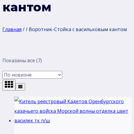
кантом
Главная
/
/
Воротник-Стойка с васильковым кантом
Сортировка:
Показаны все (7)
самые
недавние