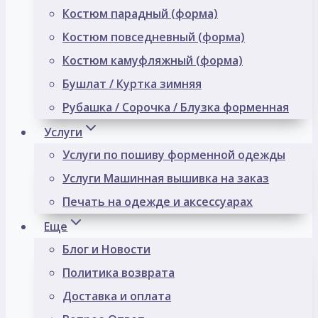
Костюм парадный (форма)
Костюм повседневный (форма)
Костюм камуфляжный (форма)
Бушлат / Куртка зимняя
Рубашка / Сорочка / Блузка форменная
Услуги
Услуги по пошиву форменной одежды
Услуги Машинная вышивка на заказ
Печать на одежде и аксессуарах
Еще
Блог и Новости
Политика возврата
Доставка и оплата