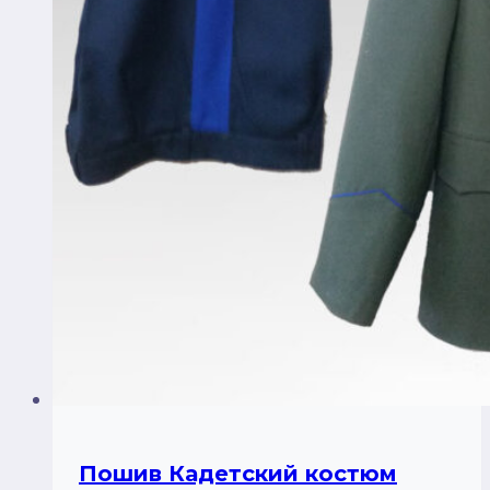
Пошив Кадетский костюм