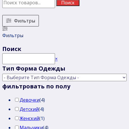
Поиск
Фильтры
Фильтры
Поиск
Поиск
×
Тип Форма Одежды
фильтровать по полу
Девочки
(
4
)
Детский
(
4
)
Женский
(
1
)
Мальчики
(
4
)