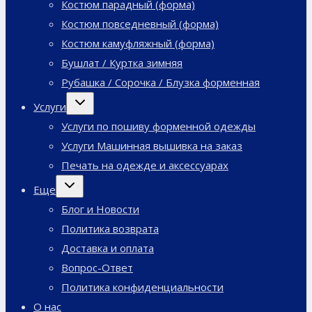
Костюм парадный (форма)
Костюм повседневный (форма)
Костюм камуфляжный (форма)
Бушлат / Куртка зимняя
Рубашка / Сорочка / Блузка форменная
Переключить
Услуги
дочернее
меню
Услуги по пошиву форменной одежды
Услуги Машинная вышивка на заказ
Печать на одежде и аксессуарах
Переключить
Еще
дочернее
меню
Блог и Новости
Политика возврата
Доставка и оплата
Вопрос-Ответ
Политика конфиденциальности
О нас