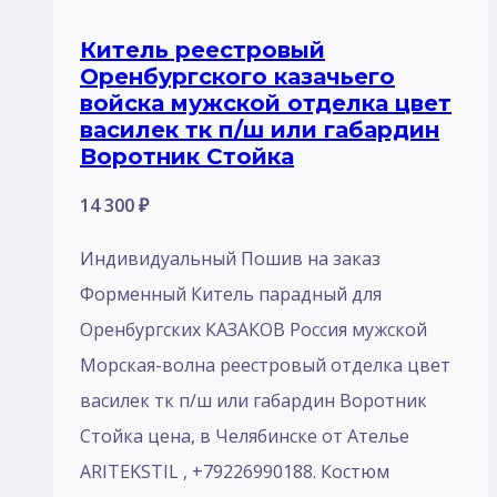
Китель реестровый
Оренбургского казачьего
войска мужской отделка цвет
василек тк п/ш или габардин
Воротник Стойка
14 300
₽
Индивидуальный Пошив на заказ
Форменный Китель парадный для
Оренбургских КАЗАКОВ Россия мужской
Морская-волна реестровый отделка цвет
василек тк п/ш или габардин Воротник
Стойка цена, в Челябинске от Ателье
ARITEKSTIL , +79226990188. Костюм