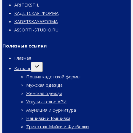
ARITEKSTIL
КАДЕТСКАЯ-ФОРМА
KADETSKAYAFORMA
ASSORTI-STUDIO.RU
Полезные ссылки
Главная
Переключить
Каталог
дочернее
меню
Пошив кадетской формы
Мужская одежда
Женская одежда
Услуги ателье АРИ
Амуниция и фурнитура
Нашивки и Вышивка
Трикотаж-Майки и Футболки