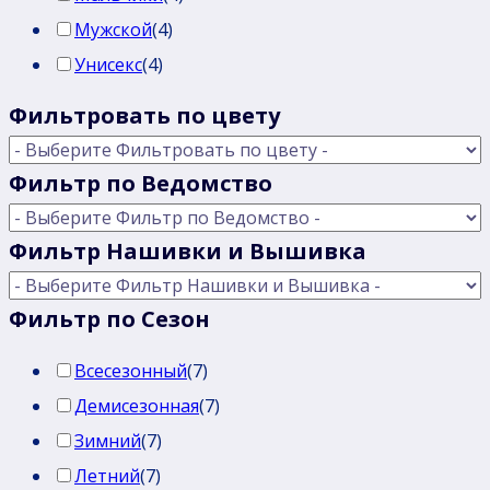
Мужской
(
4
)
Унисекс
(
4
)
Фильтровать по цвету
Фильтр по Ведомство
Фильтр Нашивки и Вышивка
Фильтр по Сезон
Всесезонный
(
7
)
Демисезонная
(
7
)
Зимний
(
7
)
Летний
(
7
)