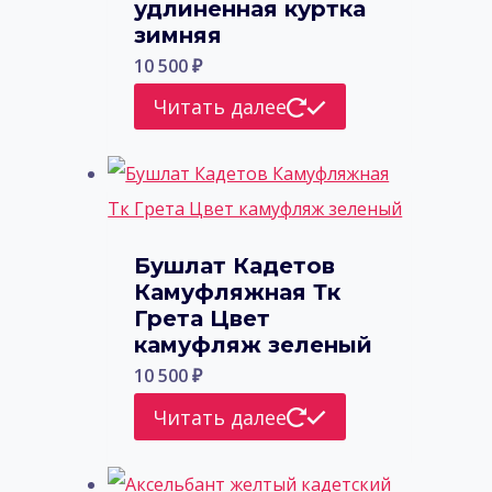
удлиненная куртка
зимняя
10 500
₽
Читать далее
Бушлат Кадетов
Камуфляжная Тк
Грета Цвет
камуфляж зеленый
10 500
₽
Читать далее