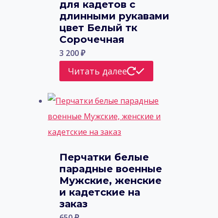
для кадетов с
длинными рукавами
цвет Белый тк
Сорочечная
3 200
₽
Читать далее
Перчатки белые
парадные военные
Мужские, женские
и кадетские на
заказ
650
₽