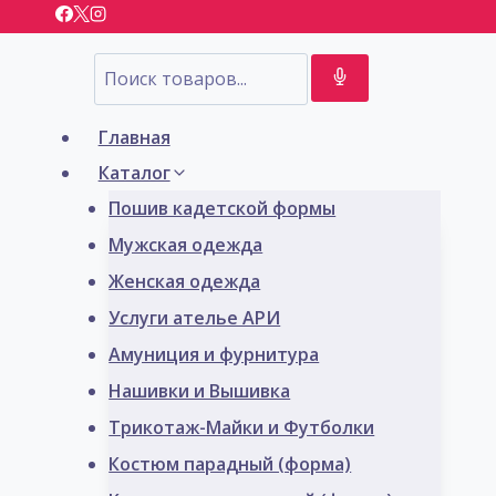
Перейти
к
содержимому
Главная
Каталог
Пошив кадетской формы
Мужская одежда
Женская одежда
Услуги ателье АРИ
Амуниция и фурнитура
Нашивки и Вышивка
Трикотаж-Майки и Футболки
Костюм парадный (форма)