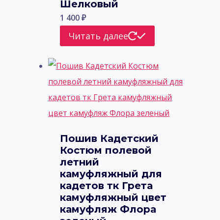
Шелковый
1 400
₽
Читать далее
Пошив Кадетский
Костюм полевой
летний
камуфляжный для
кадетов тк Грета
камуфляжный цвет
камуфляж Флора