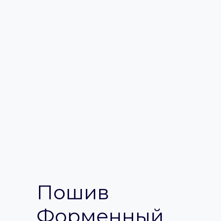
Пошив
Форменный