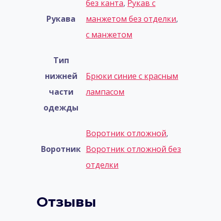
без кантa
,
Рукав с
Рукава
манжетом без отделки
,
с манжетом
Тип
нижней
Брюки синие с красным
части
лампасом
одежды
Воротник отложной
,
Воротник
Воротник отложной без
отделки
Отзывы