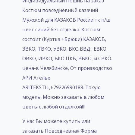
Индивидуальный Пошив на заказ
Костюм повседневный казачий
Мужской для КАЗАКОВ России тк п/ш
цвет синий без отделка. Костюм
состоит (Куртка +Брюки) КАЗАКОВ,
ЭВКО, ТВКО, УВКО, ВКО ВВД , ЕВКО,
ОВКО, ИВКО, ВКО ЦКВ, ВВКО, и СВКО.
цена-в Челябинске, От производство
АРИ Ателье
ARITEKSTIL,+79226990188. Такую
модель, Mожно заказать в любом
цветы с любой отделкой!!!
У нас Вы можете купить или
заказать Повседневная Форма