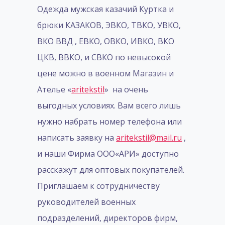
Одежда мужская казачий Куртка и
брюки КАЗАКОВ, ЭВКО, ТВКО, УВКО,
ВКО ВВД , ЕВКО, ОВКО, ИВКО, ВКО
ЦКВ, ВВКО, и СВКО по невысокой
цене можно в военном Магазин и
Ателье «
aritekstil
» на очень
выгодных условиях. Вам всего лишь
нужно набрать номер телефона или
написать заявку на
aritekstil@mail.ru
,
и наши Фирма ООО«АРИ» доступно
расскажут для оптовых покупателей.
Приглашаем к сотрудничеству
руководителей военных
подразделений, директоров фирм,