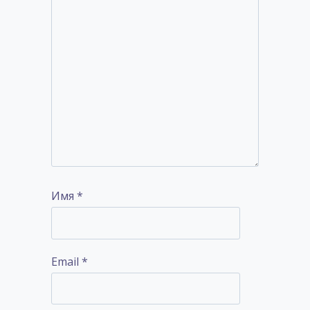
Имя
*
Email
*