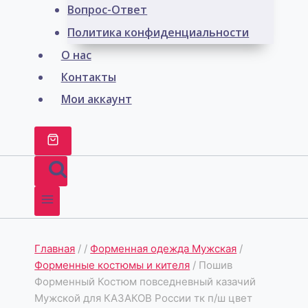
Вопрос-Ответ
Политика конфиденциальности
О нас
Контакты
Мои аккаунт
Главная
/
/
Форменная одежда Мужская
/
Форменные костюмы и кителя
/
Пошив
Форменный Костюм повседневный казачий
Мужской для КАЗАКОВ России тк п/ш цвет