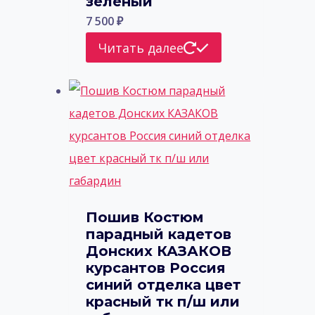
зеленый
7 500
₽
Читать далее
Пошив Костюм
парадный кадетов
Донских КАЗАКОВ
курсантов Россия
синий отделка цвет
красный тк п/ш или