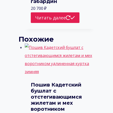
габардин
20 700
₽
Читать далее
Похожие
Пошив Кадетский
бушлат с
отстегивающимся
жилетам и мех
воротником