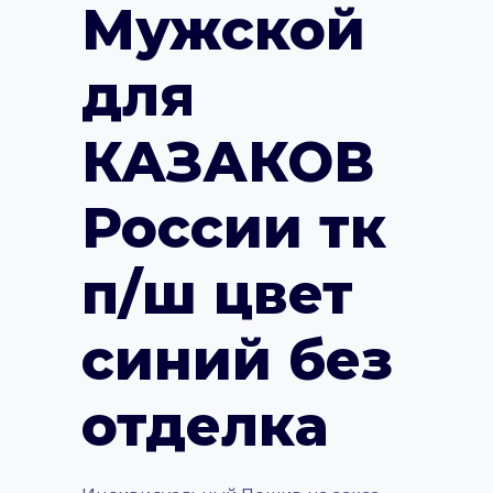
Мужской
для
КАЗАКОВ
России тк
п/ш цвет
синий без
отделка