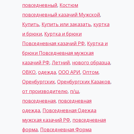
повседневный
,
Костюм
повседневный казачий Мужской
,
Купить
,
Купить или заказать
,
куртка
и брюки
,
Куртка и брюки
Повседневная казачий РФ
,
Куртка и
брюки Повседневная мужская
казачий РФ
,
Летний
,
нового образца
,
ОВКО
,
одежда
,
ООО АРИ
,
Оптом
,
Оренбургских
,
Оренбургских Казаков
,
от производителю
,
п/ш
,
повседневная
,
повседневная
одежда
,
Повседневная Одежда
мужская казачий РФ
,
повседневная
форма
,
Повседневная Форма