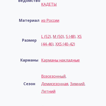
Ведомство
КАДЕТЫ
Материал
из России
L (52)
,
M (50)
,
S (48)
,
XS
Размер
(44-46)
,
XXS (40-42)
Карманы
Карманы накладные
Всесезонный
,
Сезон
Демисезонная
,
Зимний
,
Летний