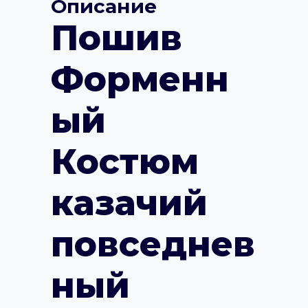
Описание
Пошив
Форменн
ый
Костюм
казачий
повседнев
ный