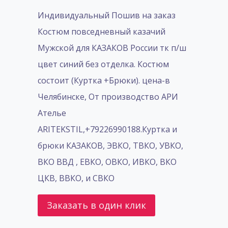
Индивидуальный Пошив на заказ
Костюм повседневный казачий
Мужской для КАЗАКОВ России тк п/ш
цвет синий без отделка. Костюм
состоит (Куртка +Брюки). цена-в
Челябинске, От производство АРИ
Ателье
ARITEKSTIL,+79226990188.Куртка и
брюки КАЗАКОВ, ЭВКО, ТВКО, УВКО,
ВКО ВВД , ЕВКО, ОВКО, ИВКО, ВКО
ЦКВ, ВВКО, и СВКО
Заказать в один клик