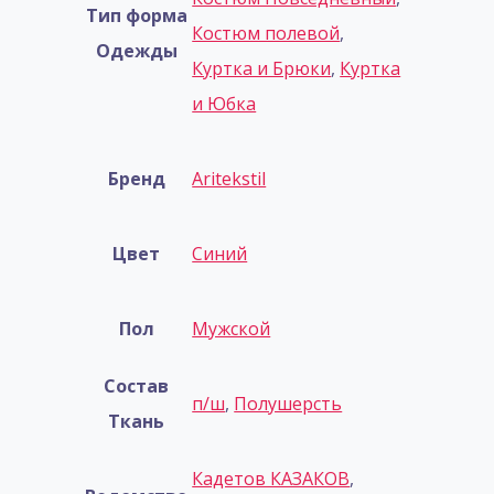
Тип форма
Костюм полевой
,
Одежды
Куртка и Брюки
,
Куртка
и Юбка
Бренд
Aritekstil
Цвет
Синий
Пол
Мужской
Состав
п/ш
,
Полушерсть
Ткань
Кадетов КАЗАКОВ
,