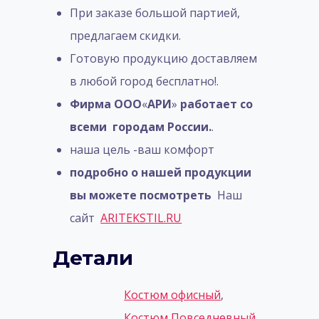
При заказе большой партией,
предлагаем скидки.
Готовую продукцию доставляем
в любой город бесплатно!.
Фирма ООО
«
АРИ
»
работает со
всеми городам России.
.
наша цель -ваш комфорт
подробно о нашей продукции
вы можете посмотреть
Наш
сайт
ARITEKSTIL.RU
Детали
Костюм офисный
,
Костюм Повседневный
,