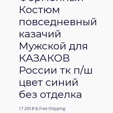
Костюм
повседневный
казачий
Мужской для
КАЗАКОВ
России тк п/ш
цвет синий
без отделка
17 200
₽
& Free Shipping