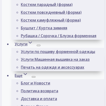
Костюм парадный (форма)
Костюм повседневный (форма)
Костюм камуфляжный (форма)
Бушлат / Куртка зимняя
Рубашка / Сорочка / Блузка форменная
Услуги
Услуги по пошиву форменной одежды
Услуги Машинная вышивка на заказ
Печать на одежде и аксессуарах
Еще
Блог и Новости
Политика возврата
Доставка и оплата