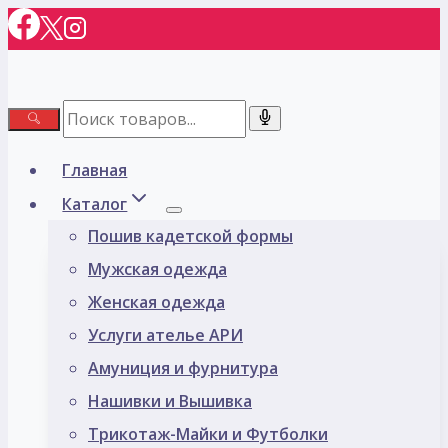
Перейти
к
содержимому
Главная
Каталог
Пошив кадетской формы
Мужская одежда
Женская одежда
Услуги ателье АРИ
Амуниция и фурнитура
Нашивки и Вышивка
Трикотаж-Майки и Футболки