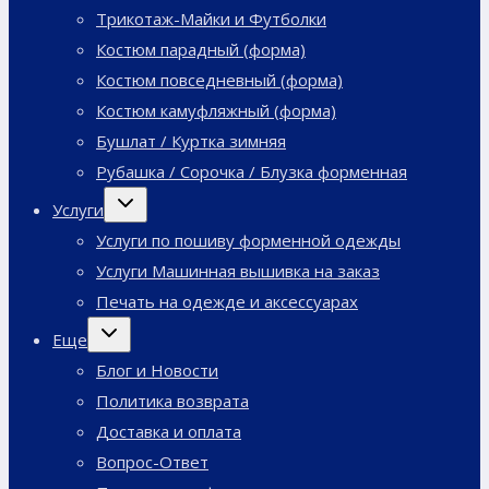
Трикотаж-Майки и Футболки
Костюм парадный (форма)
Костюм повседневный (форма)
Костюм камуфляжный (форма)
Бушлат / Куртка зимняя
Рубашка / Сорочка / Блузка форменная
Переключить
Услуги
дочернее
меню
Услуги по пошиву форменной одежды
Услуги Машинная вышивка на заказ
Печать на одежде и аксессуарах
Переключить
Еще
дочернее
меню
Блог и Новости
Политика возврата
Доставка и оплата
Вопрос-Ответ