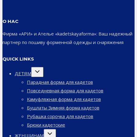
О НАС
Фирма «АРИ» и Ателье «kadetskayaforma»: Ваш надежный
партнер по пошиву форменной одежды и снаряжения
QUICK LINKS
Переключить
ДЕТЯМ
дочернее
меню
Парадная форма для кадетов
Повседневная форма для кадетов
Камуфляжная форма для кадетов
Бушлаты Зимняя форма кадетов
Рубашка сорочка для кадетов
Брюки кадетские
Переключить
ЖЕНЩИНАМ
дочернее