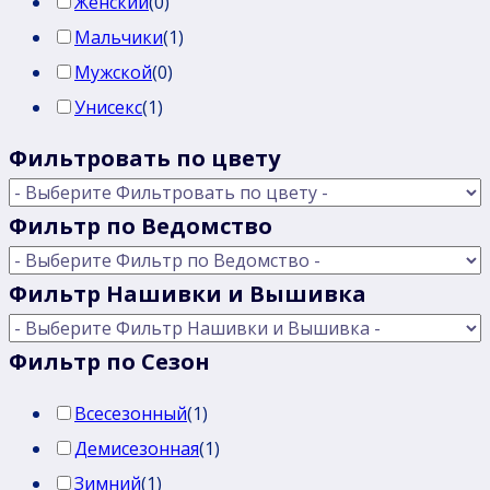
Женский
(
0
)
Мальчики
(
1
)
Мужской
(
0
)
Унисекс
(
1
)
Фильтровать по цвету
Фильтр по Ведомство
Фильтр Нашивки и Вышивка
Фильтр по Сезон
Всесезонный
(
1
)
Демисезонная
(
1
)
Зимний
(
1
)