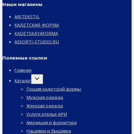
Наши магазины
ARITEKSTIL
КАДЕТСКАЯ-ФОРМА
KADETSKAYAFORMA
ASSORTI-STUDIO.RU
Полезные ссылки
Главная
Переключить
Каталог
дочернее
меню
Пошив кадетской формы
Мужская одежда
Женская одежда
Услуги ателье АРИ
Амуниция и фурнитура
Нашивки и Вышивка