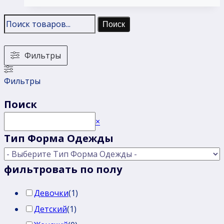
Поиск
Фильтры
Фильтры
Поиск
Поиск
×
Тип Форма Одежды
фильтровать по полу
Девочки
(
1
)
Детский
(
1
)