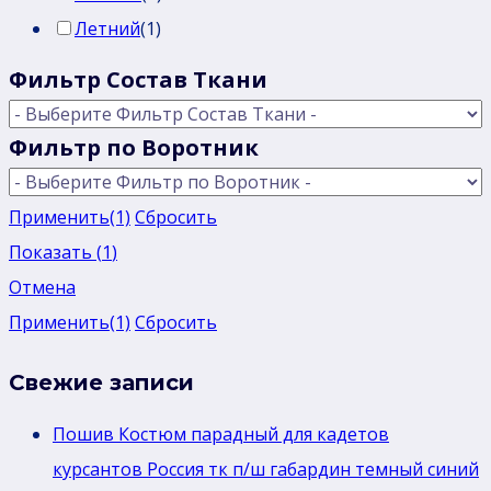
Летний
(
1
)
Фильтр Состав Ткани
Фильтр по Воротник
Применить
(1)
Сбросить
Показать
(
1
)
Отмена
Применить
(1)
Сбросить
Свежие записи
Пошив Костюм парадный для кадетов
курсантов Россия тк п/ш габардин темный синий