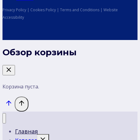
Privacy Policy | Cookies Policy | Terms and Conditions | Website
Accessibility
Обзор корзины
Корзина пуста.
Главная
Переключить