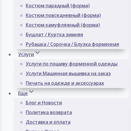
Костюм парадный (форма)
Костюм повседневный (форма)
Костюм камуфляжный (форма)
Бушлат / Куртка зимняя
Рубашка / Сорочка / Блузка форменная
Услуги
Услуги по пошиву форменной одежды
Услуги Машинная вышивка на заказ
Печать на одежде и аксессуарах
Еще
Блог и Новости
Политика возврата
Доставка и оплата