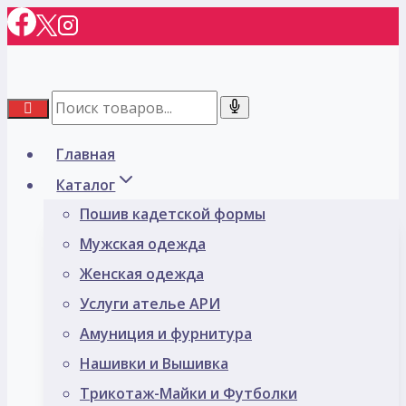
Перейти
к
содержимому
Главная
Каталог
Пошив кадетской формы
Мужская одежда
Женская одежда
Услуги ателье АРИ
Амуниция и фурнитура
Нашивки и Вышивка
Трикотаж-Майки и Футболки