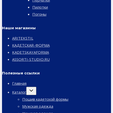
Пилотки
Погоны
Наши магазины
ARITEKSTIL
КАДЕТСКАЯ-ФОРМА
KADETSKAYAFORMA
ASSORTI-STUDIO.RU
Полезные ссылки
Главная
Переключить
Каталог
дочернее
меню
Пошив кадетской формы
Мужская одежда