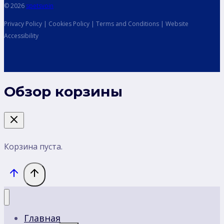
© 2026
spetsvoin
Privacy Policy | Cookies Policy | Terms and Conditions | Website
Accessibility
Обзор корзины
Корзина пуста.
Главная