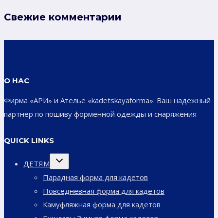
Свежие комментарии
О НАС
Фирма «АРИ» и Ателье «kadetskayaforma»: Ваш надежный
партнер по пошиву форменной одежды и снаряжения
QUICK LINKS
Переключить
ДЕТЯМ
дочернее
меню
Парадная форма для кадетов
Повседневная форма для кадетов
Камуфляжная форма для кадетов
Бушлаты Зимняя форма кадетов