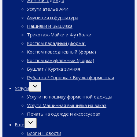
Женская одежда
Услуги ателье АРИ
Амуниция и фурнитура
Нашивки и Вышивка
Трикотаж-Майки и Футболки
Костюм парадный (форма)
Костюм повседневный (форма)
Костюм камуфляжный (форма)
Бушлат / Куртка зимняя
Рубашка / Сорочка / Блузка форменная
Переключить
Услуги
дочернее
меню
Услуги по пошиву форменной одежды
Услуги Машинная вышивка на заказ
Печать на одежде и аксессуарах
Переключить
Еще
дочернее
меню
Блог и Новости