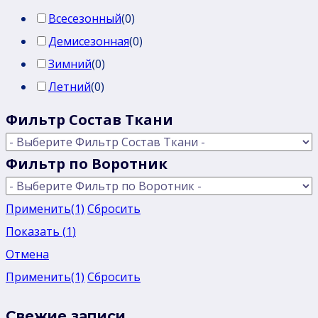
Всесезонный
(
0
)
Демисезонная
(
0
)
Зимний
(
0
)
Летний
(
0
)
Фильтр Состав Ткани
Фильтр по Воротник
Применить
(1)
Сбросить
Показать
(
1
)
Отмена
Применить
(1)
Сбросить
Свежие записи