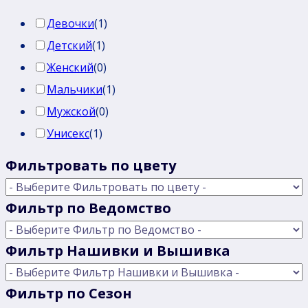
Девочки
(
1
)
Детский
(
1
)
Женский
(
0
)
Мальчики
(
1
)
Мужской
(
0
)
Унисекс
(
1
)
Фильтровать по цвету
Фильтр по Ведомство
Фильтр Нашивки и Вышивка
Фильтр по Сезон