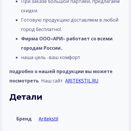
При заказе большой партией, предлагаем
скидки.
Готовую продукцию доставляем в любой
город бесплатно!.
Фирма ООО
«
АРИ
»
работает со всеми
городам России.
.
наша цель -ваш комфорт
подробно о нашей продукции вы можете
посмотреть
Наш сайт
ARITEKSTIL.RU
Детали
Бренд
Aritekstil