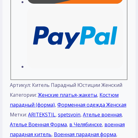
Артикул:
Китель Парадный Юстиции Женский
Категории:
Женские платья-жакеты
,
Костюм
парадный (форма)
,
Форменная одежда Женская
Метки:
ARITEKSTIL
,
spetsvoin
,
Ателье военная
,
Ателье Военная Форма
,
в Челябинске
,
военная
парадная китель
,
Военная парадная форма
,