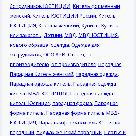
Сотрудников ЮСТИЦИИ
,
Китель форменный
женский
,
Китель ЮСТИЦИИ России
,
Китель
ЮСТИЦИЯ
,
Костюм женский
,
Купить
,
Купить
или заказать
,
Летний
,
МВД
,
МВД-ЮСТИЦИЯ
,
нового образца
,
одежда
,
Одежда для
сотрудников
,
ООО АРИ
,
Оптом
,
от
производителю
,
от производителя
,
Парадная
,
Парадная Китель женский
,
парадная одежда
,
Парадная одежда китель
,
Парадная одежда
китель МВД-ЮСТИЦИЯ
,
Парадная одежда
китель Юстиция
,
парадная форма
,
Парадная
форма китель
,
Парадная форма китель МВД-
ЮСТИЦИЯ
,
Парадная форма китель Юстиция
,
парадный
,
пиджак женский парадный
,
Платья и