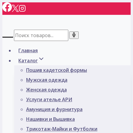
Перейти
к
содержимому
Главная
Каталог
Пошив кадетской формы
Мужская одежда
Женская одежда
Услуги ателье АРИ
Амуниция и фурнитура
Нашивки и Вышивка
Трикотаж-Майки и Футболки