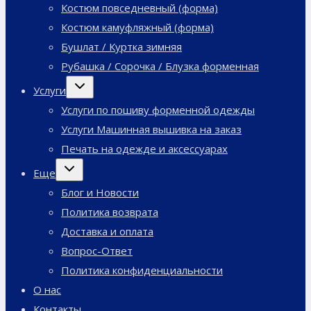
Костюм повседневный (форма)
Костюм камуфляжный (форма)
Бушлат / Куртка зимняя
Рубашка / Сорочка / Блузка форменная
Переключить
Услуги
дочернее
меню
Услуги по пошиву форменной одежды
Услуги Машинная вышивка на заказ
Печать на одежде и аксессуарах
Переключить
Еще
дочернее
меню
Блог и Новости
Политика возврата
Доставка и оплата
Вопрос-Ответ
Политика конфиденциальности
О нас
Контакты