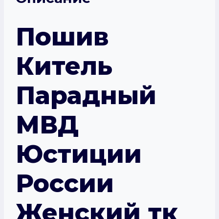
Пошив
Китель
Парадный
МВД
Юстиции
России
Женский тк