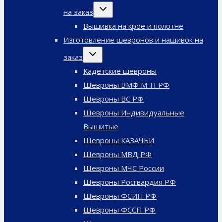
Переключить
на заказ
дочернее
меню
Вышивка на крое и полотне
Изготовление шевронов и нашивок на
Переключить
заказ
дочернее
меню
Кадетские шевроны
Шевроны ВМФ М-П РФ
Шевроны ВС РФ
Шевроны Индивидуальные
Вышитые
Шевроны КАЗАЧЬИ
Шевроны МВД РФ
Шевроны МЧС России
Шевроны Росгвардия РФ
Шевроны ФСИН РФ
Шевроны ФССП РФ