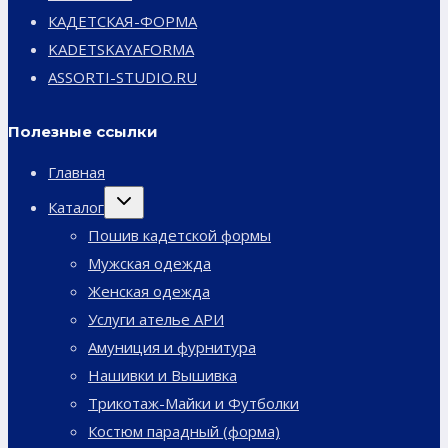
КАДЕТСКАЯ-ФОРМА
KADETSKAYAFORMA
ASSORTI-STUDIO.RU
Полезные ссылки
Главная
Переключить
Каталог
дочернее
меню
Пошив кадетской формы
Мужская одежда
Женская одежда
Услуги ателье АРИ
Амуниция и фурнитура
Нашивки и Вышивка
Трикотаж-Майки и Футболки
Костюм парадный (форма)