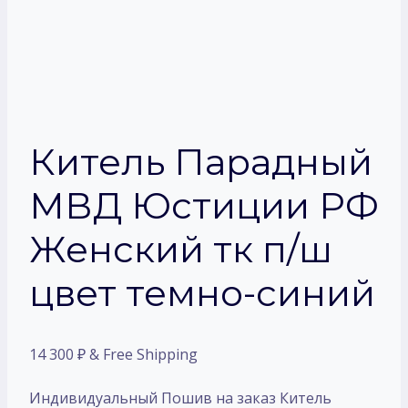
Китель Парадный
МВД Юстиции РФ
Женский тк п/ш
цвет темно-синий
14 300
₽
& Free Shipping
Индивидуальный Пошив на заказ Китель