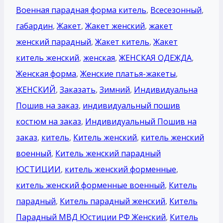
Военная парадная форма китель
,
Всесезонный
,
габардин
,
Жакет
,
Жакет женский
,
жакет
женский парадный
,
Жакет китель
,
Жакет
китель женский
,
женская
,
ЖЕНСКАЯ ОДЕЖДА
,
Женская форма
,
Женские платья-жакеты
,
ЖЕНСКИЙ
,
Заказать
,
Зимний
,
Индивидуальна
Пошив на заказ
,
индивидуальный пошив
костюм на заказ
,
Индивидуальный Пошив на
заказ
,
китель
,
Китель женский
,
китель женский
военный
,
Китель женский парадный
ЮСТИЦИИ
,
китель женский форменные
,
китель женский форменные военный
,
Китель
парадный
,
Китель парадный женский
,
Китель
Парадный МВД Юстиции РФ Женский
,
Китель