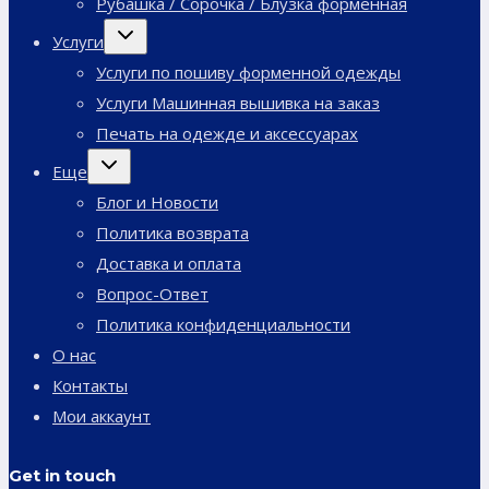
Рубашка / Сорочка / Блузка форменная
Переключить
Услуги
дочернее
меню
Услуги по пошиву форменной одежды
Услуги Машинная вышивка на заказ
Печать на одежде и аксессуарах
Переключить
Еще
дочернее
меню
Блог и Новости
Политика возврата
Доставка и оплата
Вопрос-Ответ
Политика конфиденциальности
О нас
Контакты
Мои аккаунт
Get in touch