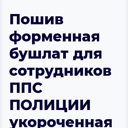
Пошив
форменная
бушлат для
сотрудников
ППС
ПОЛИЦИИ
укороченная