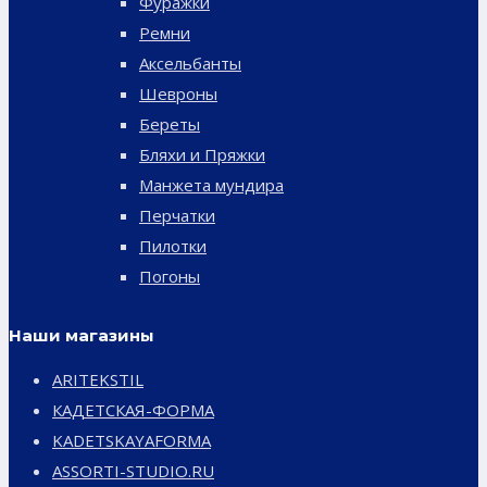
Фуражки
Ремни
Аксельбанты
Шевроны
Береты
Бляхи и Пряжки
Манжета мундира
Перчатки
Пилотки
Погоны
Наши магазины
ARITEKSTIL
КАДЕТСКАЯ-ФОРМА
KADETSKAYAFORMA
ASSORTI-STUDIO.RU