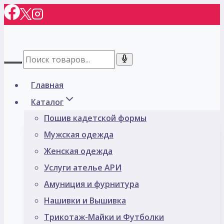
Перейти
к
содержимому
Главная
Каталог
Пошив кадетской формы
Мужская одежда
Женская одежда
Услуги ателье АРИ
Амуниция и фурнитура
Нашивки и Вышивка
Трикотаж-Майки и Футболки