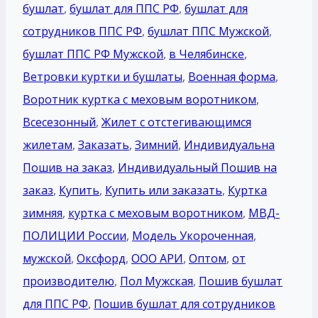
бушлат
,
бушлат для ППС РФ
,
бушлат для
сотрудников ППС РФ
,
бушлат ППС Мужской
,
бушлат ППС РФ Мужской
,
в Челябинске
,
Ветровки куртки и бушлаты
,
Военная форма
,
Воротник куртка с меховым воротником
,
Всесезонный
,
Жилет с отстегивающимся
жилетам
,
Заказать
,
Зимний
,
Индивидуальна
Пошив на заказ
,
Индивидуальный Пошив на
заказ
,
Купить
,
Купить или заказать
,
Куртка
зимняя
,
куртка с меховым воротником
,
МВД-
ПОЛИЦИИ России
,
Модель Укороченная
,
мужской
,
Оксфорд
,
ООО АРИ
,
Оптом
,
от
производителю
,
Пол Мужская
,
Пошив бушлат
для ППС РФ
,
Пошив бушлат для сотрудников