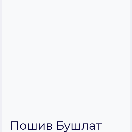
Пошив Бушлат