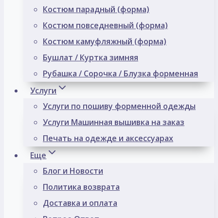
Костюм парадный (форма)
Костюм повседневный (форма)
Костюм камуфляжный (форма)
Бушлат / Куртка зимняя
Рубашка / Сорочка / Блузка форменная
Услуги
Услуги по пошиву форменной одежды
Услуги Машинная вышивка на заказ
Печать на одежде и аксессуарах
Еще
Блог и Новости
Политика возврата
Доставка и оплата