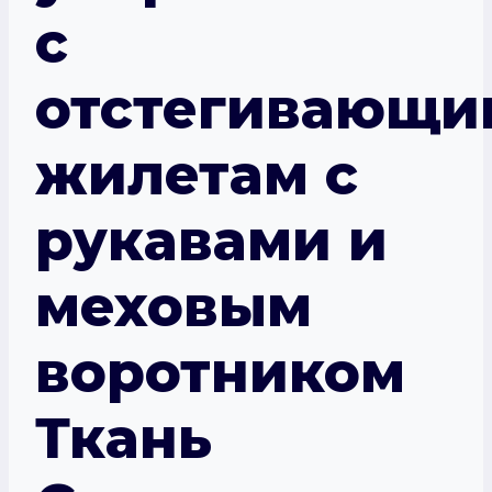
с
отстегивающи
жилетам с
рукавами и
меховым
воротником
Ткань