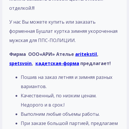
отделкой.!!!
У нас Вы можете купить или заказать
форменная Бушлат куртка зимняя укороченная
мужская для ППС-ПОЛИЦИИ.
Фирма ООО«АРИ» Ателье
aritekstil
,
spetsvoin
,
кадетская-форма
предлагает!
Пошив на заказ летняя и зимняя разных
вариантов.
Качественный, по низким ценам.
Недорого и в срок.!
Выполним любые объемы работы.
При заказе большой партией, предлагаем