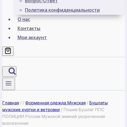
Вопрос-Ответ
Политика конфиденциальности
О нас
Контакты
Мои аккаунт
Главная
/
/
Форменная одежда Мужская
/
Бушлаты
мужские куртки и ветровки
/
Пошив Бушлат ППС
ПОЛИЦИИ России Мужской зимний укороченная
всесезонная