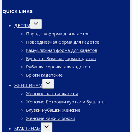
QUICK LINKS
Переключить
ДЕТЯМ
дочернее
меню
Парадная форма для кадетов
Повседневная форма для кадетов
Камуфляжная форма для кадетов
Бушлаты Зимняя форма кадетов
Рубашка сорочка для кадетов
Брюки кадетские
Переключить
ЖЕНЩИНАМ
дочернее
меню
Женские платья-жакеты
Женские Ветровки куртки и бушлаты
Блузки Рубашки Женские
Женские юбки и брюки
Переключить
МУЖЧИНАМ
дочернее