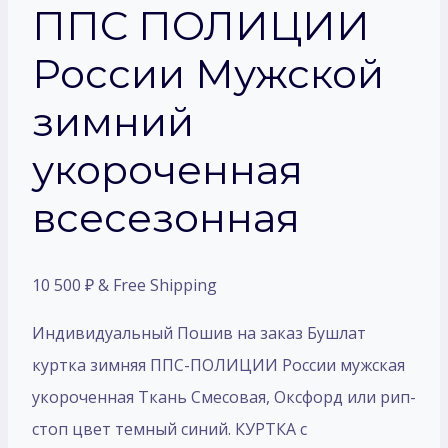
ППС ПОЛИЦИИ
России Мужской
зимний
укороченная
всесезонная
10 500
₽
& Free Shipping
Индивидуальный Пошив на заказ Бушлат
куртка зимняя ППС-ПОЛИЦИИ России мужская
укороченная Ткань Смесовая, Оксфорд или рип-
стоп цвет темный синий. КУРТКА с