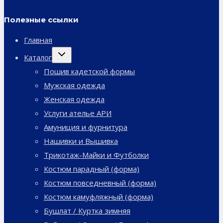
Полезные ссылки
Главная
Переключить
Каталог
дочернее
меню
Пошив кадетской формы
Мужская одежда
Женская одежда
Услуги ателье АРИ
Амуниция и фурнитура
Нашивки и Вышивка
Трикотаж-Майки и Футболки
Костюм парадный (форма)
Костюм повседневный (форма)
Костюм камуфляжный (форма)
Бушлат / Куртка зимняя