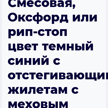
Смесовая,
Оксфорд или
рип-стоп
цвет темный
синий с
отстегивающи
жилетам с
меховым