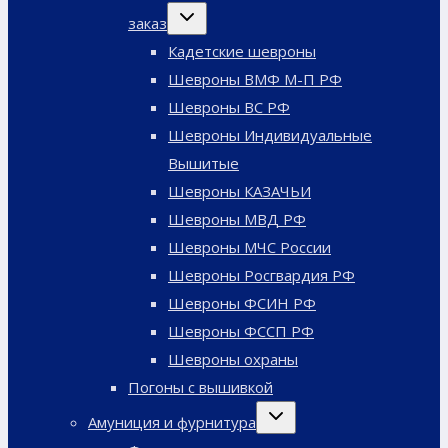
Переключить
заказ
дочернее
меню
Кадетские шевроны
Шевроны ВМФ М-П РФ
Шевроны ВС РФ
Шевроны Индивидуальные
Вышитые
Шевроны КАЗАЧЬИ
Шевроны МВД РФ
Шевроны МЧС России
Шевроны Росгвардия РФ
Шевроны ФСИН РФ
Шевроны ФССП РФ
Шевроны охраны
Погоны с вышивкой
Переключить
Амуниция и фурнитура
дочернее
меню