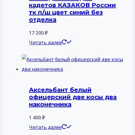
кадетов КАЗАКОВ России
тк п/ш цвет синий без
отделка
17 200
₽
Читать далее
Аксельбант белый
офицерский две косы два
наконечника
1 400
₽
Читать далее