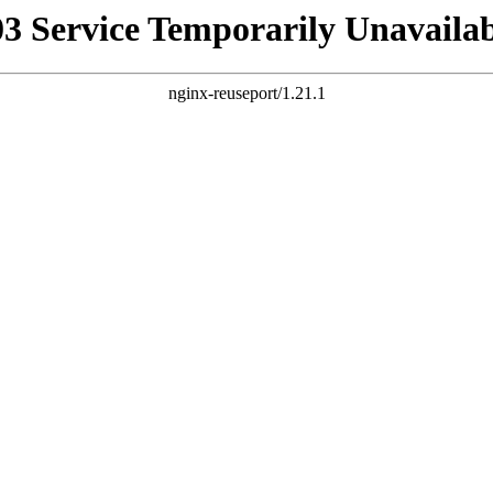
03 Service Temporarily Unavailab
nginx-reuseport/1.21.1