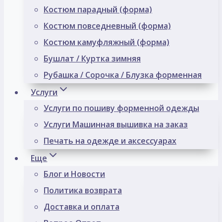
Костюм парадный (форма)
Костюм повседневный (форма)
Костюм камуфляжный (форма)
Бушлат / Куртка зимняя
Рубашка / Сорочка / Блузка форменная
Услуги
Услуги по пошиву форменной одежды
Услуги Машинная вышивка на заказ
Печать на одежде и аксессуарах
Еще
Блог и Новости
Политика возврата
Доставка и оплата