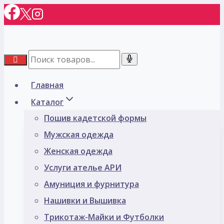
Перейти
к
содержимому
Главная
Каталог
Пошив кадетской формы
Мужская одежда
Женская одежда
Услуги ателье АРИ
Амуниция и фурнитура
Нашивки и Вышивка
Трикотаж-Майки и Футболки