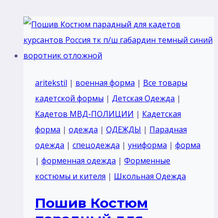
aritekstil
|
военная форма
|
Все товары
кадетской формы
|
Детская Одежда
|
Кадетов МВД-ПОЛИЦИИ
|
Кадетская
форма
|
одежда
|
ОДЕЖДЫ
|
Парадная
одежда
|
спецодежда
|
униформа
|
форма
|
форменная одежда
|
Форменные
костюмы и кителя
|
Школьная Одежда
Пошив Костюм