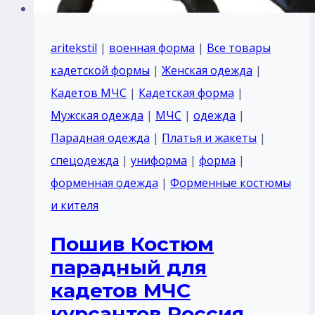
aritekstil
|
военная форма
|
Все товары
кадетской формы
|
Женская одежда
|
Кадетов МЧС
|
Кадетская форма
|
Мужская одежда
|
МЧС
|
одежда
|
Парадная одежда
|
Платья и жакеты
|
спецодежда
|
униформа
|
форма
|
форменная одежда
|
Форменные костюмы
и кителя
Пошив Костюм
парадный для
кадетов МЧС
курсантов Россия