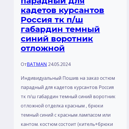
парадный для
кадетов курсантов
Россия тк п/ш
габардин темный
синий воротник
отложной
От
BATMAN
24.05.2024
Индивидуальный Пошив на заказ остюм
парадный для кадетов курсантов Россия
тк п/ш габардин темный синий воротник
отложной отделка красным , брюки
темный синий с красным лaмпасом или
кантом. костюм состоит (китель+брюки