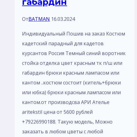
габардин
От
BATMAN
16.03.2024
Индивидуальный Пошив на заказ Костюм
кадетский парадный для кадетов
курсантов Россия Темный синий воротник
стойка отделка цвет красным тк п/ш или
габардин брюки красным лaмпасом или
кантом ..костюм состоит (китель+брюки
или юбка) брюки красным лaмпасом или
кантом.от производсва АРИ Ателье
aritekstil цена от 5600 рублей
+79226990188. Такую модель, Mожно
заказать в любом цветы с любой