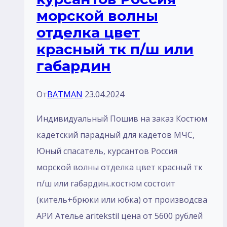
морской волны
отделка цвет
красный тк п/ш или
габардин
От
BATMAN
23.04.2024
Индивидуальный Пошив на заказ Костюм
кадетский парадный для кадетов МЧС,
Юный спасатель, курсантов Россия
морской волны отделка цвет красный тк
п/ш или габардин..костюм состоит
(китель+брюки или юбка) от производсва
АРИ Ателье aritekstil цена от 5600 рублей