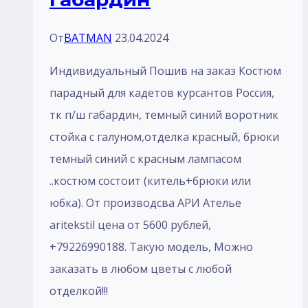
От
BATMAN
23.04.2024
Индивидуальный Пошив на заказ Костюм
парадный для кадетов курсантов Россия,
тк п/ш габардин, темный синий воротник
стойка с галуном,отделка красный, брюки
темный синий с красным лампасом
..костюм состоит (китель+брюки или
юбка). От производсва АРИ Ателье
aritekstil цена от 5600 рублей,
+79226990188. Такую модель, Mожно
заказать в любом цветы с любой
отделкой!!!