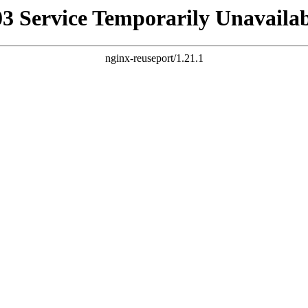
03 Service Temporarily Unavailab
nginx-reuseport/1.21.1