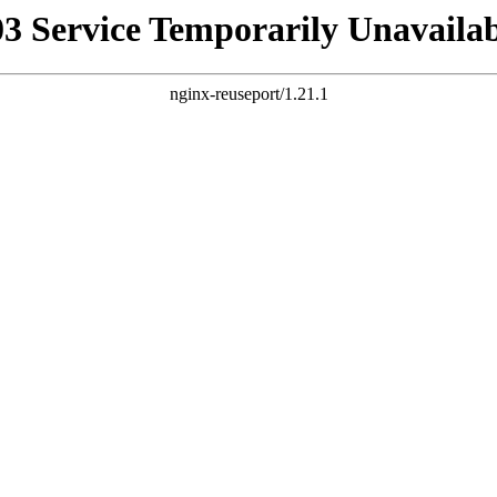
03 Service Temporarily Unavailab
nginx-reuseport/1.21.1