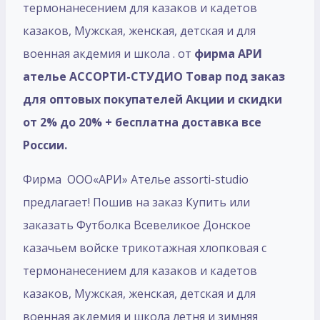
термонанесением для казаков и кадетов
казаков, Мужская, женская, детская и для
военная акдемия и школа . от
фирма АРИ
ателье АССОРТИ-СТУДИО Товар под заказ
для оптовых покупателей Акции и скидки
от 2% до 20% + бесплатна доставка все
России.
Фирма ООО«АРИ» Ателье assorti-studio
предлагает! Пошив на заказ Купить или
заказать Футболка Всевеликое Донское
казачьем войске трикотажная хлопковая с
термонанесением для казаков и кадетов
казаков, Мужская, женская, детская и для
военная акдемия и школа летня и зимняя