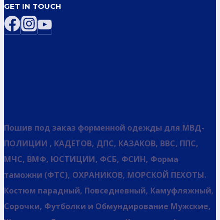
GET IN TOUCH
Пошив под заказ форменной одежды для МВД-
ПОЛИЦИИ , КАДЕТОВ, ДПС, КАЗАКОВ, ВВС, ППС,
МЧС, ВМФ, ЮСТИЦИИ, ФСБ, ФСИН, Форма
таможни (ФТС), ОХРАНИКОВ, МОРСКОЙ ПЕХОТЫ.
Костюм парадный, Повседневный, Камуфляжный,
Сорочки, Футболки и Обмундирование Мужские,