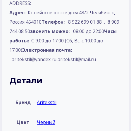
ADDRESS:
Адрес:
Копейское шоссе дом 48/2 Челябинск,
Россия 454010
Телефон:
8 922 699 01 88 , 8 909
744 08 50
звонить можно:
08:00 до 22:00
Часы
работы:
С 9:00 до 17:00 (Сб, Вс: с 10:00 до
17:00)
Электронная почта:
aritekstil@yandex.ru aritekstil@mail.ru
Детали
Бренд
Aritekstil
Цвет
Черный