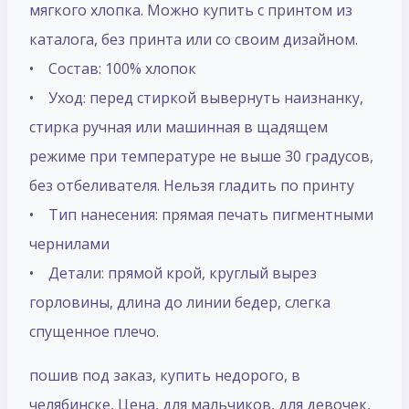
мягкого хлопка. Можно купить с принтом из
каталога, без принта или со своим дизайном.
• Состав: 100% хлопок
• Уход: перед стиркой вывернуть наизнанку,
стирка ручная или машинная в щадящем
режиме при температуре не выше 30 градусов,
без отбеливателя. Нельзя гладить по принту
• Тип нанесения: прямая печать пигментными
чернилами
• Детали: прямой крой, круглый вырез
горловины, длина до линии бедер, слегка
спущенное плечо.
пошив под заказ, купить недорого, в
челябинске, Цена, для мальчиков, для девочек,