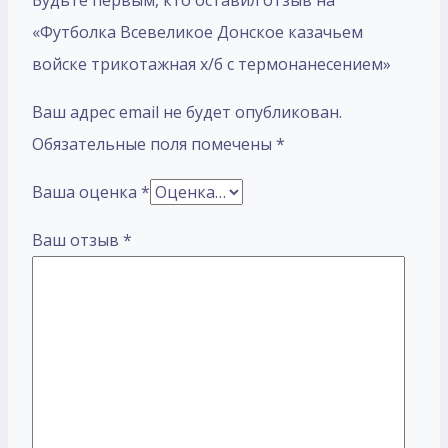
Будьте первым, кто оставил отзыв на
«Футболка Всевеликое Донское казачьем
войске трикотажная х/б с термонанесением»
Ваш адрес email не будет опубликован.
Обязательные поля помечены
*
Ваша оценка
*
Ваш отзыв
*