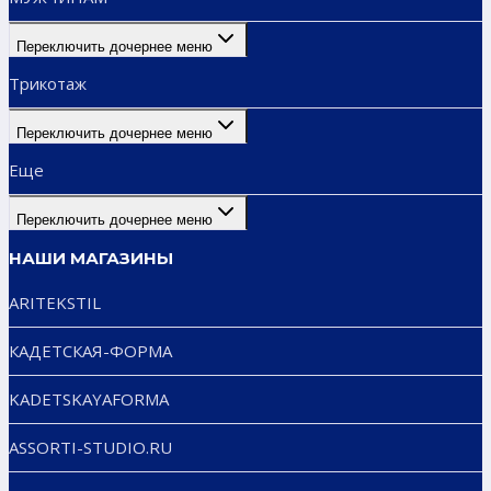
Переключить дочернее меню
Трикотаж
Переключить дочернее меню
Еще
Переключить дочернее меню
НАШИ МАГАЗИНЫ
ARITEKSTIL
КАДЕТСКАЯ-ФОРМА
KADETSKAYAFORMA
ASSORTI-STUDIO.RU