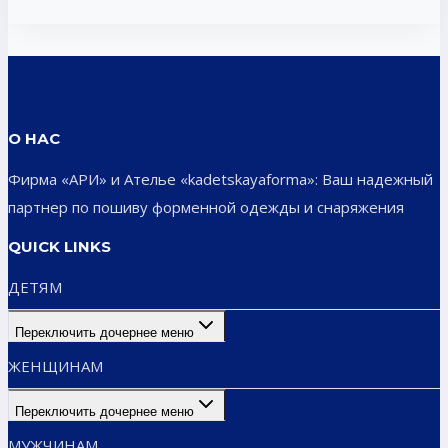
О НАС
Фирма «АРИ» и Ателье «kadetskayaforma»: Ваш надежный
партнер по пошиву форменной одежды и снаряжения
QUICK LINKS
ДЕТЯМ
Переключить дочернее меню
ЖЕНЩИНАМ
Переключить дочернее меню
МУЖЧИНАМ