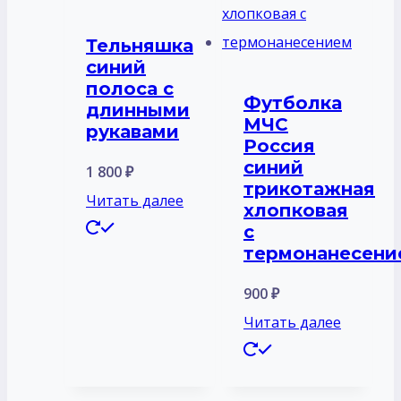
Тельняшка
синий
полоса с
Футболка
длинными
МЧС
рукавами
Россия
синий
1 800
₽
трикотажная
Читать далее
хлопковая
с
термонанесени
900
₽
Читать далее