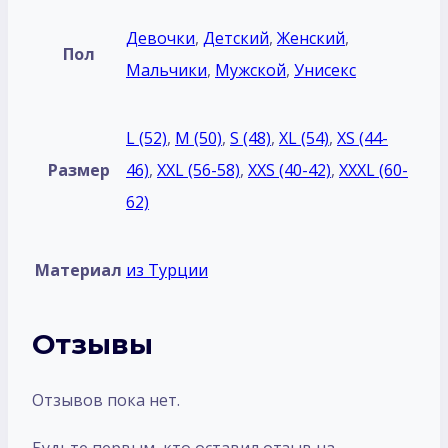
Девочки
,
Детский
,
Женский
,
Пол
Мальчики
,
Мужской
,
Унисекс
L (52)
,
M (50)
,
S (48)
,
XL (54)
,
XS (44-
Размер
46)
,
XXL (56-58)
,
XXS (40-42)
,
XXXL (60-
62)
Материал
из Турции
Отзывы
Отзывов пока нет.