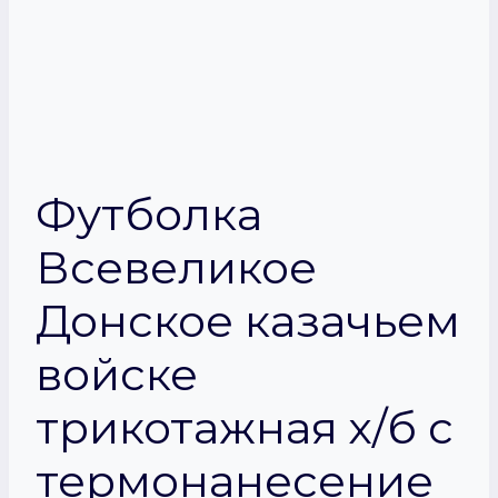
Футболка
Всевеликое
Донское казачьем
войске
трикотажная х/б с
термонанесение