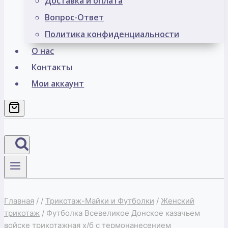
Доставка и оплата
Вопрос-Ответ
Политика конфиденциальности
О нас
Контакты
Мои аккаунт
Главная
/
/
Трикотаж-Майки и Футболки
/
Женский
трикотаж
/
Футболка Всевеликое Донское казачьем
войске трикотажная х/б с термонанесением