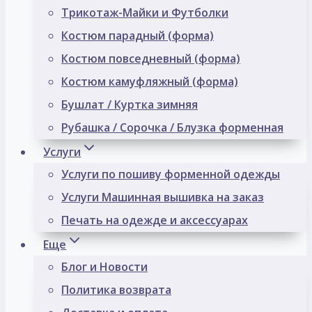
Трикотаж-Майки и Футболки
Костюм парадный (форма)
Костюм повседневный (форма)
Костюм камуфляжный (форма)
Бушлат / Куртка зимняя
Рубашка / Сорочка / Блузка форменная
Услуги
Услуги по пошиву форменной одежды
Услуги Машинная вышивка на заказ
Печать на одежде и аксессуарах
Еще
Блог и Новости
Политика возврата