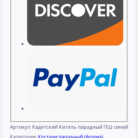
Артикул:
Кадетский Китель парадный ПШ синий
Категории:
Костюм парадный (форма)
,