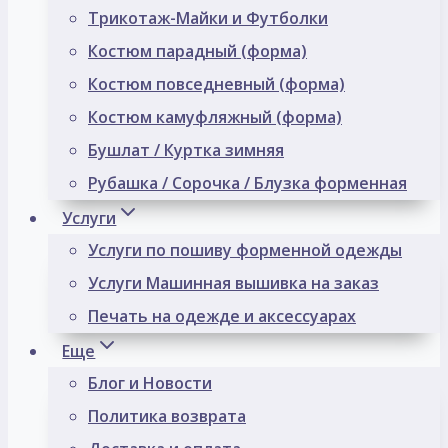
Трикотаж-Майки и Футболки
Костюм парадный (форма)
Костюм повседневный (форма)
Костюм камуфляжный (форма)
Бушлат / Куртка зимняя
Рубашка / Сорочка / Блузка форменная
Услуги
Услуги по пошиву форменной одежды
Услуги Машинная вышивка на заказ
Печать на одежде и аксессуарах
Еще
Блог и Новости
Политика возврата