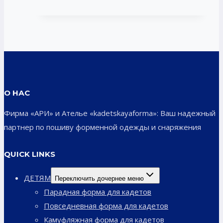
О НАС
Фирма «АРИ» и Ателье «kadetskayaforma»: Ваш надежный
партнер по пошиву форменной одежды и снаряжения
QUICK LINKS
ДЕТЯМ
Переключить дочернее меню
Парадная форма для кадетов
Повседневная форма для кадетов
Камуфляжная форма для кадетов