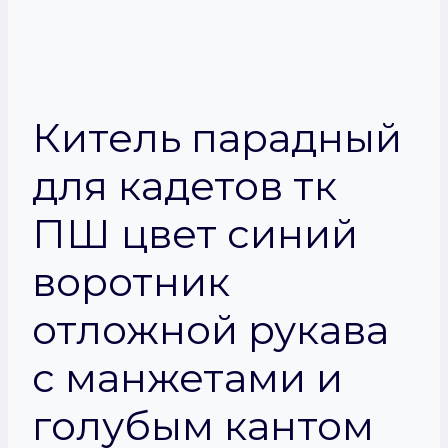
Китель парадный
для кадетов тк
ПШ цвет синий
воротник
отложной рукава
с манжетами и
голубым кантом