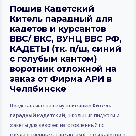
Пошив Кадетский
Китель парадный для
кадетов и курсантов
ВВС/ ВКС, ВУНЦ ВВС РФ,
КАДЕТЫ (тк. п/ш, синий
с голубым кантом)
воротник отложной на
заказ от Фирма АРИ в
Челябинске
Представляем вашему вниманию
Китель
парадный кадетский
, школьные пиджаки и
жакеты для девочек изготовленный по
государственным стандартам формы кадетов и