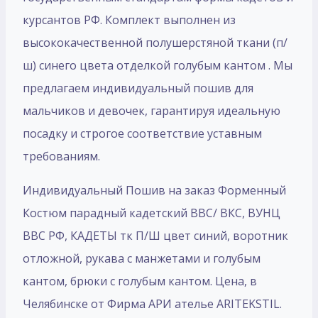
курсантов РФ. Комплект выполнен из
высококачественной полушерстяной ткани (п/
ш) синего цвета отделкой голубым кантом . Мы
предлагаем индивидуальный пошив для
мальчиков и девочек, гарантируя идеальную
посадку и строгое соответствие уставным
требованиям.
Индивидуальный Пошив на заказ Форменный
Костюм парадный кадетский ВВС/ ВКС, ВУНЦ
ВВС РФ, КАДЕТЫ тк П/Ш цвет синий, воротник
отложной, рукава с манжетами и голубым
кантом, брюки с голубым кантом. Цена, в
Челябинске от Фирма АРИ ателье ARITEKSTIL.