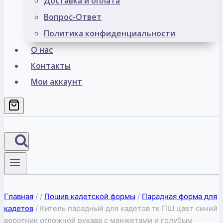
Доставка и оплата
Вопрос-Ответ
Политика конфиденциальности
О нас
Контакты
Мои аккаунт
Главная
/
/
Пошив кадетской формы
/
Парадная форма для
кадетов
/
Китель парадный для кадетов тк ПШ цвет синий
воротник отложной рукава с манжетами и голубым