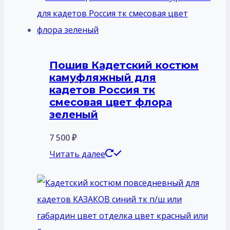
Пошив Кадетский костюм
камуфляжный для
кадетов Россия тк
смесовая цвет флора
зеленый
7 500
₽
Читать далее