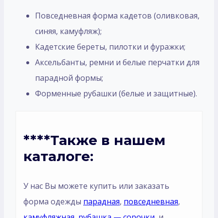
Повседневная форма кадетов (оливковая,
синяя, камуфляж);
Кадетские береты, пилотки и фуражки;
Аксельбанты, ремни и белые перчатки для
парадной формы;
Форменные рубашки (белые и защитные).
****Также в нашем
каталоге:
У нас Вы можете купить или заказать
форма одежды
парадная
,
повседневная
,
камуфляжная
,
рубашка — сорочки
, и