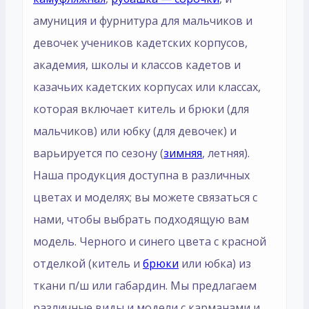
амуниция и фурнитура для мальчиков и
девочек учеников кадетских корпусов,
академия, школы и классов кадетов и
казачьих кадетских корпусах или классах,
которая включает китель и брюки (для
мальчиков) или юбку (для девочек) и
варьируется по сезону (
зимняя
, летняя).
Наша продукция доступна в различных
цветах и ​​моделях; вы можете связаться с
нами, чтобы выбрать подходящую вам
модель. Черного и синего цвета с красной
отделкой (китель и
брюки
или юбка) из
ткани п/ш или габардин. Мы предлагаем
различные виды и модели с карманами и