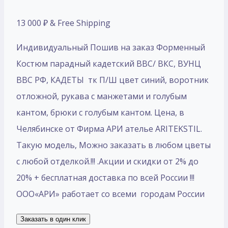
13 000
₽
& Free Shipping
Индивидуальный Пошив на заказ Форменный
Костюм парадный кадетский ВВС/ ВКС, ВУНЦ
ВВС РФ, КАДЕТЫ тк П/Ш цвет синий, воротник
отложной, рукава с манжетами и голубым
кантом, брюки с голубым кантом. Цена, в
Челябинске от Фирма АРИ ателье ARITEKSTIL.
Такую модель, Mожно заказать в любом цветы
с любой отделкой.!!! .Акции и скидки от 2% до
20% + бесплатная доставка по всей России !!!
ООО«АРИ» работает со всеми городам России
Заказать в один клик