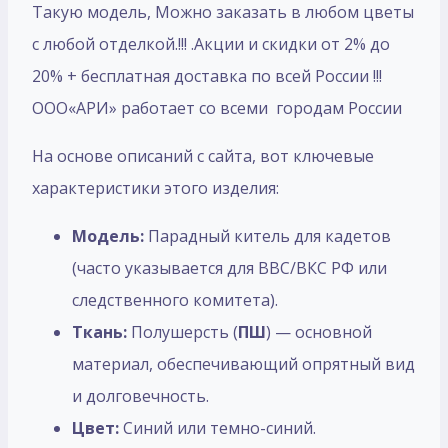
Такую модель, Mожно заказать в любом цветы
с любой отделкой.!!! .Акции и скидки от 2% до
20% + бесплатная доставка по всей России !!!
ООО«АРИ» работает со всеми городам России
На основе описаний с сайта, вот ключевые
характеристики этого изделия:
Модель:
Парадный китель для кадетов
(часто указывается для ВВС/ВКС РФ или
следственного комитета).
Ткань:
Полушерсть (
ПШ
) — основной
материал, обеспечивающий опрятный вид
и долговечность.
Цвет:
Синий или темно-синий.