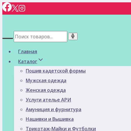
Перейти
к
содержимому
Главная
Каталог
Пошив кадетской формы
Мужская одежда
Женская одежда
Услуги ателье АРИ
Амуниция и фурнитура
Нашивки и Вышивка
Трикотаж-Майки и Футболки