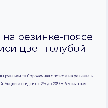
на резинке-поясе
иси цвет голубой
 рукавам тк Сорочечная с поясом на резинке в
ей. Акции и скидки от 2% до 20% + бесплатная