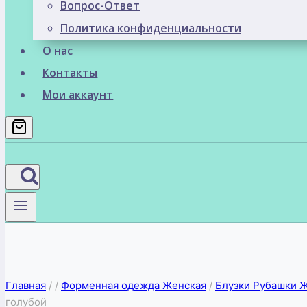
Вопрос-Ответ
Политика конфиденциальности
О нас
Контакты
Мои аккаунт
Главная
/
/
Форменная одежда Женская
/
Блузки Рубашки 
голубой