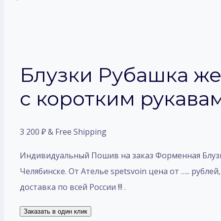
Блузки Рубашка ж
с коротким рукавам
3 200
₽
& Free Shipping
Индивидуальный Пошив на заказ Форменная Блузки
Челябинске. От Ателье spetsvoin цена от ….. рубле
доставка по всей России !!! .
Заказать в один клик