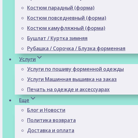
Костюм парадный (форма)
Костюм повседневный (форма)
Костюм камуфляжный (форма)
Бушлат / Куртка зимняя
Рубашка / Сорочка / Блузка форменная
Услуги
Услуги по пошиву форменной одежды
Услуги Машинная вышивка на заказ
Печать на одежде и аксессуарах
Еще
Блог и Новости
Политика возврата
Доставка и оплата