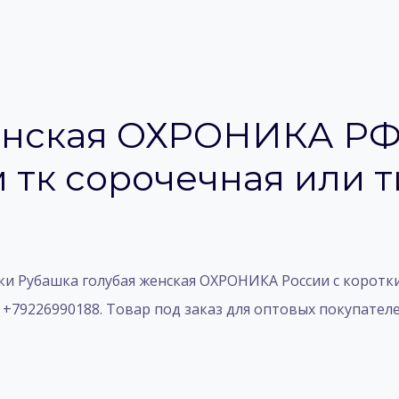
енская ОХРОНИКА РФ 
 тк сорочечная или т
 Рубашка голубая женская ОХРОНИКА России с коротким
й, +79226990188. Товар под заказ для оптовых покупател