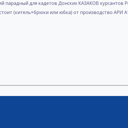
 парадный для кадетов Донских КАЗАКОВ курсантов Ро
стоит (китель+брюки или юбка) от производство АРИ Ат