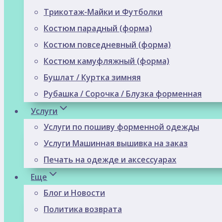
Трикотаж-Майки и Футболки
Костюм парадный (форма)
Костюм повседневный (форма)
Костюм камуфляжный (форма)
Бушлат / Куртка зимняя
Рубашка / Сорочка / Блузка форменная
Услуги
Услуги по пошиву форменной одежды
Услуги Машинная вышивка на заказ
Печать на одежде и аксессуарах
Еще
Блог и Новости
Политика возврата