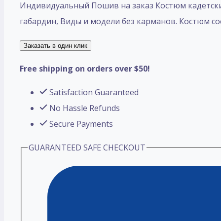
Индивидуальный Пошив на заказ Костюм кадетский
габардин, Виды и модели без карманов. Костюм со
Заказать в один клик
Free shipping on orders over $50!
Satisfaction Guaranteed
No Hassle Refunds
Secure Payments
GUARANTEED SAFE CHECKOUT