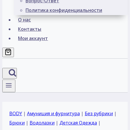
Вопрос-Ответ
Политика конфиденциальности
О нас
Контакты
Мои аккаунт
BODY
|
Амуниция и фурнитура
|
Без рубрики
|
Брюки
|
Водолазки
|
Детская Одежда
|