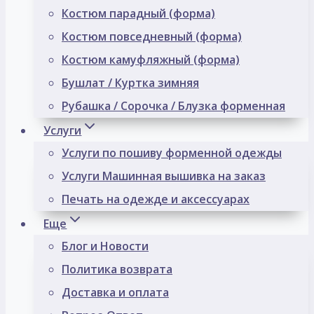
Костюм парадный (форма)
Костюм повседневный (форма)
Костюм камуфляжный (форма)
Бушлат / Куртка зимняя
Рубашка / Сорочка / Блузка форменная
Услуги
Услуги по пошиву форменной одежды
Услуги Машинная вышивка на заказ
Печать на одежде и аксессуарах
Еще
Блог и Новости
Политика возврата
Доставка и оплата