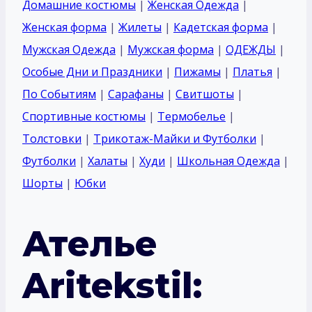
Домашние костюмы
|
Женская Одежда
|
Женская форма
|
Жилеты
|
Кадетская форма
|
Мужская Одежда
|
Мужская форма
|
ОДЕЖДЫ
|
Особые Дни и Праздники
|
Пижамы
|
Платья
|
По Событиям
|
Сарафаны
|
Свитшоты
|
Спортивные костюмы
|
Термобелье
|
Толстовки
|
Трикотаж-Майки и Футболки
|
Футболки
|
Халаты
|
Худи
|
Школьная Одежда
|
Шорты
|
Юбки
Ателье
Aritekstil: