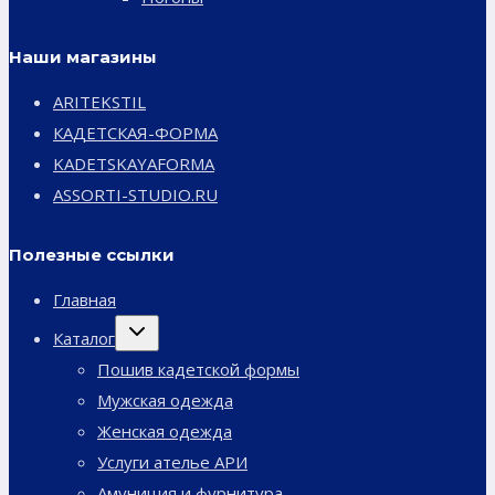
Наши магазины
ARITEKSTIL
КАДЕТСКАЯ-ФОРМА
KADETSKAYAFORMA
ASSORTI-STUDIO.RU
Полезные ссылки
Главная
Переключить
Каталог
дочернее
меню
Пошив кадетской формы
Мужская одежда
Женская одежда
Услуги ателье АРИ
Амуниция и фурнитура