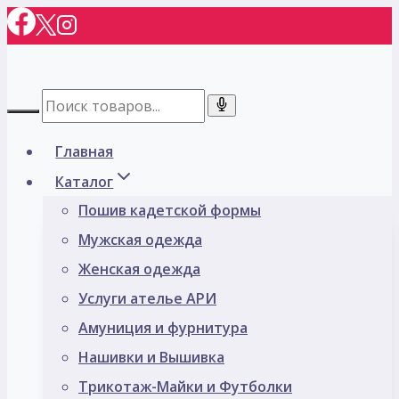
Перейти
к
содержимому
Главная
Каталог
Пошив кадетской формы
Мужская одежда
Женская одежда
Услуги ателье АРИ
Амуниция и фурнитура
Нашивки и Вышивка
Трикотаж-Майки и Футболки