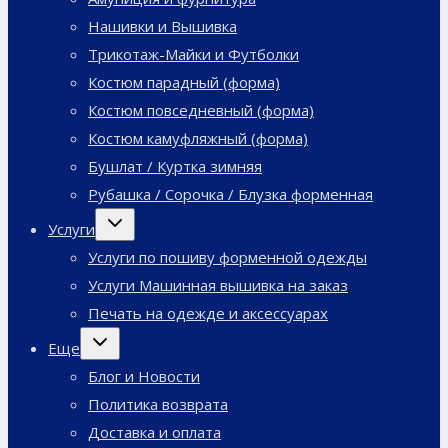
Нашивки и Вышивка
Трикотаж-Майки и Футболки
Костюм парадный (форма)
Костюм повседневный (форма)
Костюм камуфляжный (форма)
Бушлат / Куртка зимняя
Рубашка / Сорочка / Блузка форменная
Переключить
Услуги
дочернее
меню
Услуги по пошиву форменной одежды
Услуги Машинная вышивка на заказ
Печать на одежде и аксессуарах
Переключить
Еще
дочернее
меню
Блог и Новости
Политика возврата
Доставка и оплата