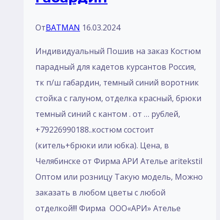
От
BATMAN
16.03.2024
Индивидуальный Пошив на заказ Костюм
парадный для кадетов курсантов Россия,
тк п/ш габардин, темный синий воротник
стойка с галуном, отделка красный, брюки
темный синий с кантом . от … рублей,
+79226990188..костюм состоит
(китель+брюки или юбка). Цена, в
Челябинске от Фирма АРИ Ателье aritekstil
Оптом или розницу Такую модель, Mожно
заказать в любом цветы с любой
отделкой!!! Фирма ООО«АРИ» Ателье