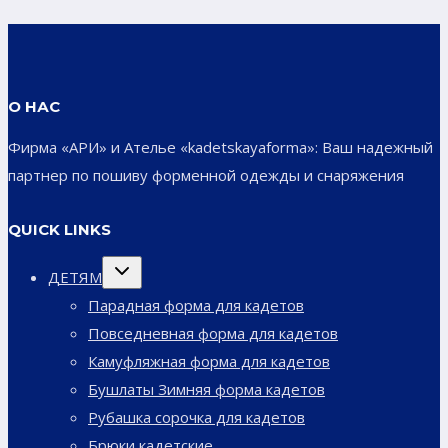
О НАС
Фирма «АРИ» и Ателье «kadetskayaforma»: Ваш надежный
партнер по пошиву форменной одежды и снаряжения
QUICK LINKS
Переключить
ДЕТЯМ
дочернее
меню
Парадная форма для кадетов
Повседневная форма для кадетов
Камуфляжная форма для кадетов
Бушлаты Зимняя форма кадетов
Рубашка сорочка для кадетов
Брюки кадетские