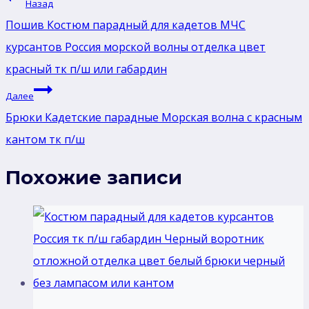
Назад
по
Пошив Костюм парадный для кадетов МЧС
записям
курсантов Россия морской волны отделка цвет
красный тк п/ш или габардин
Далее
Брюки Кадетские парадные Морская волна с красным
кантом тк п/ш
Похожие записи