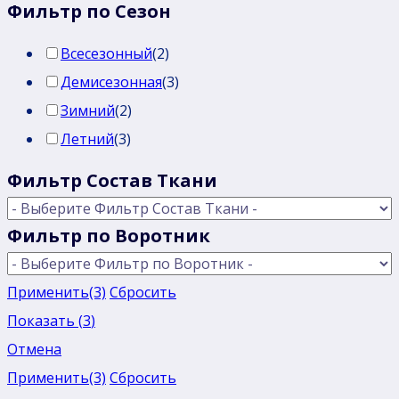
Фильтр по Сезон
Всесезонный
(
2
)
Демисезонная
(
3
)
Зимний
(
2
)
Летний
(
3
)
Фильтр Состав Ткани
Фильтр по Воротник
Применить
(3)
Сбросить
Показать
(
3
)
Отмена
Применить
(3)
Сбросить