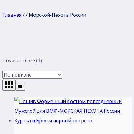
Главная
/
/
Морской-Пехота России
Сортировка:
Показаны все (3)
самые
недавние