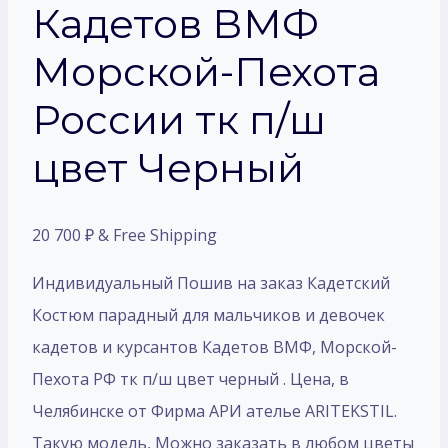
Кадетов ВМФ
Морской-Пехота
России тк п/ш
цвет Черный
20 700
₽
& Free Shipping
Индивидуальный Пошив на заказ Кадетский
Костюм парадный для мальчиков и девочек
кадетов и курсантов Кадетов ВМФ, Морской-
Пехота РФ тк п/ш цвет черный . Цена, в
Челябинске от Фирма АРИ ателье ARITEKSTIL.
Такую модель, Mожно заказать в любом цветы