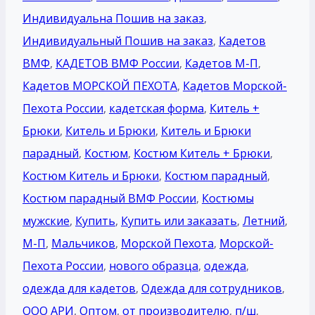
Индивидуальна Пошив на заказ
,
Индивидуальный Пошив на заказ
,
Кадетов
ВМФ
,
КАДЕТОВ ВМФ России
,
Кадетов М-П
,
Кадетов МОРСКОЙ ПЕХОТА
,
Кадетов Морской-
Пехота России
,
кадетская форма
,
Китель +
Брюки
,
Китель и Брюки
,
Китель и Брюки
парадный
,
Костюм
,
Костюм Китель + Брюки
,
Костюм Китель и Брюки
,
Костюм парадный
,
Костюм парадный ВМФ России
,
Костюмы
мужские
,
Купить
,
Купить или заказать
,
Летний
,
М-П
,
Мальчиков
,
Морской Пехота
,
Морской-
Пехота России
,
нового образца
,
одежда
,
одежда для кадетов
,
Одежда для сотрудников
,
ООО АРИ
,
Оптом
,
от производителю
,
п/ш
,