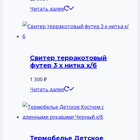
Читать далее
Свитер терракотовый
футер 3 х нитка х/б
1 300
₽
Читать далее
Термобелье Детское