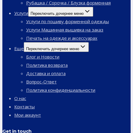
Рубашка / Сорочка / Блузка форменная
Услуги
Переключить дочернее меню
Услуги по пошиву форменной одежды
Услуги Машинная вышивка на заказ
Печать на одежде и аксессуарах
Еще
Переключить дочернее меню
Блог и Новости
Политика возврата
Доставка и оплата
Вопрос-Ответ
Политика конфиденциальности
О нас
Контакты
Мои аккаунт
Get in touch