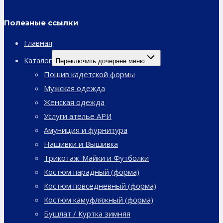
Полезные ссылки
Главная
Каталог
Переключить дочернее меню
Пошив кадетской формы
Мужская одежда
Женская одежда
Услуги ателье АРИ
Амуниция и фурнитура
Нашивки и Вышивка
Трикотаж-Майки и Футболки
Костюм парадный (форма)
Костюм повседневный (форма)
Костюм камуфляжный (форма)
Бушлат / Куртка зимняя