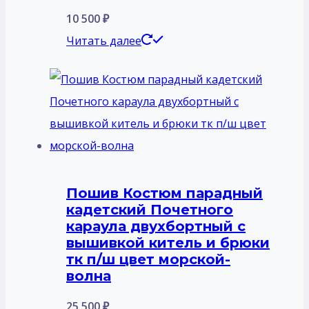
10 500
₽
Читать далее
Пошив Костюм парадный
кадетский Почетного
караула двухбортный с
вышивкой китель и брюки
тк п/ш цвет морской-
волна
25 500
₽