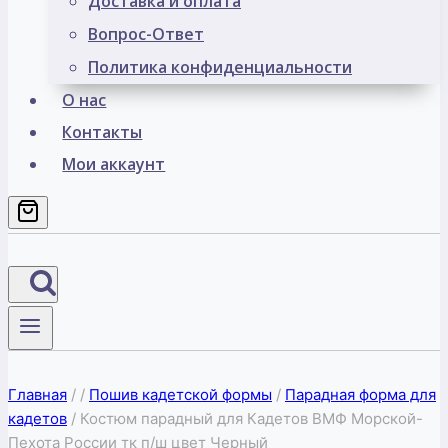
Доставка и оплата
Вопрос-Ответ
Политика конфиденциальности
О нас
Контакты
Мои аккаунт
Главная
/
/
Пошив кадетской формы
/
Парадная форма для
кадетов
/
Костюм парадный для Кадетов ВМФ Морской-
Пехота России тк п/ш цвет Черный