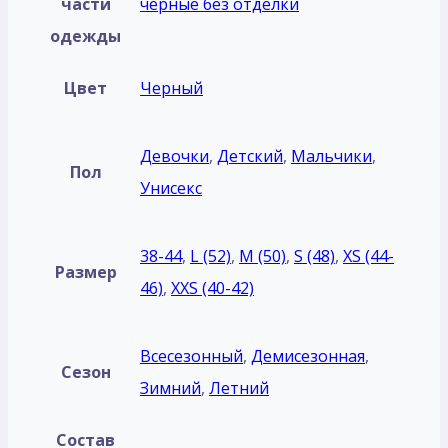
части
черные без отделки
одежды
Цвет
Черный
Девочки
,
Детский
,
Мальчики
,
Пол
Унисекс
38-44
,
L (52)
,
M (50)
,
S (48)
,
XS (44-
Размер
46)
,
XXS (40-42)
Всесезонный
,
Демисезонная
,
Сезон
Зимний
,
Летний
Состав