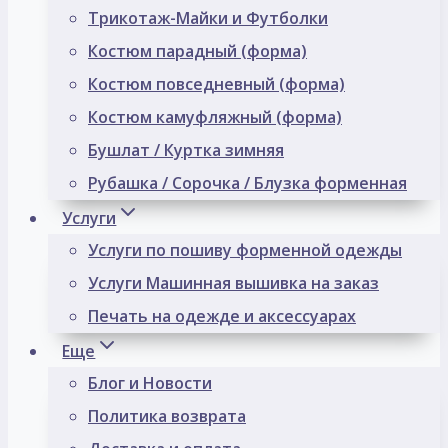
Трикотаж-Майки и Футболки
Костюм парадный (форма)
Костюм повседневный (форма)
Костюм камуфляжный (форма)
Бушлат / Куртка зимняя
Рубашка / Сорочка / Блузка форменная
Услуги
Услуги по пошиву форменной одежды
Услуги Машинная вышивка на заказ
Печать на одежде и аксессуарах
Еще
Блог и Новости
Политика возврата