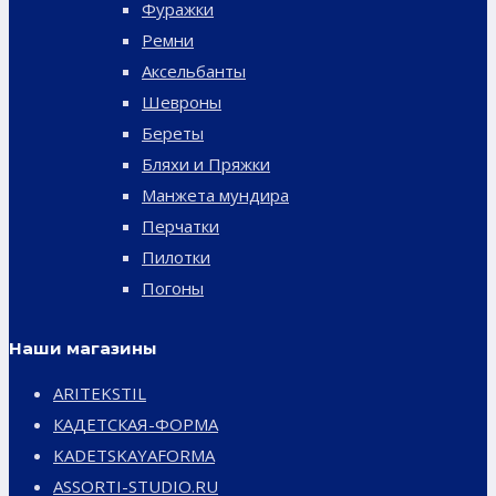
Фуражки
Ремни
Аксельбанты
Шевроны
Береты
Бляхи и Пряжки
Манжета мундира
Перчатки
Пилотки
Погоны
Наши магазины
ARITEKSTIL
КАДЕТСКАЯ-ФОРМА
KADETSKAYAFORMA
ASSORTI-STUDIO.RU