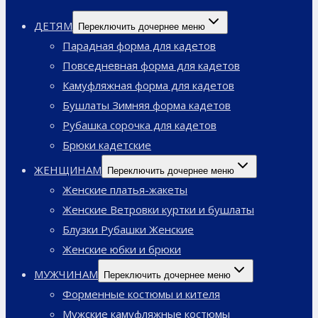
ДЕТЯМ
Переключить дочернее меню
Парадная форма для кадетов
Повседневная форма для кадетов
Камуфляжная форма для кадетов
Бушлаты Зимняя форма кадетов
Рубашка сорочка для кадетов
Брюки кадетские
ЖЕНЩИНАМ
Переключить дочернее меню
Женские платья-жакеты
Женские Ветровки куртки и бушлаты
Блузки Рубашки Женские
Женские юбки и брюки
МУЖЧИНАМ
Переключить дочернее меню
Форменные костюмы и кителя
Мужские камуфляжные костюмы