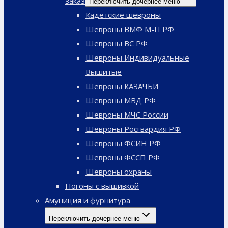
заказ
Переключить дочернее меню
Кадетские шевроны
Шевроны ВМФ М-П РФ
Шевроны ВС РФ
Шевроны Индивидуальные
Вышитые
Шевроны КАЗАЧЬИ
Шевроны МВД РФ
Шевроны МЧС России
Шевроны Росгвардия РФ
Шевроны ФСИН РФ
Шевроны ФССП РФ
Шевроны охраны
Погоны с вышивкой
Амуниция и фурнитура
Переключить дочернее меню