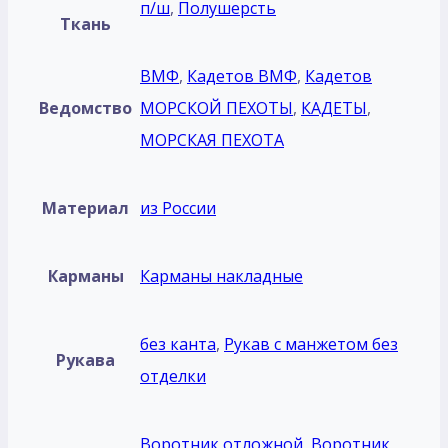
п/ш
,
Полушерсть
Ткань
ВМФ
,
Кадетов ВМФ
,
Кадетов
Ведомство
МОРСКОЙ ПЕХОТЫ
,
КАДЕТЫ
,
МОРСКАЯ ПЕХОТА
Материал
из России
Карманы
Карманы накладные
без кантa
,
Рукав с манжетом без
Рукава
отделки
Воротник отложной
,
Воротник