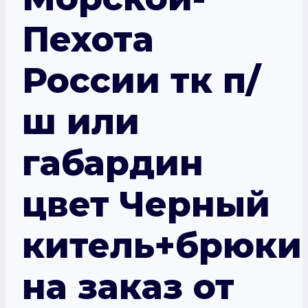
Пехота
России тк п/
ш или
габардин
цвет Черный
китель+брюки
на заказ от