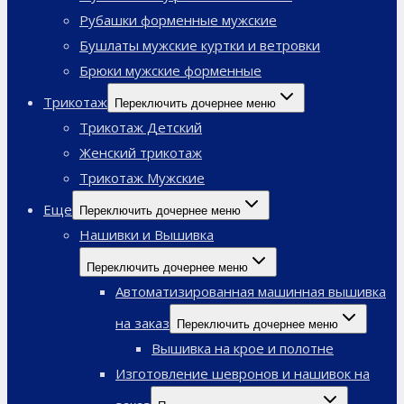
Рубашки форменные мужские
Бушлаты мужские куртки и ветровки
Брюки мужские форменные
Трикотаж
Переключить дочернее меню
Трикотаж Детский
Женский трикотаж
Трикотаж Мужские
Еще
Переключить дочернее меню
Нашивки и Вышивка
Переключить дочернее меню
Автоматизированная машинная вышивка
на заказ
Переключить дочернее меню
Вышивка на крое и полотне
Изготовление шевронов и нашивок на