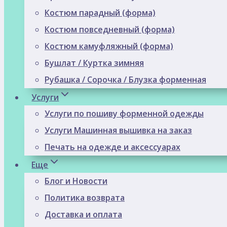
Костюм парадный (форма)
Костюм повседневный (форма)
Костюм камуфляжный (форма)
Бушлат / Куртка зимняя
Рубашка / Сорочка / Блузка форменная
Услуги
Услуги по пошиву форменной одежды
Услуги Машинная вышивка на заказ
Печать на одежде и аксессуарах
Еще
Блог и Новости
Политика возврата
Доставка и оплата