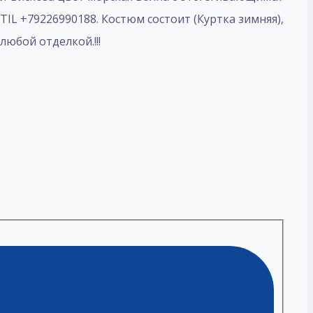
IL +79226990188. Костюм состоит (Куртка зимняя),
юбой отделкой.!!!