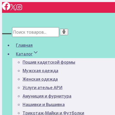
Перейти
к
содержимому
Главная
Каталог
Пошив кадетской формы
Мужская одежда
Женская одежда
Услуги ателье АРИ
Амуниция и фурнитура
Нашивки и Вышивка
Трикотаж-Майки и Футболки