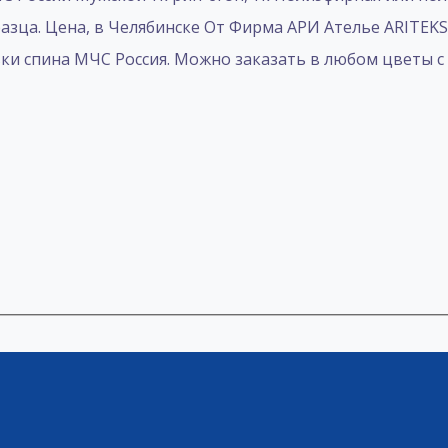
зца. Цена, в Челябинске От Фирма АРИ Ателье ARITEKST
 спина МЧС Россия. Mожно заказать в любом цветы с л