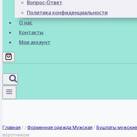
Вопрос-Ответ
Политика конфиденциальности
О нас
Контакты
Мои аккаунт
Главная
/
/
Форменная одежда Мужская
/
Бушлаты мужские 
воротником