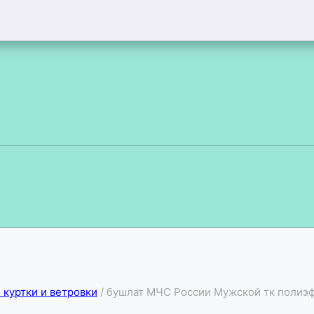
куртки и ветровки
/
бушлат МЧС России Мужской тк полиэф