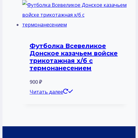
Футболка Всевеликое
Донское казачьем войске
трикотажная х/б с
термонанесением
900
₽
Читать далее