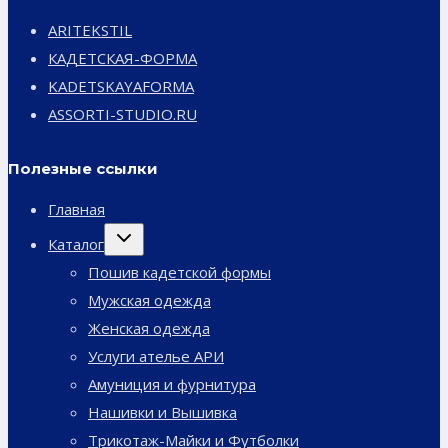
ARITEKSTIL
КАДЕТСКАЯ-ФОРМА
KADETSKAYAFORMA
ASSORTI-STUDIO.RU
Полезные ссылки
Главная
Переключить
Каталог
дочернее
меню
Пошив кадетской формы
Мужская одежда
Женская одежда
Услуги ателье АРИ
Амуниция и фурнитура
Нашивки и Вышивка
Трикотаж-Майки и Футболки