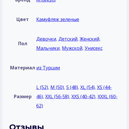
Цвет
Камуфляж зеленые
Девочки
,
Детский
,
Женский
,
Пол
Мальчики
,
Мужской
,
Унисекс
Материал
из Турции
L (52)
,
M (50)
,
S (48)
,
XL (54)
,
XS (44-
Размер
46)
,
XXL (56-58)
,
XXS (40-42)
,
XXXL (60-
62)
Отзывы