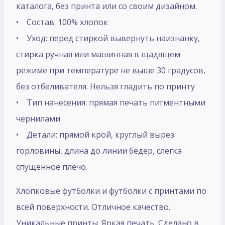
каталога, без принта или со своим дизайном.
• Состав: 100% хлопок
• Уход: перед стиркой вывернуть наизнанку,
стирка ручная или машинная в щадящем
режиме при температуре не выше 30 градусов,
без отбеливателя. Нельзя гладить по принту
• Тип нанесения: прямая печать пигментными
чернилами
• Детали: прямой крой, круглый вырез
горловины, длина до линии бедер, слегка
спущенное плечо.
Хлопковые футболки и футболки с принтами по
всей поверхности. Отличное качество. ·
Уникальные принты. Яркая печать. Сделано в