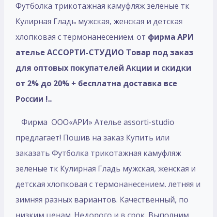
Футболка трикотажная камуфляж зеленые тк
Кулирная Гладь мужская, женская и детская
хлопковая с термонанесением. от
фирма АРИ
ателье АССОРТИ-СТУДИО Товар под заказ
для оптовых покупателей Акции и скидки
от 2% до 20% + бесплатна доставка все
России !..
Фирма ООО«АРИ» Ателье assorti-studio
предлагает! Пошив на заказ Купить или
заказать Футболка трикотажная камуфляж
зеленые тк Кулирная Гладь мужская, женская и
детская хлопковая с термонанесением. летняя и
зимняя разных вариантов. Качественный, по
низким ценам. Недорого и в срок. Выполним