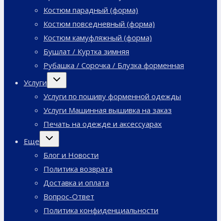
Костюм парадный (форма)
Костюм повседневный (форма)
Костюм камуфляжный (форма)
Бушлат / Куртка зимняя
Рубашка / Сорочка / Блузка форменная
Переключить
Услуги
дочернее
меню
Услуги по пошиву форменной одежды
Услуги Машинная вышивка на заказ
Печать на одежде и аксессуарах
Переключить
Еще
дочернее
меню
Блог и Новости
Политика возврата
Доставка и оплата
Вопрос-Ответ
Политика конфиденциальности