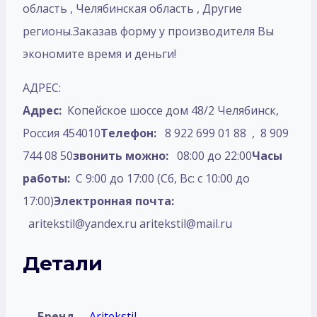
область , Челябинская область , Другие
регионы.Заказав форму у производителя Вы
экономите время и деньги!
АДРЕС:
Адрес:
Копейское шоссе дом 48/2 Челябинск,
Россия 454010
Телефон:
8 922 699 01 88 , 8 909
744 08 50
звонить можно:
08:00 до 22:00
Часы
работы:
С 9:00 до 17:00 (Сб, Вс: с 10:00 до
17:00)
Электронная почта:
aritekstil@yandex.ru aritekstil@mail.ru
Детали
Бренд
Aritekstil