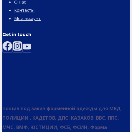
О нас
Контакты
Мои аккаунт
Get in touch
Пошив под заказ форменной одежды для МВД-
ПОЛИЦИИ , КАДЕТОВ, ДПС, КАЗАКОВ, ВВС, ППС,
МЧС, ВМФ, ЮСТИЦИИ, ФСБ, ФСИН, Форма