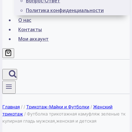
Вопрос-Ответ
Политика конфиденциальности
О нас
Контакты
Мои аккаунт
Главная
/
/
Трикотаж-Майки и Футболки
/
Женский
трикотаж
/
Футболка трикотажная камуфляж зеленые тк
кулирная гладь мужская,женская и детская