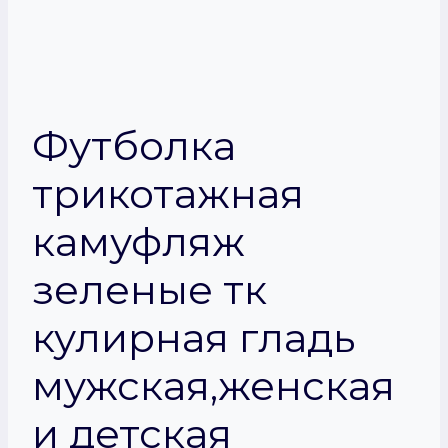
Футболка
трикотажная
камуфляж
зеленые тк
кулирная гладь
мужская,женская
и детская