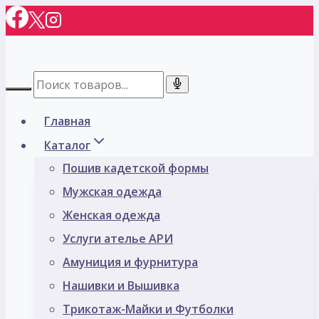
Перейти
к
содержимому
Главная
Каталог
Пошив кадетской формы
Мужская одежда
Женская одежда
Услуги ателье АРИ
Амуниция и фурнитура
Нашивки и Вышивка
Трикотаж-Майки и Футболки