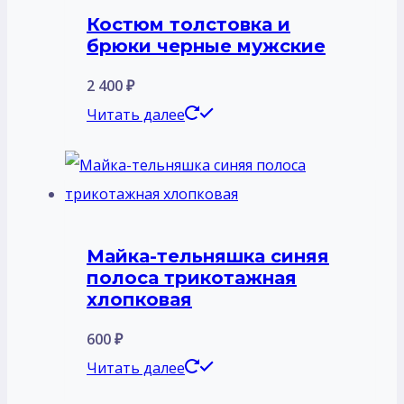
Костюм толстовка и
брюки черные мужские
2 400
₽
Читать далее
Майка-тельняшка синяя
полоса трикотажная
хлопковая
600
₽
Читать далее