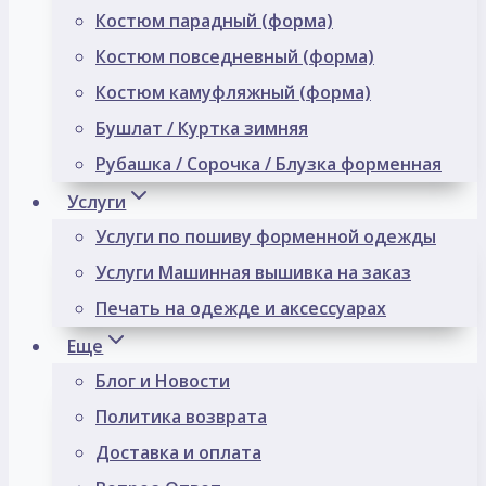
Костюм парадный (форма)
Костюм повседневный (форма)
Костюм камуфляжный (форма)
Бушлат / Куртка зимняя
Рубашка / Сорочка / Блузка форменная
Услуги
Услуги по пошиву форменной одежды
Услуги Машинная вышивка на заказ
Печать на одежде и аксессуарах
Еще
Блог и Новости
Политика возврата
Доставка и оплата