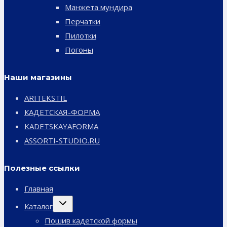
Манжета мундира
Перчатки
Пилотки
Погоны
Наши магазины
ARITEKSTIL
КАДЕТСКАЯ-ФОРМА
KADETSKAYAFORMA
ASSORTI-STUDIO.RU
Полезные ссылки
Главная
Переключить
Каталог
дочернее
меню
Пошив кадетской формы