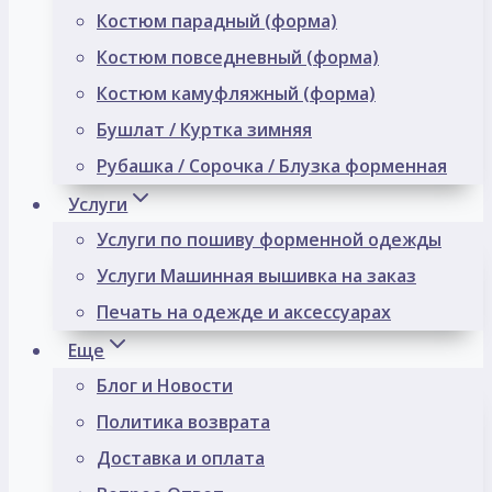
Костюм парадный (форма)
Костюм повседневный (форма)
Костюм камуфляжный (форма)
Бушлат / Куртка зимняя
Рубашка / Сорочка / Блузка форменная
Услуги
Услуги по пошиву форменной одежды
Услуги Машинная вышивка на заказ
Печать на одежде и аксессуарах
Еще
Блог и Новости
Политика возврата
Доставка и оплата