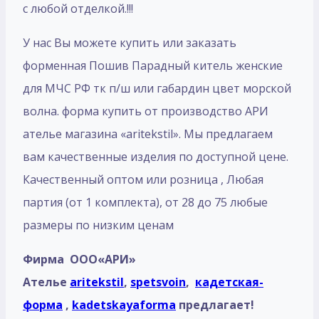
с любой отделкой.!!!
У нас Вы можете купить или заказать
форменная Пошив Парадный китель женские
для МЧС РФ тк п/ш или габардин цвет морской
волна. форма купить от производство АРИ
ателье магазина «aritekstil». Мы предлагаем
вам качественные изделия по доступной цене.
Качественный оптом или розница , Любая
партия (от 1 комплекта), от 28 до 75 любые
размеры по низким ценам
Фирма ООО«АРИ»
Ателье
aritekstil
,
spetsvoin
,
кадетская-
форма
,
kadetskayaforma
предлагает!