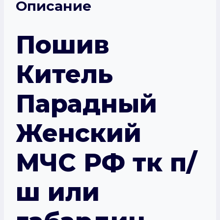
Описание
Пошив
Китель
Парадный
Женский
МЧС РФ тк п/
ш или