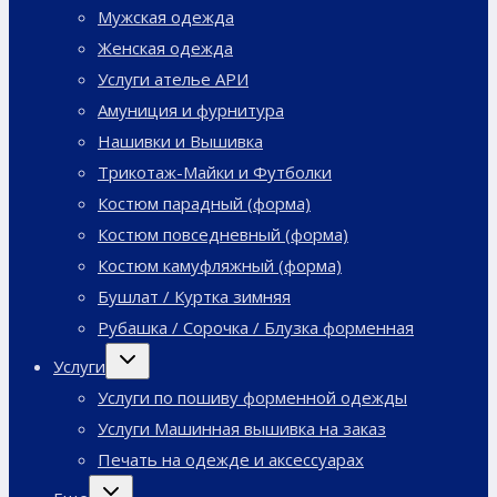
Мужская одежда
Женская одежда
Услуги ателье АРИ
Амуниция и фурнитура
Нашивки и Вышивка
Трикотаж-Майки и Футболки
Костюм парадный (форма)
Костюм повседневный (форма)
Костюм камуфляжный (форма)
Бушлат / Куртка зимняя
Рубашка / Сорочка / Блузка форменная
Переключить
Услуги
дочернее
меню
Услуги по пошиву форменной одежды
Услуги Машинная вышивка на заказ
Печать на одежде и аксессуарах
Переключить