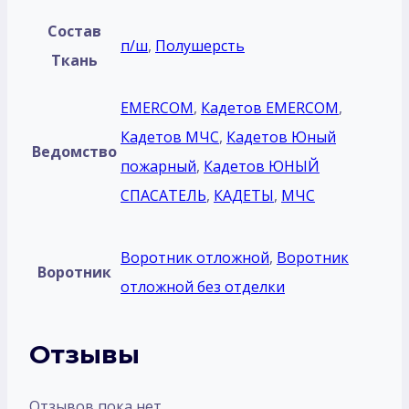
Состав
п/ш
,
Полушерсть
Ткань
EMERCOM
,
Кадетов EMERCOM
,
Кадетов МЧС
,
Кадетов Юный
Ведомство
пожарный
,
Кадетов ЮНЫЙ
СПАСАТЕЛЬ
,
КАДЕТЫ
,
МЧС
Воротник отложной
,
Воротник
Воротник
отложной без отделки
Отзывы
Отзывов пока нет.