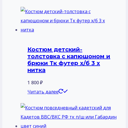
Костюм детский-
толстовка с капюшоном и
брюки Тк футер х/б 3 х
нитка
1 800
₽
Читать далее