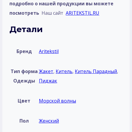
подробно о нашей продукции вы можете
посмотреть
Наш сайт
ARITEKSTIL.RU
Детали
Бренд
Aritekstil
Тип форма
Жакет
,
Китель
,
Китель Парадный
,
Одежды
Пиджак
Цвет
Морской волны
Пол
Женский