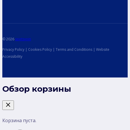
© 2026
spetsvoin
Privacy Policy | Cookies Policy | Terms and Conditions | Website
Accessibility
Обзор корзины
Корзина пуста.