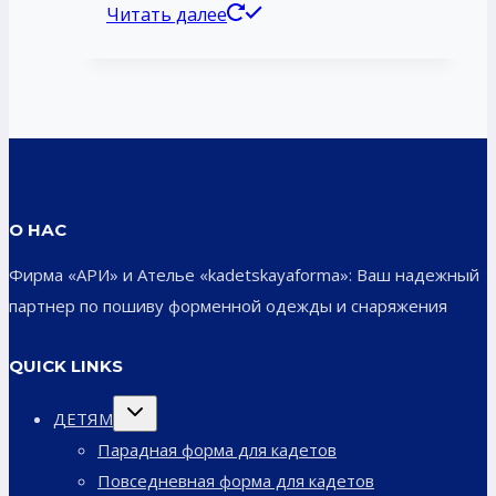
Читать далее
О НАС
Фирма «АРИ» и Ателье «kadetskayaforma»: Ваш надежный
партнер по пошиву форменной одежды и снаряжения
QUICK LINKS
Переключить
ДЕТЯМ
дочернее
меню
Парадная форма для кадетов
Повседневная форма для кадетов