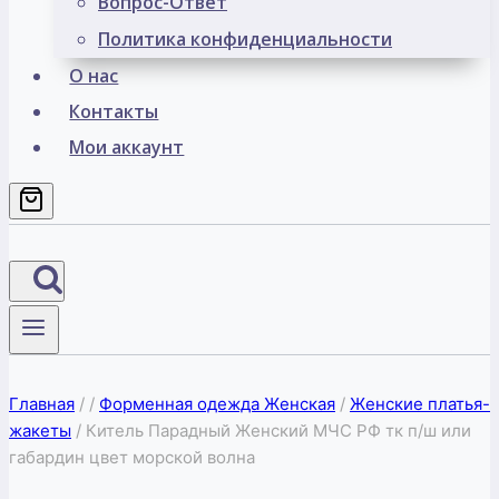
Вопрос-Ответ
Политика конфиденциальности
О нас
Контакты
Мои аккаунт
Главная
/
/
Форменная одежда Женская
/
Женские платья-
жакеты
/
Китель Парадный Женский МЧС РФ тк п/ш или
габардин цвет морской волна