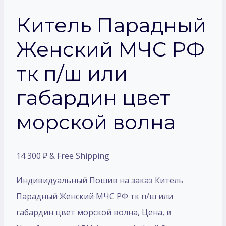
Китель Парадный
Женский МЧС РФ
тк п/ш или
габардин цвет
морской волна
14 300
₽
& Free Shipping
Индивидуальный Пошив на заказ Китель
Парадный Женский МЧС РФ тк п/ш или
габардин цвет морской волна, Цена, в