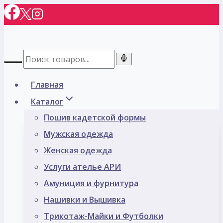
Перейти
к
содержимому
Главная
Каталог
Пошив кадетской формы
Мужская одежда
Женская одежда
Услуги ателье АРИ
Амуниция и фурнитура
Нашивки и Вышивка
Трикотаж-Майки и Футболки