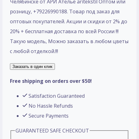
Челябинске от АРИ Ателье aritekstil Оптом или
розницу, +79226990188. Товар под заказ для
оптовых покупателей. Акции и скидки от 2% до
20% + бесплатная доставка по всей России !!!
Такую модель, Mожно заказать в любом цветы
с любой отделкой.!!!
Заказать в один клик
Free shipping on orders over $50!
Satisfaction Guaranteed
No Hassle Refunds
Secure Payments
GUARANTEED SAFE CHECKOUT