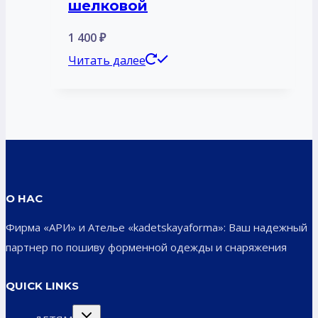
шелковой
1 400
₽
Читать далее
О НАС
Фирма «АРИ» и Ателье «kadetskayaforma»: Ваш надежный
партнер по пошиву форменной одежды и снаряжения
QUICK LINKS
Переключить