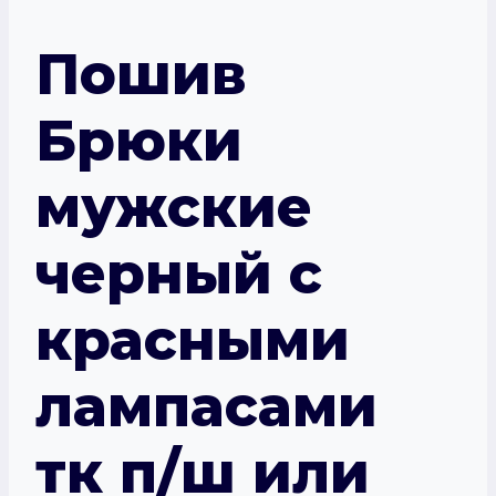
Пошив
Брюки
мужские
черный с
красными
лампасами
тк п/ш или