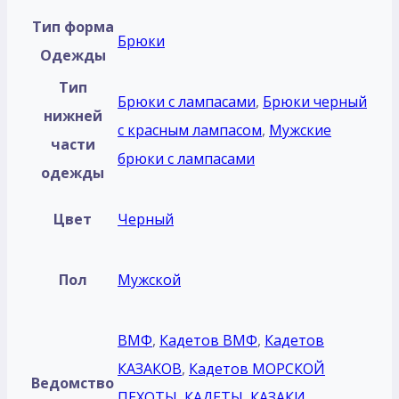
Тип форма
Брюки
Одежды
Тип
Брюки с лампасами
,
Брюки черный
нижней
с красным лампасом
,
Мужские
части
брюки с лампасами
одежды
Цвет
Черный
Пол
Мужской
ВМФ
,
Кадетов ВМФ
,
Кадетов
КАЗАКОВ
,
Кадетов МОРСКОЙ
Ведомство
ПЕХОТЫ
,
КАДЕТЫ
,
КАЗАКИ
,