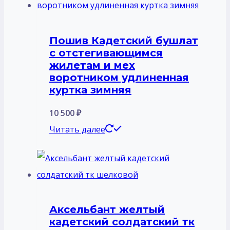
Пошив Кадетский бушлат
с отстегивающимся
жилетам и мех
воротником удлиненная
куртка зимняя
10 500
₽
Читать далее
Аксельбант желтый
кадетский солдатский тк