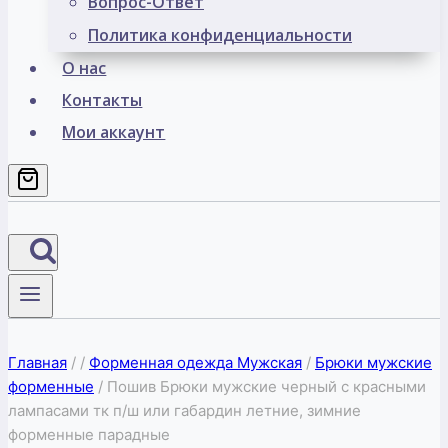
Вопрос-Ответ
Политика конфиденциальности
О нас
Контакты
Мои аккаунт
Главная
/
/
Форменная одежда Мужская
/
Брюки мужские
форменные
/
Пошив Брюки мужские черный с красными
лампасами тк п/ш или габардин летние, зимние
форменные парадные