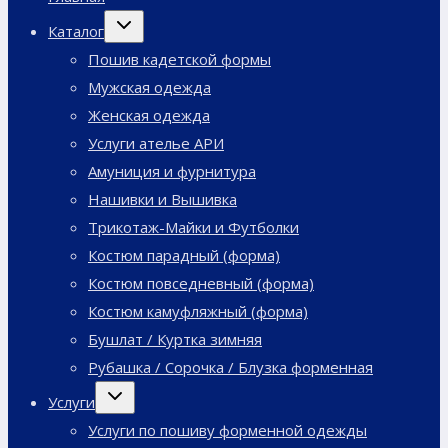
Переключить
Каталог
дочернее
меню
Пошив кадетской формы
Мужская одежда
Женская одежда
Услуги ателье АРИ
Амуниция и фурнитура
Нашивки и Вышивка
Трикотаж-Майки и Футболки
Костюм парадный (форма)
Костюм повседневный (форма)
Костюм камуфляжный (форма)
Бушлат / Куртка зимняя
Рубашка / Сорочка / Блузка форменная
Переключить
Услуги
дочернее
меню
Услуги по пошиву форменной одежды