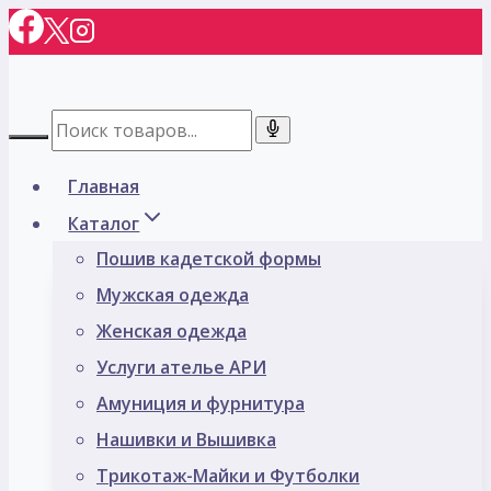
Перейти
к
содержимому
Главная
Каталог
Пошив кадетской формы
Мужская одежда
Женская одежда
Услуги ателье АРИ
Амуниция и фурнитура
Нашивки и Вышивка
Трикотаж-Майки и Футболки