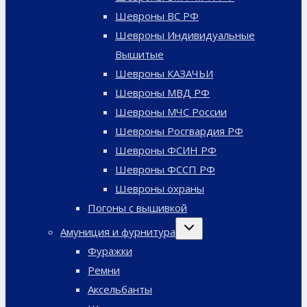
Шевроны ВС РФ
Шевроны Индивидуальные
Вышитые
Шевроны КАЗАЧЬИ
Шевроны МВД РФ
Шевроны МЧС России
Шевроны Росгвардия РФ
Шевроны ФСИН РФ
Шевроны ФССП РФ
Шевроны охраны
Погоны с вышивкой
Переключить
Амуниция и фурнитура
дочернее
меню
Фуражки
Ремни
Аксельбанты