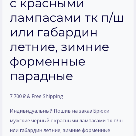
с красными
лампасами тк п/ш
или габардин
летние, зимние
форменные
парадные
7 700
₽
& Free Shipping
Индивидуальный Пошив на заказ Брюки
мужские черный с красными лампасами тк п/ш
или габардин летние, зимние форменные