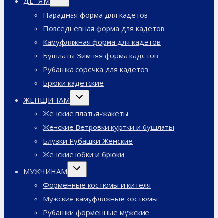
ДЕТЯМ
дочернее
меню
Парадная форма для кадетов
Повседневная форма для кадетов
Камуфляжная форма для кадетов
Бушлаты Зимняя форма кадетов
Рубашка сорочка для кадетов
Брюки кадетские
Переключить
ЖЕНЩИНАМ
дочернее
меню
Женские платья-жакеты
Женские Ветровки куртки и бушлаты
Блузки Рубашки Женские
Женские юбки и брюки
Переключить
МУЖЧИНАМ
дочернее
меню
Форменные костюмы и кителя
Мужские камуфляжные костюмы
Рубашки форменные мужские