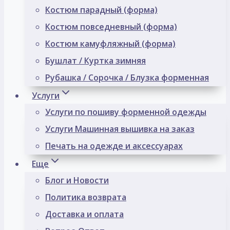
Костюм парадный (форма)
Костюм повседневный (форма)
Костюм камуфляжный (форма)
Бушлат / Куртка зимняя
Рубашка / Сорочка / Блузка форменная
Услуги
Услуги по пошиву форменной одежды
Услуги Машинная вышивка на заказ
Печать на одежде и аксессуарах
Еще
Блог и Новости
Политика возврата
Доставка и оплата