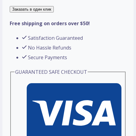
Заказать в один клик
Free shipping on orders over $50!
Satisfaction Guaranteed
No Hassle Refunds
Secure Payments
GUARANTEED SAFE CHECKOUT