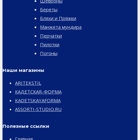
Шевроны
Береты
Бляхи и Пряжки
Манжета мундира
Перчатки
Пилотки
Погоны
Наши магазины
ARITEKSTIL
КАДЕТСКАЯ-ФОРМА
KADETSKAYAFORMA
ASSORTI-STUDIO.RU
Полезные ссылки
Главная